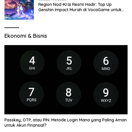
Region Nod-Krai Resmi Hadir: Top Up
Genshin Impact Murah di VocaGame untuk
Jelajah Wilayah Baru
Ekonomi & Bisnis
Passkey, OTP, atau PIN: Metode Login Mana yang Paling Aman
untuk Akun Finansial?