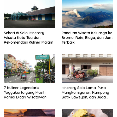
Sehari di Solo: Itinerary
Panduan Wisata Keluarga ke
Wisata Kota Tua dan
Bromo: Rute, Biaya, dan Jam
Rekomendasi Kuliner Malam
Terbaik
7 Kuliner Legendaris
Itinerary Solo Lama: Pura
Yogyakarta yang Masih
Mangkunegaran, Kampung
Ramai Dicari Wisatawan
Batik Laweyan, dan Jeda
Timlo-Selat Solo