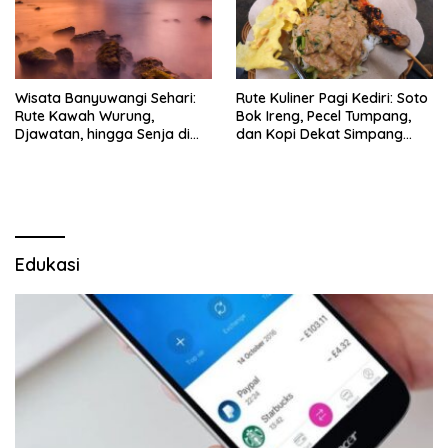
Wisata Banyuwangi Sehari:
Rute Kuliner Pagi Kediri: Soto
Rute Kawah Wurung,
Bok Ireng, Pecel Tumpang,
Djawatan, hingga Senja di
dan Kopi Dekat Simpang
Pulau Merah
Lima Gumul
Edukasi