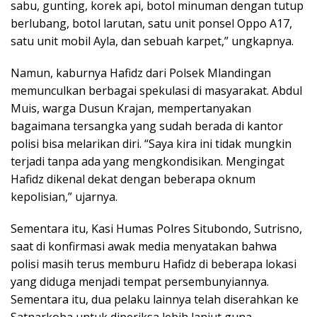
sabu, gunting, korek api, botol minuman dengan tutup
berlubang, botol larutan, satu unit ponsel Oppo A17,
satu unit mobil Ayla, dan sebuah karpet,” ungkapnya.
Namun, kaburnya Hafidz dari Polsek Mlandingan
memunculkan berbagai spekulasi di masyarakat. Abdul
Muis, warga Dusun Krajan, mempertanyakan
bagaimana tersangka yang sudah berada di kantor
polisi bisa melarikan diri. “Saya kira ini tidak mungkin
terjadi tanpa ada yang mengkondisikan. Mengingat
Hafidz dikenal dekat dengan beberapa oknum
kepolisian,” ujarnya.
Sementara itu, Kasi Humas Polres Situbondo, Sutrisno,
saat di konfirmasi awak media menyatakan bahwa
polisi masih terus memburu Hafidz di beberapa lokasi
yang diduga menjadi tempat persembunyiannya.
Sementara itu, dua pelaku lainnya telah diserahkan ke