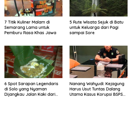
7 Titik Kuliner Malam di
5 Rute Wisata Sejuk di Batu
Semarang Lama untuk
untuk Keluarga dari Pagi
Pemburu Rasa Khas Jawa
sampai Sore
6 Spot Sarapan Legendaris
Nanang Wahyudi: Kejagung
di Solo yang Nyaman
Harus Usut Tuntas Dalang
Dijangkau Jalan Kaki dari
Utama Kasus Korupsi BSPS
Stasiun Balapan
Sumenep