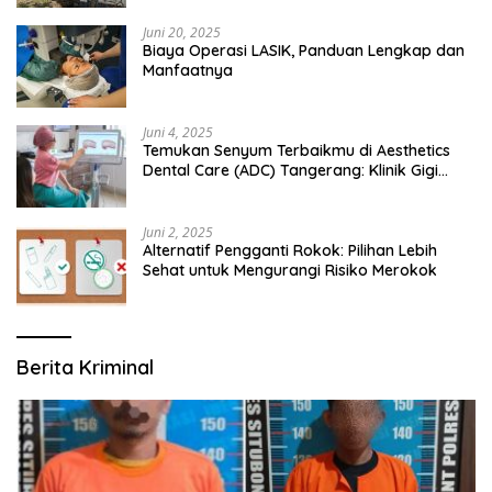
Juni 20, 2025
Biaya Operasi LASIK, Panduan Lengkap dan
Manfaatnya
Juni 4, 2025
Temukan Senyum Terbaikmu di Aesthetics
Dental Care (ADC) Tangerang: Klinik Gigi
Modern yang Mengerti Kebutuhanmu
Juni 2, 2025
Alternatif Pengganti Rokok: Pilihan Lebih
Sehat untuk Mengurangi Risiko Merokok
Berita Kriminal