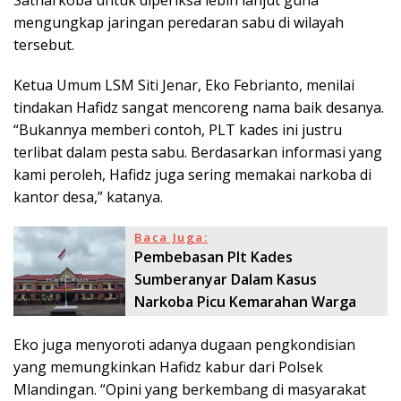
Satnarkoba untuk diperiksa lebih lanjut guna
mengungkap jaringan peredaran sabu di wilayah
tersebut.
Ketua Umum LSM Siti Jenar, Eko Febrianto, menilai
tindakan Hafidz sangat mencoreng nama baik desanya.
“Bukannya memberi contoh, PLT kades ini justru
terlibat dalam pesta sabu. Berdasarkan informasi yang
kami peroleh, Hafidz juga sering memakai narkoba di
kantor desa,” katanya.
Baca Juga:
Pembebasan Plt Kades
Sumberanyar Dalam Kasus
Narkoba Picu Kemarahan Warga
Eko juga menyoroti adanya dugaan pengkondisian
yang memungkinkan Hafidz kabur dari Polsek
Mlandingan. “Opini yang berkembang di masyarakat