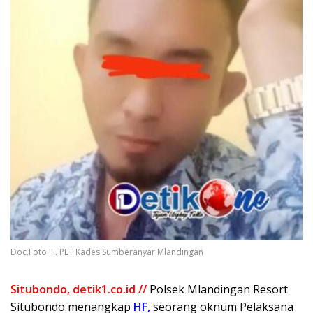
Doc.Foto H. PLT Kades Sumberanyar Mlandingan
Situbondo, detik1.co.id //
Polsek Mlandingan Resort
Situbondo menangkap
HF,
seorang oknum Pelaksana