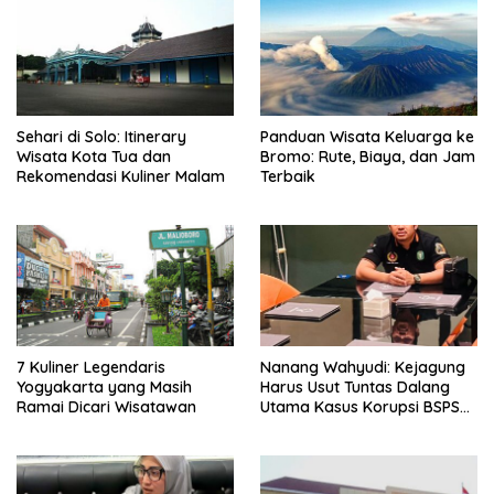
Sehari di Solo: Itinerary
Panduan Wisata Keluarga ke
Wisata Kota Tua dan
Bromo: Rute, Biaya, dan Jam
Rekomendasi Kuliner Malam
Terbaik
7 Kuliner Legendaris
Nanang Wahyudi: Kejagung
Yogyakarta yang Masih
Harus Usut Tuntas Dalang
Ramai Dicari Wisatawan
Utama Kasus Korupsi BSPS
Sumenep