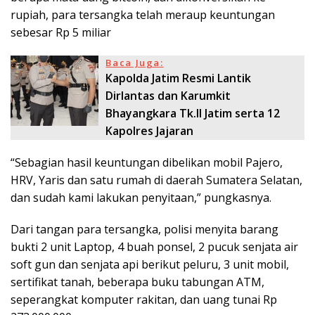
rupiah, para tersangka telah meraup keuntungan
sebesar Rp 5 miliar
Baca Juga:
Kapolda Jatim Resmi Lantik
Dirlantas dan Karumkit
Bhayangkara Tk.II Jatim serta 12
Kapolres Jajaran
“Sebagian hasil keuntungan dibelikan mobil Pajero,
HRV, Yaris dan satu rumah di daerah Sumatera Selatan,
dan sudah kami lakukan penyitaan,” pungkasnya.
Dari tangan para tersangka, polisi menyita barang
bukti 2 unit Laptop, 4 buah ponsel, 2 pucuk senjata air
soft gun dan senjata api berikut peluru, 3 unit mobil,
sertifikat tanah, beberapa buku tabungan ATM,
seperangkat komputer rakitan, dan uang tunai Rp