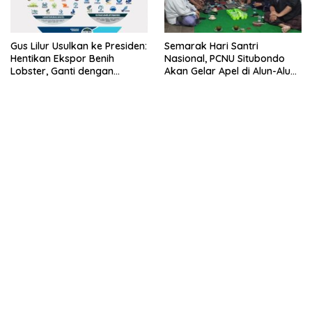
Gus Lilur Usulkan ke Presiden:
Semarak Hari Santri
Hentikan Ekspor Benih
Nasional, PCNU Situbondo
Lobster, Ganti dengan
Akan Gelar Apel di Alun-Alun
Ekspor Lobster 50 Gram
Besuki