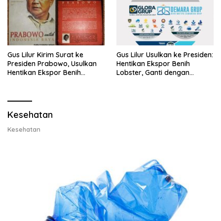
Gus Lilur Kirim Surat ke
Gus Lilur Usulkan ke Presiden:
Presiden Prabowo, Usulkan
Hentikan Ekspor Benih
Hentikan Ekspor Benih
Lobster, Ganti dengan
Lobster dan Ganti Ekspor
Ekspor Lobster 50 Gram
Lobster 50 Gram
Kesehatan
Kesehatan