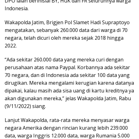
DPO ialah berinisial BY, HGK dan FR seluruhnya warga
Indonesia.
Wakapolda Jatim, Brigjen Pol Slamet Hadi Supraptoyo
mengatakan, sebanyak 260.000 data dari warga di 70
negara, telah dicuri oleh mereka sejak 2018 hingga
2022.
“Ada sekitar 260.000 data yang mereka curi dengan
perusahaan atas nama Paypal. Korbannya ada sekitar
70 negara, dan di Indonesia ada sekitar 100 data yang
dirugikan. Mereka mengalami kerugian karena datanya
dipakai, kalau masih ada sisa uang di kartu kreditnya ya
akan digunakan mereka,” jelas Wakapolda Jatim, Rabu
(9/11/2022) siang.
Lanjut Wakapolda, rata-rata mereka menyasar warga
negara Amerika dengan rincian kurang lebih 239.000
data, warga Inggris 12.000 data, warga Rumania 5.000