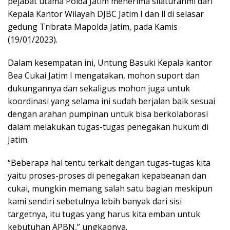
pejabat utama Polda Jatim menerima silaturahmi dari
Kepala Kantor Wilayah DJBC Jatim I dan ll di selasar
gedung Tribrata Mapolda Jatim, pada Kamis
(19/01/2023).
Dalam kesempatan ini, Untung Basuki Kepala kantor
Bea Cukai Jatim I mengatakan, mohon suport dan
dukungannya dan sekaligus mohon juga untuk
koordinasi yang selama ini sudah berjalan baik sesuai
dengan arahan pumpinan untuk bisa berkolaborasi
dalam melakukan tugas-tugas penegakan hukum di
Jatim.
“Beberapa hal tentu terkait dengan tugas-tugas kita
yaitu proses-proses di penegakan kepabeanan dan
cukai, mungkin memang salah satu bagian meskipun
kami sendiri sebetulnya lebih banyak dari sisi
targetnya, itu tugas yang harus kita emban untuk
kebutuhan APBN,” ungkapnya.