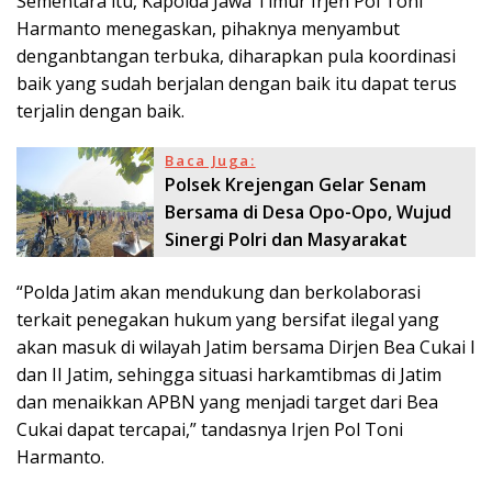
Sementara itu, Kapolda Jawa Timur Irjen Pol Toni
Harmanto menegaskan, pihaknya menyambut
denganbtangan terbuka, diharapkan pula koordinasi
baik yang sudah berjalan dengan baik itu dapat terus
terjalin dengan baik.
Baca Juga:
Polsek Krejengan Gelar Senam
Bersama di Desa Opo-Opo, Wujud
Sinergi Polri dan Masyarakat
“Polda Jatim akan mendukung dan berkolaborasi
terkait penegakan hukum yang bersifat ilegal yang
akan masuk di wilayah Jatim bersama Dirjen Bea Cukai I
dan II Jatim, sehingga situasi harkamtibmas di Jatim
dan menaikkan APBN yang menjadi target dari Bea
Cukai dapat tercapai,” tandasnya Irjen Pol Toni
Harmanto.