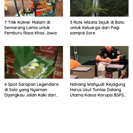
7 Titik Kuliner Malam di
5 Rute Wisata Sejuk di Batu
Semarang Lama untuk
untuk Keluarga dari Pagi
Pemburu Rasa Khas Jawa
sampai Sore
6 Spot Sarapan Legendaris
Nanang Wahyudi: Kejagung
di Solo yang Nyaman
Harus Usut Tuntas Dalang
Dijangkau Jalan Kaki dari
Utama Kasus Korupsi BSPS
Stasiun Balapan
Sumenep