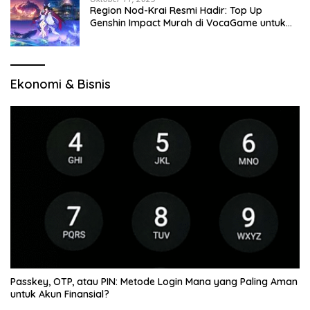
Region Nod-Krai Resmi Hadir: Top Up
Genshin Impact Murah di VocaGame untuk
Jelajah Wilayah Baru
Ekonomi & Bisnis
Passkey, OTP, atau PIN: Metode Login Mana yang Paling Aman
untuk Akun Finansial?