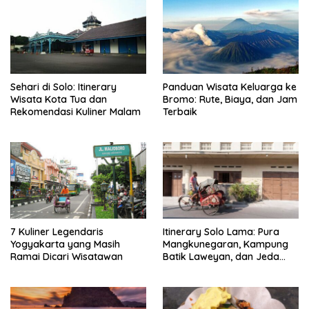
Sehari di Solo: Itinerary
Panduan Wisata Keluarga ke
Wisata Kota Tua dan
Bromo: Rute, Biaya, dan Jam
Rekomendasi Kuliner Malam
Terbaik
7 Kuliner Legendaris
Itinerary Solo Lama: Pura
Yogyakarta yang Masih
Mangkunegaran, Kampung
Ramai Dicari Wisatawan
Batik Laweyan, dan Jeda
Timlo-Selat Solo