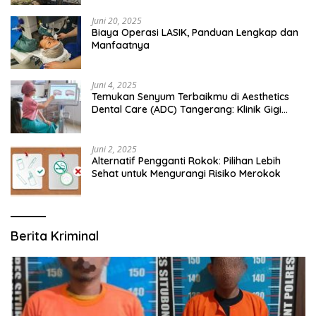
Juni 20, 2025
Biaya Operasi LASIK, Panduan Lengkap dan
Manfaatnya
Juni 4, 2025
Temukan Senyum Terbaikmu di Aesthetics
Dental Care (ADC) Tangerang: Klinik Gigi
Modern yang Mengerti Kebutuhanmu
Juni 2, 2025
Alternatif Pengganti Rokok: Pilihan Lebih
Sehat untuk Mengurangi Risiko Merokok
Berita Kriminal