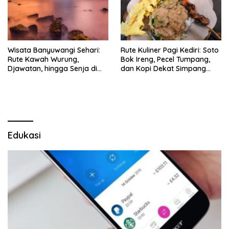
Wisata Banyuwangi Sehari:
Rute Kuliner Pagi Kediri: Soto
Rute Kawah Wurung,
Bok Ireng, Pecel Tumpang,
Djawatan, hingga Senja di
dan Kopi Dekat Simpang
Pulau Merah
Lima Gumul
Edukasi