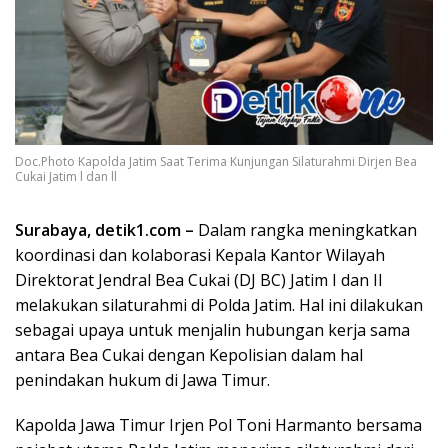
Doc.Photo Kapolda Jatim Saat Terima Kunjungan Silaturahmi Dirjen Bea
Cukai Jatim l dan ll
Surabaya, detik1.com –
Dalam rangka meningkatkan
koordinasi dan kolaborasi Kepala Kantor Wilayah
Direktorat Jendral Bea Cukai (DJ BC) Jatim I dan II
melakukan silaturahmi di Polda Jatim. Hal ini dilakukan
sebagai upaya untuk menjalin hubungan kerja sama
antara Bea Cukai dengan Kepolisian dalam hal
penindakan hukum di Jawa Timur.
Kapolda Jawa Timur Irjen Pol Toni Harmanto bersama