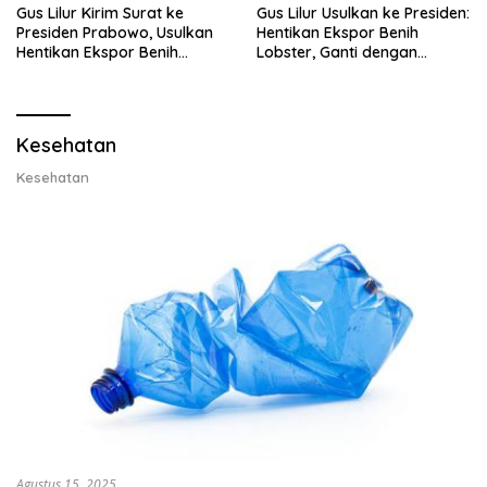
Gus Lilur Kirim Surat ke
Gus Lilur Usulkan ke Presiden:
Presiden Prabowo, Usulkan
Hentikan Ekspor Benih
Hentikan Ekspor Benih
Lobster, Ganti dengan
Lobster dan Ganti Ekspor
Ekspor Lobster 50 Gram
Lobster 50 Gram
Kesehatan
Kesehatan
Agustus 15, 2025