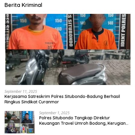
Berita Kriminal
September 11, 2025
Kerjasama Satreskrim Polres Situbondo-Badung Berhasil
Ringkus Sindikat Curanmor
September 1, 2025
Polres Situbondo Tangkap Direktur
Keuangan Travel Umroh Bodong, Kerugian
Capai Miliaran Rupiah