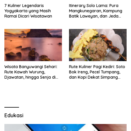
7 Kuliner Legendaris
Itinerary Solo Lama: Pura
Yogyakarta yang Masih
Mangkunegaran, Kampung
Ramai Dicari Wisatawan
Batik Laweyan, dan Jeda
Timlo-Selat Solo
Wisata Banyuwangi Sehari:
Rute Kuliner Pagi Kediri: Soto
Rute Kawah Wurung,
Bok Ireng, Pecel Tumpang,
Djawatan, hingga Senja di
dan Kopi Dekat Simpang
Pulau Merah
Lima Gumul
Edukasi