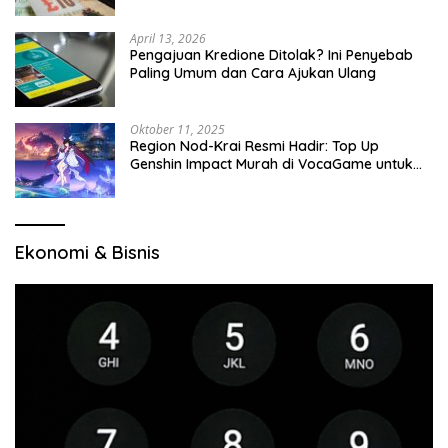
April 13, 2026
Pengajuan Kredione Ditolak? Ini Penyebab
Paling Umum dan Cara Ajukan Ulang
Oktober 11, 2025
Region Nod-Krai Resmi Hadir: Top Up
Genshin Impact Murah di VocaGame untuk
Jelajah Wilayah Baru
Ekonomi & Bisnis