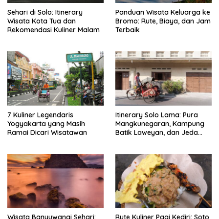
Sehari di Solo: Itinerary
Panduan Wisata Keluarga ke
Wisata Kota Tua dan
Bromo: Rute, Biaya, dan Jam
Rekomendasi Kuliner Malam
Terbaik
7 Kuliner Legendaris
Itinerary Solo Lama: Pura
Yogyakarta yang Masih
Mangkunegaran, Kampung
Ramai Dicari Wisatawan
Batik Laweyan, dan Jeda
Timlo-Selat Solo
Wisata Banyuwangi Sehari:
Rute Kuliner Pagi Kediri: Soto