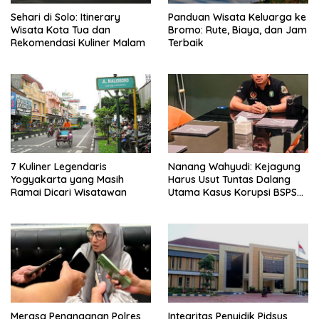
Sehari di Solo: Itinerary
Panduan Wisata Keluarga ke
Wisata Kota Tua dan
Bromo: Rute, Biaya, dan Jam
Rekomendasi Kuliner Malam
Terbaik
7 Kuliner Legendaris
Nanang Wahyudi: Kejagung
Yogyakarta yang Masih
Harus Usut Tuntas Dalang
Ramai Dicari Wisatawan
Utama Kasus Korupsi BSPS
Sumenep
Merasa Penanganan Polres
Integritas Penyidik Pidsus