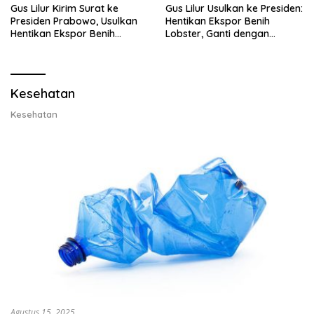
Gus Lilur Kirim Surat ke
Gus Lilur Usulkan ke Presiden:
Presiden Prabowo, Usulkan
Hentikan Ekspor Benih
Hentikan Ekspor Benih
Lobster, Ganti dengan
Lobster dan Ganti Ekspor
Ekspor Lobster 50 Gram
Lobster 50 Gram
Kesehatan
Kesehatan
Agustus 15, 2025