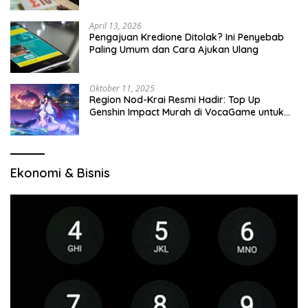
April 13, 2026
Pengajuan Kredione Ditolak? Ini Penyebab
Paling Umum dan Cara Ajukan Ulang
Oktober 11, 2025
Region Nod-Krai Resmi Hadir: Top Up
Genshin Impact Murah di VocaGame untuk
Jelajah Wilayah Baru
Ekonomi & Bisnis