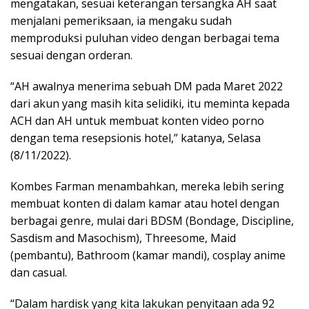
mengatakan, sesuai keterangan tersangka AH saat
menjalani pemeriksaan, ia mengaku sudah
memproduksi puluhan video dengan berbagai tema
sesuai dengan orderan.
“AH awalnya menerima sebuah DM pada Maret 2022
dari akun yang masih kita selidiki, itu meminta kepada
ACH dan AH untuk membuat konten video porno
dengan tema resepsionis hotel,” katanya, Selasa
(8/11/2022).
Kombes Farman menambahkan, mereka lebih sering
membuat konten di dalam kamar atau hotel dengan
berbagai genre, mulai dari BDSM (Bondage, Discipline,
Sasdism and Masochism), Threesome, Maid
(pembantu), Bathroom (kamar mandi), cosplay anime
dan casual.
“Dalam hardisk yang kita lakukan penyitaan ada 92