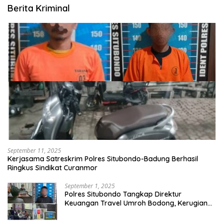
Berita Kriminal
September 11, 2025
Kerjasama Satreskrim Polres Situbondo-Badung Berhasil
Ringkus Sindikat Curanmor
September 1, 2025
Polres Situbondo Tangkap Direktur
Keuangan Travel Umroh Bodong, Kerugian
Capai Miliaran Rupiah