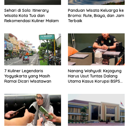
Sehari di Solo: Itinerary
Panduan Wisata Keluarga ke
Wisata Kota Tua dan
Bromo: Rute, Biaya, dan Jam
Rekomendasi Kuliner Malam
Terbaik
7 Kuliner Legendaris
Nanang Wahyudi: Kejagung
Yogyakarta yang Masih
Harus Usut Tuntas Dalang
Ramai Dicari Wisatawan
Utama Kasus Korupsi BSPS
Sumenep