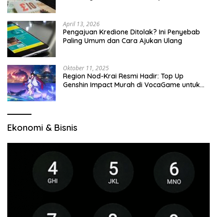
April 13, 2026
Pengajuan Kredione Ditolak? Ini Penyebab
Paling Umum dan Cara Ajukan Ulang
Oktober 11, 2025
Region Nod-Krai Resmi Hadir: Top Up
Genshin Impact Murah di VocaGame untuk
Jelajah Wilayah Baru
Ekonomi & Bisnis