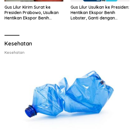
Gus Lilur Kirim Surat ke
Gus Lilur Usulkan ke Presiden:
Presiden Prabowo, Usulkan
Hentikan Ekspor Benih
Hentikan Ekspor Benih
Lobster, Ganti dengan
Lobster dan Ganti Ekspor
Ekspor Lobster 50 Gram
Lobster 50 Gram
Kesehatan
Kesehatan