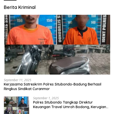
Berita Kriminal
September 11, 2025
Kerjasama Satreskrim Polres Situbondo-Badung Berhasil
Ringkus Sindikat Curanmor
September 1, 2025
Polres Situbondo Tangkap Direktur
Keuangan Travel Umroh Bodong, Kerugian
Capai Miliaran Rupiah