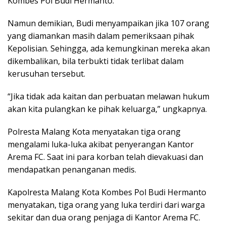
Kombes Pol Budi Hermanto.
Namun demikian, Budi menyampaikan jika 107 orang
yang diamankan masih dalam pemeriksaan pihak
Kepolisian. Sehingga, ada kemungkinan mereka akan
dikembalikan, bila terbukti tidak terlibat dalam
kerusuhan tersebut.
“Jika tidak ada kaitan dan perbuatan melawan hukum
akan kita pulangkan ke pihak keluarga,” ungkapnya.
Polresta Malang Kota menyatakan tiga orang
mengalami luka-luka akibat penyerangan Kantor
Arema FC. Saat ini para korban telah dievakuasi dan
mendapatkan penanganan medis.
Kapolresta Malang Kota Kombes Pol Budi Hermanto
menyatakan, tiga orang yang luka terdiri dari warga
sekitar dan dua orang penjaga di Kantor Arema FC.