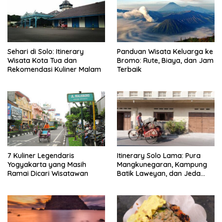
Sehari di Solo: Itinerary
Panduan Wisata Keluarga ke
Wisata Kota Tua dan
Bromo: Rute, Biaya, dan Jam
Rekomendasi Kuliner Malam
Terbaik
7 Kuliner Legendaris
Itinerary Solo Lama: Pura
Yogyakarta yang Masih
Mangkunegaran, Kampung
Ramai Dicari Wisatawan
Batik Laweyan, dan Jeda
Timlo-Selat Solo