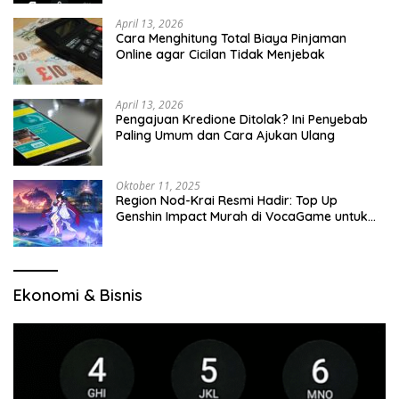
April 13, 2026
Cara Menghitung Total Biaya Pinjaman
Online agar Cicilan Tidak Menjebak
April 13, 2026
Pengajuan Kredione Ditolak? Ini Penyebab
Paling Umum dan Cara Ajukan Ulang
Oktober 11, 2025
Region Nod-Krai Resmi Hadir: Top Up
Genshin Impact Murah di VocaGame untuk
Jelajah Wilayah Baru
Ekonomi & Bisnis