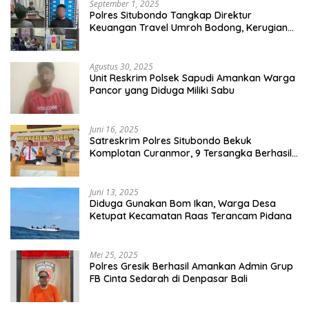
September 1, 2025
Polres Situbondo Tangkap Direktur
Keuangan Travel Umroh Bodong, Kerugian
Capai Miliaran Rupiah
Agustus 30, 2025
Unit Reskrim Polsek Sapudi Amankan Warga
Pancor yang Diduga Miliki Sabu
Juni 16, 2025
Satreskrim Polres Situbondo Bekuk
Komplotan Curanmor, 9 Tersangka Berhasil
Diringkus
Juni 13, 2025
Diduga Gunakan Bom Ikan, Warga Desa
Ketupat Kecamatan Raas Terancam Pidana
Mei 25, 2025
Polres Gresik Berhasil Amankan Admin Grup
FB Cinta Sedarah di Denpasar Bali