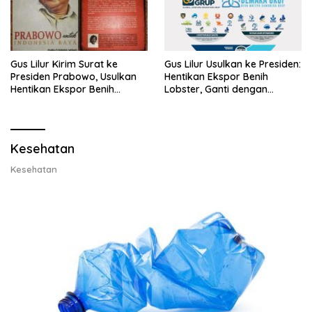
Gus Lilur Kirim Surat ke
Gus Lilur Usulkan ke Presiden:
Presiden Prabowo, Usulkan
Hentikan Ekspor Benih
Hentikan Ekspor Benih
Lobster, Ganti dengan
Lobster dan Ganti Ekspor
Ekspor Lobster 50 Gram
Lobster 50 Gram
Kesehatan
Kesehatan