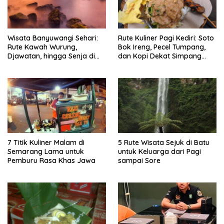
Wisata Banyuwangi Sehari:
Rute Kuliner Pagi Kediri: Soto
Rute Kawah Wurung,
Bok Ireng, Pecel Tumpang,
Djawatan, hingga Senja di
dan Kopi Dekat Simpang
Pulau Merah
Lima Gumul
7 Titik Kuliner Malam di
5 Rute Wisata Sejuk di Batu
Semarang Lama untuk
untuk Keluarga dari Pagi
Pemburu Rasa Khas Jawa
sampai Sore