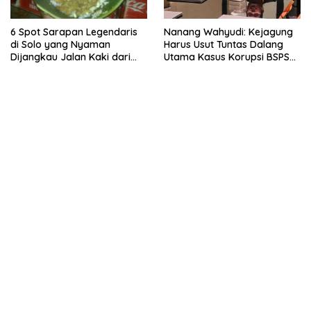
6 Spot Sarapan Legendaris
Nanang Wahyudi: Kejagung
di Solo yang Nyaman
Harus Usut Tuntas Dalang
Dijangkau Jalan Kaki dari
Utama Kasus Korupsi BSPS
Stasiun Balapan
Sumenep