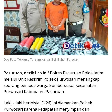
Doc.Foto Terduga Tersangka Jual Beli Bahan Peledak
Pasuruan, detik1.co.id /
Polres Pasuruan Polda Jatim
melalui Unit Reskrim Polsek Purwosari menangkap
seorang pemuda warga Sumbersuko, Kecamatan
Purwosari,Kabupaten Pasuruan.
Laki – laki berinisial F (26) ini diamankan Polsek
Purwosari karena kedapatan menyimpan dan