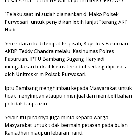
besar serta 1 buah HP warna putih merk OPPO A37.
“Pelaku saat ini sudah diamankan di Mako Polsek
Purwosari, untuk penyidikan lebih lanjut,”terang AKP
Hudi.
Sementara itu di tempat terpisah, Kapolres Pasuruan
AKBP Teddy Chandra melalui Kasihumas Polres
Pasuruan, IPTU Bambang Sugeng Haryiadi
mengatakan terkait kasus tersebut sedang diproses
oleh Unitreskrim Polsek Purwosari.
Iptu Bambang menghimbau kepada Masyarakat untuk
tidak menyimpan ataupun menjual dan membeli bahan
peledak tanpa izin.
Selain itu pihaknya juga minta kepada warga
Masyarakat untuk tidak bermain petasan pada bulan
Ramadhan maupun lebaran nanti.