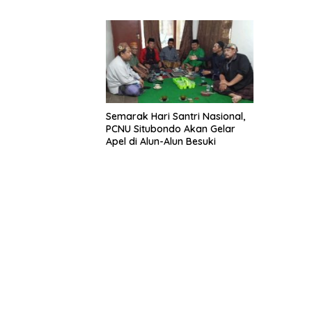
dan Ganti Ekspor Lobster 50
Gram
Semarak Hari Santri Nasional,
PCNU Situbondo Akan Gelar
Apel di Alun-Alun Besuki