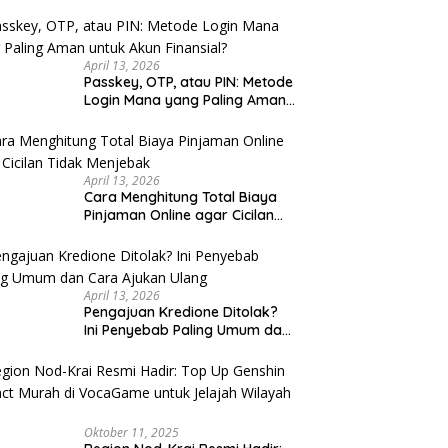
u Cek
April 13, 2026
Passkey, OTP, atau PIN: Metode
Login Mana yang Paling Aman
untuk Akun Finansial?
April 13, 2026
Cara Menghitung Total Biaya
Pinjaman Online agar Cicilan
Tidak Menjebak
April 13, 2026
Pengajuan Kredione Ditolak?
Ini Penyebab Paling Umum dan
Cara Ajukan Ulang
Oktober 11, 2025