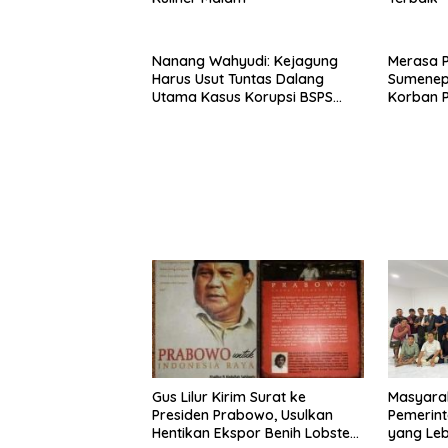
Nanang Wahyudi: Kejagung
Merasa 
Harus Usut Tuntas Dalang
Sumenep
Utama Kasus Korupsi BSPS
Korban P
Sumenep
Mabes Po
Gus Lilur Kirim Surat ke
Masyara
Presiden Prabowo, Usulkan
Pemerint
Hentikan Ekspor Benih Lobster
yang Le