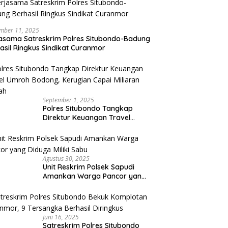
mber 11, 2025
asama Satreskrim Polres Situbondo-Badung
asil Ringkus Sindikat Curanmor
September 1, 2025
Polres Situbondo Tangkap
Direktur Keuangan Travel
Umroh Bodong, Kerugian
Capai Miliaran Rupiah
Agustus 30, 2025
Unit Reskrim Polsek Sapudi
Amankan Warga Pancor yang
Diduga Miliki Sabu
Juni 16, 2025
Satreskrim Polres Situbondo