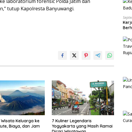
ke laboratorium forensic Polda Jatim dan
,” tutup Kapolresta Banyuwangi.
Septe
Kerj
Berh
Wisata Keluarga ke
7 Kuliner Legendaris
ute, Biaya, dan Jam
Yogyakarta yang Masih Ramai
Dicari Wisatawan