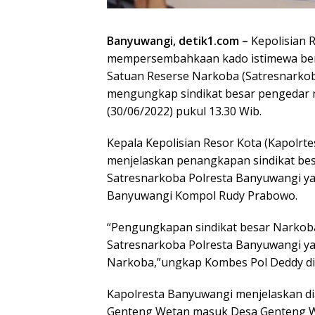
Banyuwangi, detik1.com –
Kepolisian 
mempersembahkaan kado istimewa beru
Satuan Reserse Narkoba (Satresnarkob
mengungkap sindikat besar pengedar n
(30/06/2022) pukul 13.30 Wib.
Kepala Kepolisian Resor Kota (Kapolrt
menjelaskan penangkapan sindikat be
Satresnarkoba Polresta Banyuwangi ya
Banyuwangi Kompol Rudy Prabowo.
“Pengungkapan sindikat besar Narkoba
Satresnarkoba Polresta Banyuwangi 
Narkoba,”ungkap Kombes Pol Deddy di 
Kapolresta Banyuwangi menjelaskan di
Genteng Wetan masuk Desa Genteng 