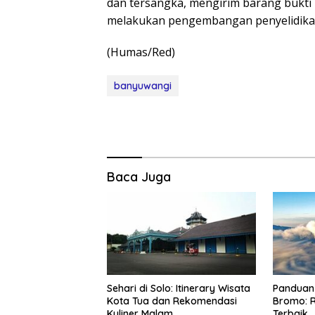
dan tersangka, mengirim barang bukti 
melakukan pengembangan penyelidikan
(Humas/Red)
banyuwangi
Baca Juga
Sehari di Solo: Itinerary Wisata
Panduan 
Kota Tua dan Rekomendasi
Bromo: R
Kuliner Malam
Terbaik