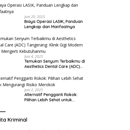
Juni 20, 2025
Biaya Operasi LASIK, Panduan
Lengkap dan Manfaatnya
Juni 4, 2025
Temukan Senyum Terbaikmu di
Aesthetics Dental Care (ADC)
Tangerang: Klinik Gigi Modern
yang Mengerti Kebutuhanmu
Juni 2, 2025
Alternatif Pengganti Rokok:
Pilihan Lebih Sehat untuk
Mengurangi Risiko Merokok
ita Kriminal