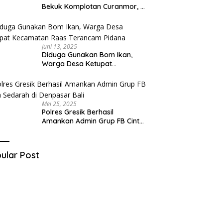
Bekuk Komplotan Curanmor, 9
Tersangka Berhasil Diringkus
Juni 13, 2025
Diduga Gunakan Bom Ikan,
Warga Desa Ketupat
Kecamatan Raas Terancam
Pidana
Mei 25, 2025
Polres Gresik Berhasil
Amankan Admin Grup FB Cinta
Sedarah di Denpasar Bali
ular Post