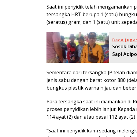
Saat ini penyidik telah mengamankan p
tersangka HRT berupa 1 (satu) bungkus
(seratus) gram, dan 1 (satu) unit sepe
Baca Juga
Sosok Dib
Sapi Adip
Sementara dari tersangka JP telah dia
jenis sabu dengan berat kotor 880 (del
bungkus plastik warna hijau dan beber
Para tersangka saat ini diamankan di
proses penyidikan lebih lanjut. Kepad
114 ayat (2) dan atau pasal 112 ayat (2
“Saat ini penyidik kami sedang melengk