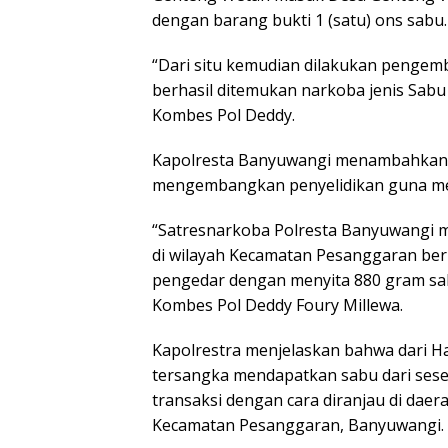
dengan barang bukti 1 (satu) ons sabu.
“Dari situ kemudian dilakukan pengem
berhasil ditemukan narkoba jenis Sabu
Kombes Pol Deddy.
Kapolresta Banyuwangi menambahkan 
mengembangkan penyelidikan guna me
“Satresnarkoba Polresta Banyuwangi 
di wilayah Kecamatan Pesanggaran be
pengedar dengan menyita 880 gram sab
Kombes Pol Deddy Foury Millewa.
Kapolrestra menjelaskan bahwa dari Ha
tersangka mendapatkan sabu dari sese
transaksi dengan cara diranjau di da
Kecamatan Pesanggaran, Banyuwangi.