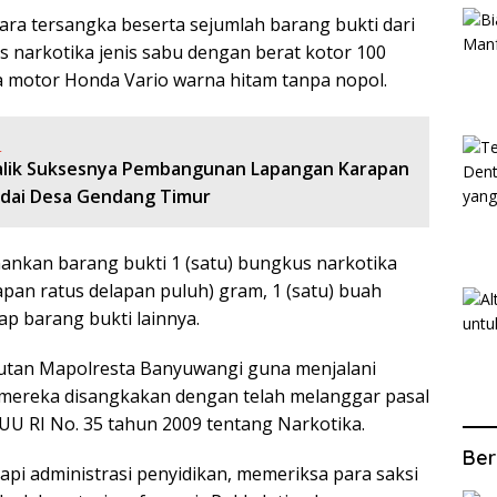
ara tersangka beserta sejumlah barang bukti dari
 narkotika jenis sabu dengan berat kotor 100
da motor Honda Vario warna hitam tanpa nopol.
:
alik Suksesnya Pembangunan Lapangan Karapan
odai Desa Gendang Timur
mankan barang bukti 1 (satu) bungkus narkotika
apan ratus delapan puluh) gram, 1 (satu) buah
ap barang bukti lainnya.
 Rutan Mapolresta Banyuwangi guna menjalani
a mereka disangkakan dengan telah melanggar pasal
) UU RI No. 35 tahun 2009 tentang Narkotika.
Ber
api administrasi penyidikan, memeriksa para saksi