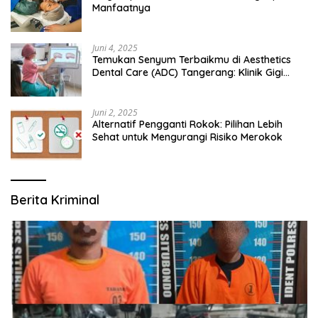
Manfaatnya
Juni 4, 2025
Temukan Senyum Terbaikmu di Aesthetics
Dental Care (ADC) Tangerang: Klinik Gigi
Modern yang Mengerti Kebutuhanmu
Juni 2, 2025
Alternatif Pengganti Rokok: Pilihan Lebih
Sehat untuk Mengurangi Risiko Merokok
Berita Kriminal