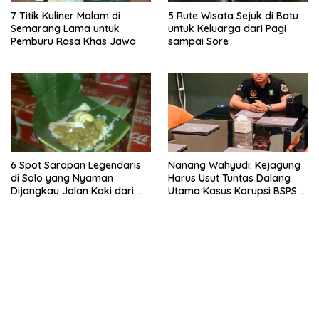
7 Titik Kuliner Malam di
5 Rute Wisata Sejuk di Batu
Semarang Lama untuk
untuk Keluarga dari Pagi
Pemburu Rasa Khas Jawa
sampai Sore
6 Spot Sarapan Legendaris
Nanang Wahyudi: Kejagung
di Solo yang Nyaman
Harus Usut Tuntas Dalang
Dijangkau Jalan Kaki dari
Utama Kasus Korupsi BSPS
Stasiun Balapan
Sumenep