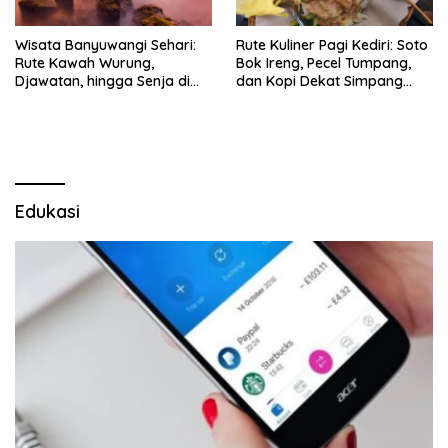
Wisata Banyuwangi Sehari:
Rute Kuliner Pagi Kediri: Soto
Rute Kawah Wurung,
Bok Ireng, Pecel Tumpang,
Djawatan, hingga Senja di
dan Kopi Dekat Simpang
Pulau Merah
Lima Gumul
Edukasi