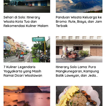
Sehari di Solo: Itinerary
Panduan Wisata Keluarga ke
Wisata Kota Tua dan
Bromo: Rute, Biaya, dan Jam
Rekomendasi Kuliner Malam
Terbaik
7 Kuliner Legendaris
Itinerary Solo Lama: Pura
Yogyakarta yang Masih
Mangkunegaran, Kampung
Ramai Dicari Wisatawan
Batik Laweyan, dan Jeda
Timlo-Selat Solo