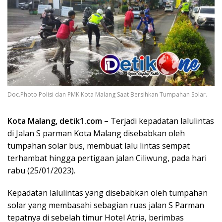
Doc.Photo Polisi dan PMK Kota Malang Saat Bersihkan Tumpahan Solar.
Kota Malang, detik1.com –
Terjadi kepadatan lalulintas
di Jalan S parman Kota Malang disebabkan oleh
tumpahan solar bus, membuat lalu lintas sempat
terhambat hingga pertigaan jalan Ciliwung, pada hari
rabu (25/01/2023).
Kepadatan lalulintas yang disebabkan oleh tumpahan
solar yang membasahi sebagian ruas jalan S Parman
tepatnya di sebelah timur Hotel Atria, berimbas