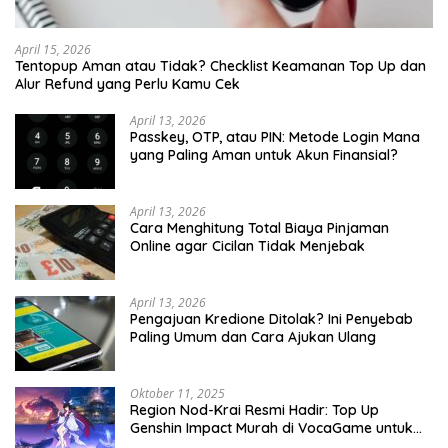
April 15, 2026
Tentopup Aman atau Tidak? Checklist Keamanan Top Up dan
Alur Refund yang Perlu Kamu Cek
April 13, 2026
Passkey, OTP, atau PIN: Metode Login Mana
yang Paling Aman untuk Akun Finansial?
April 13, 2026
Cara Menghitung Total Biaya Pinjaman
Online agar Cicilan Tidak Menjebak
April 13, 2026
Pengajuan Kredione Ditolak? Ini Penyebab
Paling Umum dan Cara Ajukan Ulang
Oktober 11, 2025
Region Nod-Krai Resmi Hadir: Top Up
Genshin Impact Murah di VocaGame untuk
Jelajah Wilayah Baru