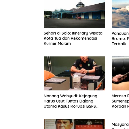
Sehari di Solo: Itinerary Wisata
Panduan 
Kota Tua dan Rekomendasi
Bromo: R
Kuliner Malam
Terbaik
Nanang Wahyudi: Kejagung
Merasa 
Harus Usut Tuntas Dalang
Sumenep
Utama Kasus Korupsi BSPS
Korban P
Sumenep
Mabes Po
Masyara