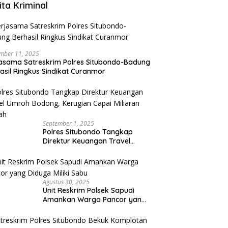
ita Kriminal
mber 11, 2025
asama Satreskrim Polres Situbondo-Badung
asil Ringkus Sindikat Curanmor
September 1, 2025
Polres Situbondo Tangkap
Direktur Keuangan Travel
Umroh Bodong, Kerugian
Capai Miliaran Rupiah
Agustus 30, 2025
Unit Reskrim Polsek Sapudi
Amankan Warga Pancor yang
Diduga Miliki Sabu