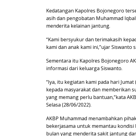
Kedatangan Kapolres Bojonegoro terse
asih dan pengobatan Muhammad Iqbal 
menderita kelainan jantung.
“Kami bersyukur dan terimakasih kepa
kami dan anak kami ini,”ujar Siswanto
Sementara itu Kapolres Bojonegoro 
informasi dari keluarga Siswanto.
“Iya, itu kegiatan kami pada hari Jumat
kepada masyarakat dan memberikan sup
yang memang perlu bantuan,”kata AKBP
Selasa (28/06/2022).
AKBP Muhammad menambahkan pihaknya
bekerjasama untuk memantau kondisi 
bulan yang menderita sakit jantung dan