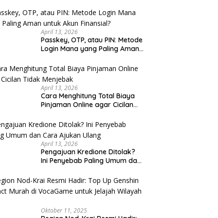
u Cek
April 13, 2026
Passkey, OTP, atau PIN: Metode
Login Mana yang Paling Aman
untuk Akun Finansial?
April 13, 2026
Cara Menghitung Total Biaya
Pinjaman Online agar Cicilan
Tidak Menjebak
April 13, 2026
Pengajuan Kredione Ditolak?
Ini Penyebab Paling Umum dan
Cara Ajukan Ulang
Oktober 11, 2025