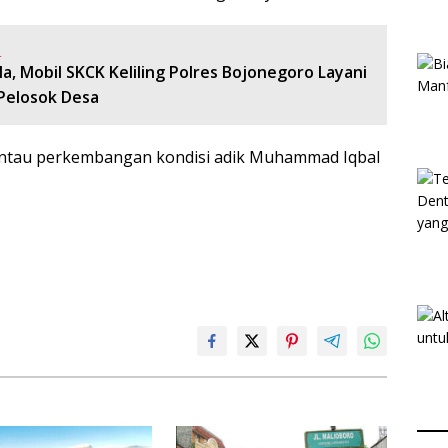
:
a, Mobil SKCK Keliling Polres Bojonegoro Layani
Pelosok Desa
ntau perkembangan kondisi adik Muhammad Iqbal