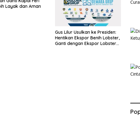
ah Ganti Kapal Feri
bih Layak dan Aman
Gus Lilur Usulkan ke Presiden:
Hentikan Ekspor Benih Lobster,
Ganti dengan Ekspor Lobster
50 Gram
Pop