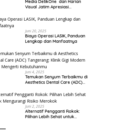
Media DetikOne dan Harian
Visual Jatim Apresiasi
Pelayanan Prima Puskesmas
Bangsalsari
Juni 20, 2025
Biaya Operasi LASIK, Panduan
Lengkap dan Manfaatnya
Juni 4, 2025
Temukan Senyum Terbaikmu di
Aesthetics Dental Care (ADC)
Tangerang: Klinik Gigi Modern
yang Mengerti Kebutuhanmu
Juni 2, 2025
Alternatif Pengganti Rokok:
Pilihan Lebih Sehat untuk
Mengurangi Risiko Merokok