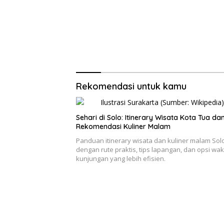
Rekomendasi untuk kamu
Sehari di Solo: Itinerary Wisata Kota Tua da
Rekomendasi Kuliner Malam
Panduan itinerary wisata dan kuliner malam Sol
dengan rute praktis, tips lapangan, dan opsi wak
kunjungan yang lebih efisien.