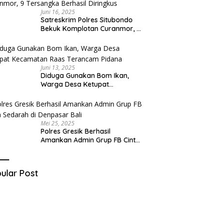
Juni 16, 2025
Satreskrim Polres Situbondo
Bekuk Komplotan Curanmor, 9
Tersangka Berhasil Diringkus
Juni 13, 2025
Diduga Gunakan Bom Ikan,
Warga Desa Ketupat
Kecamatan Raas Terancam
Pidana
Mei 25, 2025
Polres Gresik Berhasil
Amankan Admin Grup FB Cinta
Sedarah di Denpasar Bali
ular Post