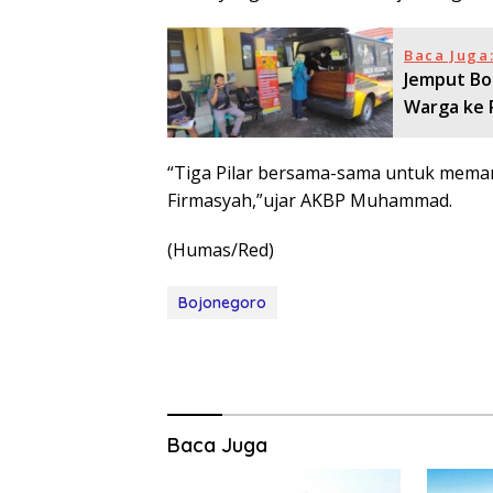
Baca Juga
Jemput Bol
Warga ke 
“Tiga Pilar bersama-sama untuk mema
Firmasyah,”ujar AKBP Muhammad.
(Humas/Red)
Bojonegoro
Baca Juga