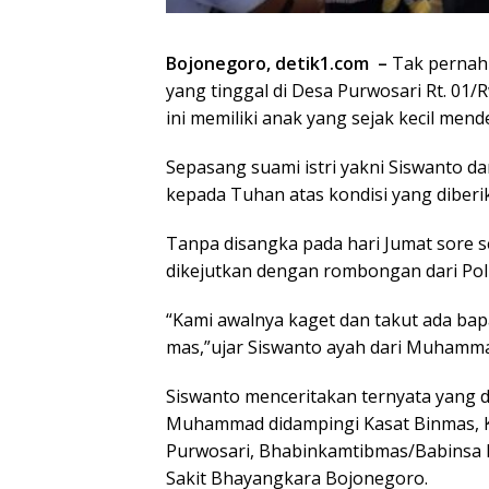
Bojonegoro, detik1.com –
Tak pernah 
yang tinggal di Desa Purwosari Rt. 0
ini memiliki anak yang sejak kecil mend
Sepasang suami istri yakni Siswanto d
kepada Tuhan atas kondisi yang diberik
Tanpa disangka pada hari Jumat sore se
dikejutkan dengan rombongan dari Po
“Kami awalnya kaget dan takut ada bap
mas,”ujar Siswanto ayah dari Muhammad
Siswanto menceritakan ternyata yang 
Muhammad didampingi Kasat Binmas, K
Purwosari, Bhabinkamtibmas/Babinsa 
Sakit Bhayangkara Bojonegoro.