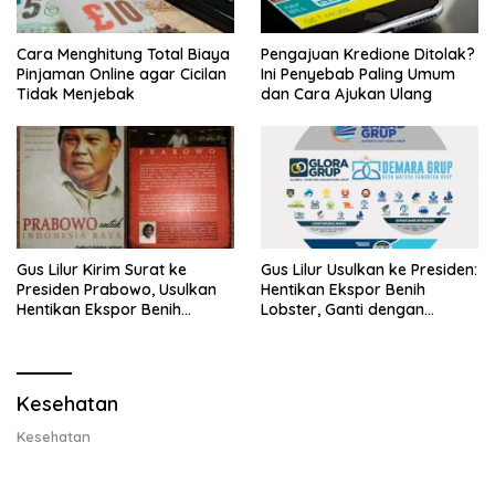
Cara Menghitung Total Biaya
Pengajuan Kredione Ditolak?
Pinjaman Online agar Cicilan
Ini Penyebab Paling Umum
Tidak Menjebak
dan Cara Ajukan Ulang
Gus Lilur Kirim Surat ke
Gus Lilur Usulkan ke Presiden:
Presiden Prabowo, Usulkan
Hentikan Ekspor Benih
Hentikan Ekspor Benih
Lobster, Ganti dengan
Lobster dan Ganti Ekspor
Ekspor Lobster 50 Gram
Lobster 50 Gram
Kesehatan
Kesehatan