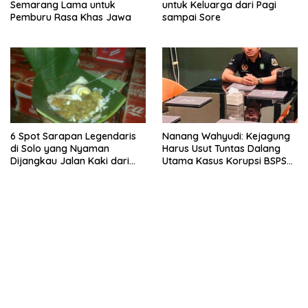
Semarang Lama untuk
untuk Keluarga dari Pagi
Pemburu Rasa Khas Jawa
sampai Sore
6 Spot Sarapan Legendaris
Nanang Wahyudi: Kejagung
di Solo yang Nyaman
Harus Usut Tuntas Dalang
Dijangkau Jalan Kaki dari
Utama Kasus Korupsi BSPS
Stasiun Balapan
Sumenep