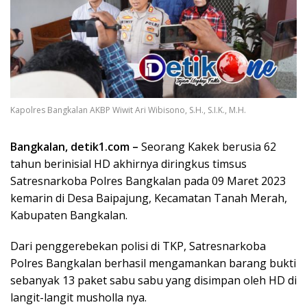
Kapolres Bangkalan AKBP Wiwit Ari Wibisono, S.H., S.I.K., M.H.
Bangkalan, detik1.com –
Seorang Kakek berusia 62
tahun berinisial HD akhirnya diringkus timsus
Satresnarkoba Polres Bangkalan pada 09 Maret 2023
kemarin di Desa Baipajung, Kecamatan Tanah Merah,
Kabupaten Bangkalan.
Dari penggerebekan polisi di TKP, Satresnarkoba
Polres Bangkalan berhasil mengamankan barang bukti
sebanyak 13 paket sabu sabu yang disimpan oleh HD di
langit-langit musholla nya.