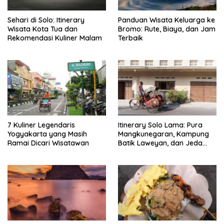
Sehari di Solo: Itinerary
Panduan Wisata Keluarga ke
Wisata Kota Tua dan
Bromo: Rute, Biaya, dan Jam
Rekomendasi Kuliner Malam
Terbaik
7 Kuliner Legendaris
Itinerary Solo Lama: Pura
Yogyakarta yang Masih
Mangkunegaran, Kampung
Ramai Dicari Wisatawan
Batik Laweyan, dan Jeda
Timlo-Selat Solo