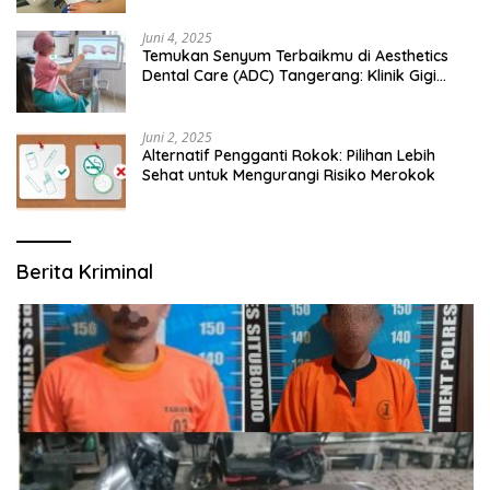
Juni 4, 2025
Temukan Senyum Terbaikmu di Aesthetics
Dental Care (ADC) Tangerang: Klinik Gigi
Modern yang Mengerti Kebutuhanmu
Juni 2, 2025
Alternatif Pengganti Rokok: Pilihan Lebih
Sehat untuk Mengurangi Risiko Merokok
Berita Kriminal