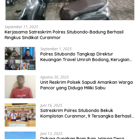
September 11, 2025
Kerjasama Satreskrim Polres Situbondo-Badung Berhasil
Ringkus Sindikat Curanmor
September 1, 2025
Polres Situbondo Tangkap Direktur
Keuangan Travel Umroh Bodong, Kerugian
Capai Miliaran Rupiah
Agustus 30, 2025
Unit Reskrim Polsek Sapudi Amankan Warga
Pancor yang Diduga Miliki Sabu
Juni 16, 2025
Satreskrim Polres Situbondo Bekuk
Komplotan Curanmor, 9 Tersangka Berhasil
Diringkus
Juni 13, 2025
Diduga Gunakan Bom Ikan, Warga Desa