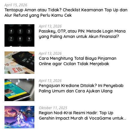
April 15, 2026
Tentopup Aman atau Tidak? Checklist Keamanan Top Up dan
Alur Refund yang Perlu Kamu Cek
April 13, 2026
Passkey, OTP, atau PIN: Metode Login Mana
yang Paling Aman untuk Akun Finansial?
April 13, 2026
Cara Menghitung Total Biaya Pinjaman
Online agar Cicilan Tidak Menjebak
April 13, 2026
Pengajuan Kredione Ditolak? Ini Penyebab
Paling Umum dan Cara Ajukan Ulang
Oktober 11, 2025
Region Nod-Krai Resmi Hadir: Top Up
Genshin Impact Murah di VocaGame untuk
Jelajah Wilayah Baru