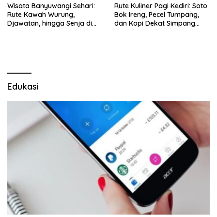
Wisata Banyuwangi Sehari:
Rute Kuliner Pagi Kediri: Soto
Rute Kawah Wurung,
Bok Ireng, Pecel Tumpang,
Djawatan, hingga Senja di
dan Kopi Dekat Simpang
Pulau Merah
Lima Gumul
Edukasi