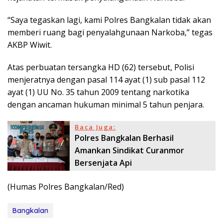
“Saya tegaskan lagi, kami Polres Bangkalan tidak akan
memberi ruang bagi penyalahgunaan Narkoba,” tegas
AKBP Wiwit.
Atas perbuatan tersangka HD (62) tersebut, Polisi
menjeratnya dengan pasal 114 ayat (1) sub pasal 112
ayat (1) UU No. 35 tahun 2009 tentang narkotika
dengan ancaman hukuman minimal 5 tahun penjara.
Baca Juga:
Polres Bangkalan Berhasil
Amankan Sindikat Curanmor
Bersenjata Api
(Humas Polres Bangkalan/Red)
Bangkalan