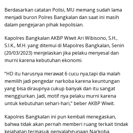
Berdasarkan catatan Polisi, MU memang sudah lama
menjadi buron Polres Bangkalan dan saat ini masih
dalam pengejaran pihak kepolisian.
Kapolres Bangkalan AKBP Wiwit Ari Wibisono, S.H.,
S.I.K., M.H. yang ditemui di Mapolres Bangkalan, Senin
(20/03/2023) menjelaskan jika pelaku menyesal dan
murni karena kebutuhan ekonomi.
“HD itu harusnya merawat 6 cucu nya,tapi dia malah
memilih jadi pengedar narkoba karena keuntungan
yang bisa diraupnya cukup banyak dan itu sangat
menggiurkan. Jadi, motif nya pelaku murni karena
untuk kebutuhan sehari-hari,” beber AKBP Wiwit.
Kapolres Bangkalan ini pun kembali menegaskan,
bahwa tidak akan pernah memberi ruang terkait tindak
kejahatan termasuk penyalahgunaan Narkoba.