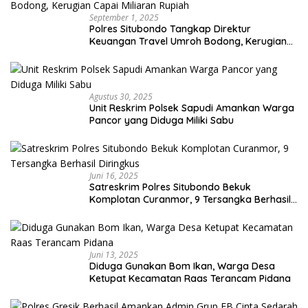
September 1, 2025
Polres Situbondo Tangkap Direktur
Keuangan Travel Umroh Bodong, Kerugian
Capai Miliaran Rupiah
Agustus 30, 2025
Unit Reskrim Polsek Sapudi Amankan Warga
Pancor yang Diduga Miliki Sabu
Juni 16, 2025
Satreskrim Polres Situbondo Bekuk
Komplotan Curanmor, 9 Tersangka Berhasil
Diringkus
Juni 13, 2025
Diduga Gunakan Bom Ikan, Warga Desa
Ketupat Kecamatan Raas Terancam Pidana