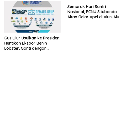
Semarak Hari Santri
Nasional, PCNU Situbondo
Akan Gelar Apel di Alun-Alun
Besuki
Gus Lilur Usulkan ke Presiden:
Hentikan Ekspor Benih
Lobster, Ganti dengan
Ekspor Lobster 50 Gram