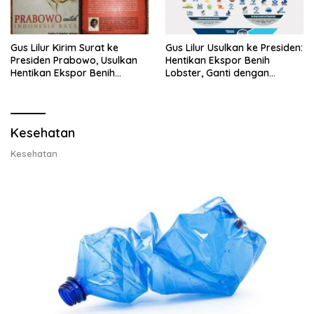
Gus Lilur Kirim Surat ke
Gus Lilur Usulkan ke Presiden:
Presiden Prabowo, Usulkan
Hentikan Ekspor Benih
Hentikan Ekspor Benih
Lobster, Ganti dengan
Lobster dan Ganti Ekspor
Ekspor Lobster 50 Gram
Lobster 50 Gram
Kesehatan
Kesehatan