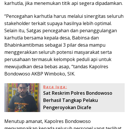
karhutla, jika menemukan titik api segera dipadamkan.
“Pencegahan karhutla harus melalui sinergitas seluruh
stakeholder terkait supaya hasilnya lebih optimal.
Selain itu, Satgas pencegahan dan penanggulangan
karhutla bersama kepala desa, Babinsa dan
Bhabinkamtibmas sebagai 3 pilar desa mampu
menggerakkan seluruh potensi masyarakat serta
perusahaan termasuk kelompok peduli api untuk
mewujudkan desa bebas asap, “tandas Kapolres
Bondowoso AKBP Wimboko, SIK.
Baca Juga:
Sat Reskrim Polres Bondowoso
Berhasil Tangkap Pelaku
Pengeroyokan Dicafe
Menutup amanat, Kapolres Bondowoso
menyampaikan kepada seluruh personel yang terlibat