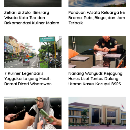
Sehari di Solo: Itinerary
Panduan Wisata Keluarga ke
Wisata Kota Tua dan
Bromo: Rute, Biaya, dan Jam
Rekomendasi Kuliner Malam
Terbaik
7 Kuliner Legendaris
Nanang Wahyudi: Kejagung
Yogyakarta yang Masih
Harus Usut Tuntas Dalang
Ramai Dicari Wisatawan
Utama Kasus Korupsi BSPS
Sumenep