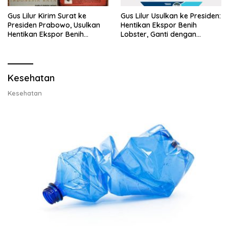
Gus Lilur Kirim Surat ke
Gus Lilur Usulkan ke Presiden:
Presiden Prabowo, Usulkan
Hentikan Ekspor Benih
Hentikan Ekspor Benih
Lobster, Ganti dengan
Lobster dan Ganti Ekspor
Ekspor Lobster 50 Gram
Lobster 50 Gram
Kesehatan
Kesehatan