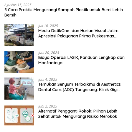
Agustus 15, 2025
5 Cara Praktis Mengurangi Sampah Plastik untuk Bumi Lebih
Bersih
Juli 10, 2025
Media DetikOne dan Harian Visual Jatim
Apresiasi Pelayanan Prima Puskesmas
Bangsalsari
Juni 20, 2025
Biaya Operasi LASIK, Panduan Lengkap dan
Manfaatnya
Juni 4, 2025
Temukan Senyum Terbaikmu di Aesthetics
Dental Care (ADC) Tangerang: Klinik Gigi
Modern yang Mengerti Kebutuhanmu
Juni 2, 2025
Alternatif Pengganti Rokok: Pilihan Lebih
Sehat untuk Mengurangi Risiko Merokok