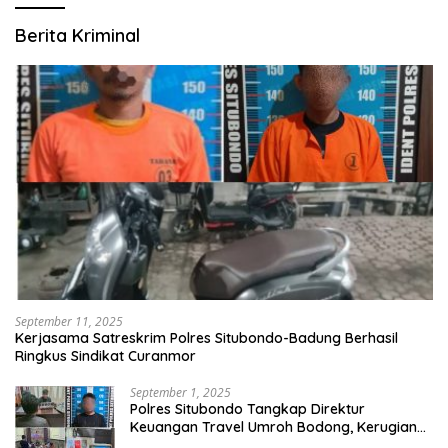
Berita Kriminal
September 11, 2025
Kerjasama Satreskrim Polres Situbondo-Badung Berhasil
Ringkus Sindikat Curanmor
September 1, 2025
Polres Situbondo Tangkap Direktur
Keuangan Travel Umroh Bodong, Kerugian
Capai Miliaran Rupiah