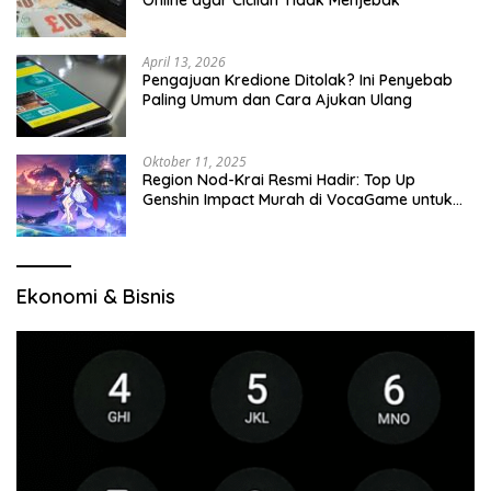
Online agar Cicilan Tidak Menjebak
April 13, 2026
Pengajuan Kredione Ditolak? Ini Penyebab
Paling Umum dan Cara Ajukan Ulang
Oktober 11, 2025
Region Nod-Krai Resmi Hadir: Top Up
Genshin Impact Murah di VocaGame untuk
Jelajah Wilayah Baru
Ekonomi & Bisnis