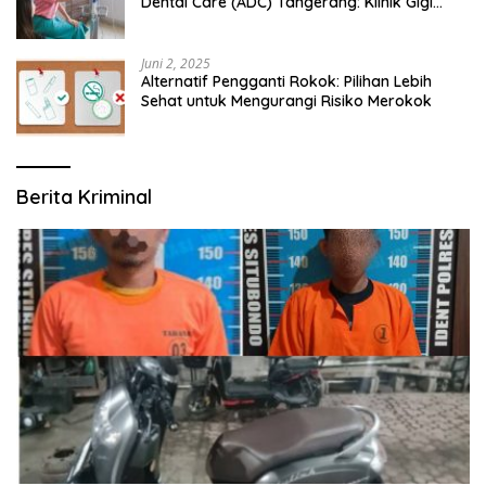
Dental Care (ADC) Tangerang: Klinik Gigi
Modern yang Mengerti Kebutuhanmu
Juni 2, 2025
Alternatif Pengganti Rokok: Pilihan Lebih
Sehat untuk Mengurangi Risiko Merokok
Berita Kriminal