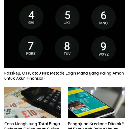
Passkey, OTP, atau PIN: Metode Login Mana yang Paling Aman
untuk Akun Finansial?
Cara Menghitung Total Biaya
Pengajuan Kredione Ditolak?