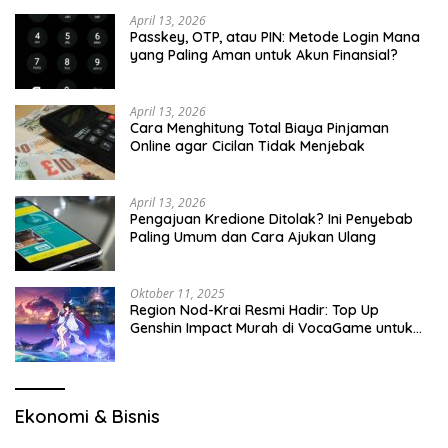
April 13, 2026
Passkey, OTP, atau PIN: Metode Login Mana
yang Paling Aman untuk Akun Finansial?
April 13, 2026
Cara Menghitung Total Biaya Pinjaman
Online agar Cicilan Tidak Menjebak
April 13, 2026
Pengajuan Kredione Ditolak? Ini Penyebab
Paling Umum dan Cara Ajukan Ulang
Oktober 11, 2025
Region Nod-Krai Resmi Hadir: Top Up
Genshin Impact Murah di VocaGame untuk
Jelajah Wilayah Baru
Ekonomi & Bisnis