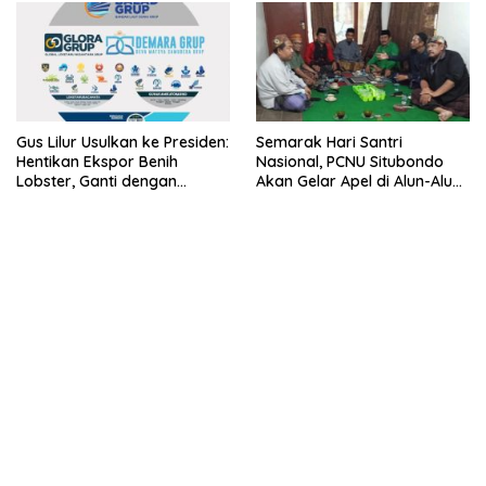
Gus Lilur Usulkan ke Presiden:
Semarak Hari Santri
Hentikan Ekspor Benih
Nasional, PCNU Situbondo
Lobster, Ganti dengan
Akan Gelar Apel di Alun-Alun
Ekspor Lobster 50 Gram
Besuki