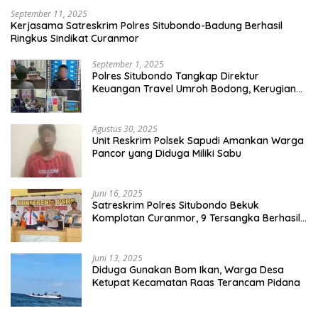
September 11, 2025
Kerjasama Satreskrim Polres Situbondo-Badung Berhasil
Ringkus Sindikat Curanmor
September 1, 2025
Polres Situbondo Tangkap Direktur
Keuangan Travel Umroh Bodong, Kerugian
Capai Miliaran Rupiah
Agustus 30, 2025
Unit Reskrim Polsek Sapudi Amankan Warga
Pancor yang Diduga Miliki Sabu
Juni 16, 2025
Satreskrim Polres Situbondo Bekuk
Komplotan Curanmor, 9 Tersangka Berhasil
Diringkus
Juni 13, 2025
Diduga Gunakan Bom Ikan, Warga Desa
Ketupat Kecamatan Raas Terancam Pidana