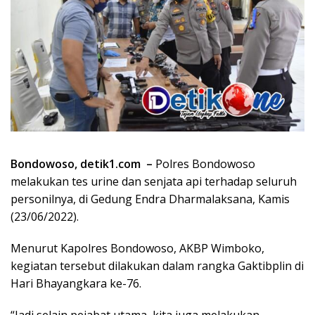
Bondowoso, detik1.com –
Polres Bondowoso
melakukan tes urine dan senjata api terhadap seluruh
personilnya, di Gedung Endra Dharmalaksana, Kamis
(23/06/2022).
Menurut Kapolres Bondowoso, AKBP Wimboko,
kegiatan tersebut dilakukan dalam rangka Gaktibplin di
Hari Bhayangkara ke-76.
“Jadi selain pejabat utama, kita juga melakukan