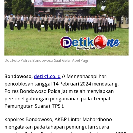
Doc.Foto Polres Bondowoso Saat Gelar Apel Pagi
Bondowoso,
detik1.co.id
//
Mengahadapi hari
pencoblosan tanggal 14 Pebruari 2024 mendatang,
Polres Bondowoso Polda Jatim telah menyiapkan
personel gabungan pengamanan pada Tempat
Pemungutan Suara ( TPS ).
Kapolres Bondowoso, AKBP Lintar Mahardhono
mengatakan pada tahapan pemungutan suara