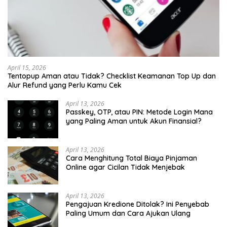
April 15, 2026
Tentopup Aman atau Tidak? Checklist Keamanan Top Up dan
Alur Refund yang Perlu Kamu Cek
April 13, 2026
Passkey, OTP, atau PIN: Metode Login Mana
yang Paling Aman untuk Akun Finansial?
April 13, 2026
Cara Menghitung Total Biaya Pinjaman
Online agar Cicilan Tidak Menjebak
April 13, 2026
Pengajuan Kredione Ditolak? Ini Penyebab
Paling Umum dan Cara Ajukan Ulang