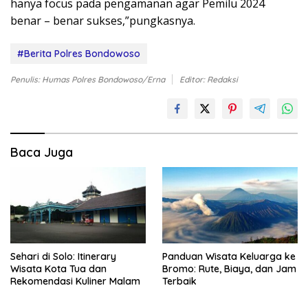
hanya focus pada pengamanan agar Pemilu 2024
benar – benar sukses,”pungkasnya.
#Berita Polres Bondowoso
Penulis: Humas Polres Bondowoso/Erna
Editor: Redaksi
Baca Juga
Sehari di Solo: Itinerary
Panduan Wisata Keluarga ke
Wisata Kota Tua dan
Bromo: Rute, Biaya, dan Jam
Rekomendasi Kuliner Malam
Terbaik