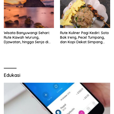
Wisata Banyuwangi Sehari:
Rute Kuliner Pagi Kediri: Soto
Rute Kawah Wurung,
Bok Ireng, Pecel Tumpang,
Djawatan, hingga Senja di
dan Kopi Dekat Simpang
Pulau Merah
Lima Gumul
Edukasi