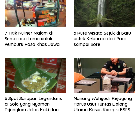
7 Titik Kuliner Malam di
5 Rute Wisata Sejuk di Batu
Semarang Lama untuk
untuk Keluarga dari Pagi
Pemburu Rasa Khas Jawa
sampai Sore
6 Spot Sarapan Legendaris
Nanang Wahyudi: Kejagung
di Solo yang Nyaman
Harus Usut Tuntas Dalang
Dijangkau Jalan Kaki dari
Utama Kasus Korupsi BSPS
Stasiun Balapan
Sumenep