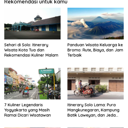
Rekomendasi untuk kamu
Sehari di Solo: Itinerary
Panduan Wisata Keluarga ke
Wisata Kota Tua dan
Bromo: Rute, Biaya, dan Jam
Rekomendasi Kuliner Malam
Terbaik
7 Kuliner Legendaris
Itinerary Solo Lama: Pura
Yogyakarta yang Masih
Mangkunegaran, Kampung
Ramai Dicari Wisatawan
Batik Laweyan, dan Jeda
Timlo-Selat Solo