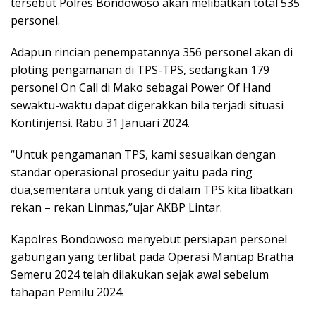
tersebut Polres Bondowoso akan melibatkan total 535
personel.
Adapun rincian penempatannya 356 personel akan di
ploting pengamanan di TPS-TPS, sedangkan 179
personel On Call di Mako sebagai Power Of Hand
sewaktu-waktu dapat digerakkan bila terjadi situasi
Kontinjensi. Rabu 31 Januari 2024.
“Untuk pengamanan TPS, kami sesuaikan dengan
standar operasional prosedur yaitu pada ring
dua,sementara untuk yang di dalam TPS kita libatkan
rekan – rekan Linmas,”ujar AKBP Lintar.
Kapolres Bondowoso menyebut persiapan personel
gabungan yang terlibat pada Operasi Mantap Bratha
Semeru 2024 telah dilakukan sejak awal sebelum
tahapan Pemilu 2024.