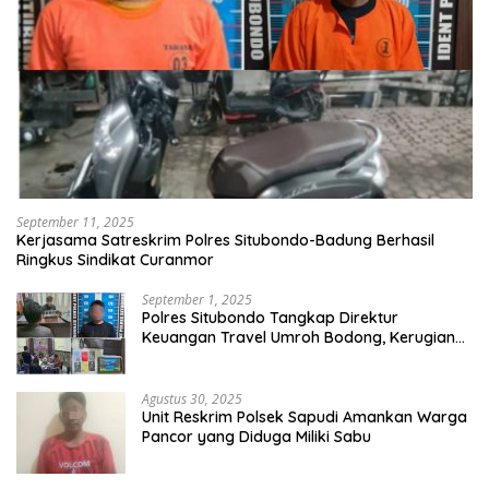
September 11, 2025
Kerjasama Satreskrim Polres Situbondo-Badung Berhasil
Ringkus Sindikat Curanmor
September 1, 2025
Polres Situbondo Tangkap Direktur
Keuangan Travel Umroh Bodong, Kerugian
Capai Miliaran Rupiah
Agustus 30, 2025
Unit Reskrim Polsek Sapudi Amankan Warga
Pancor yang Diduga Miliki Sabu