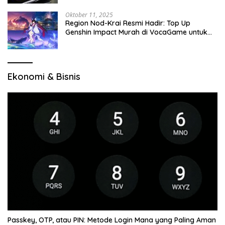
Oktober 11, 2025
Region Nod-Krai Resmi Hadir: Top Up
Genshin Impact Murah di VocaGame untuk
Jelajah Wilayah Baru
Ekonomi & Bisnis
Passkey, OTP, atau PIN: Metode Login Mana yang Paling Aman