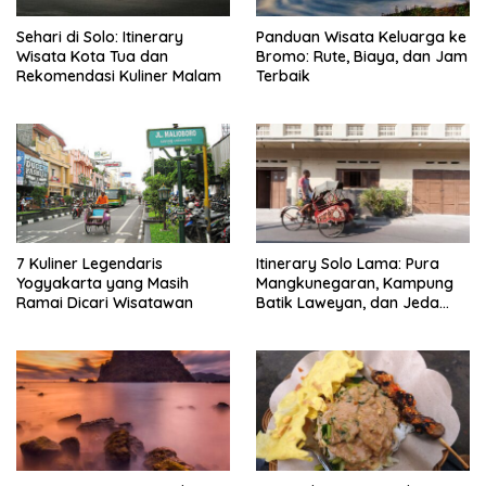
Sehari di Solo: Itinerary
Panduan Wisata Keluarga ke
Wisata Kota Tua dan
Bromo: Rute, Biaya, dan Jam
Rekomendasi Kuliner Malam
Terbaik
7 Kuliner Legendaris
Itinerary Solo Lama: Pura
Yogyakarta yang Masih
Mangkunegaran, Kampung
Ramai Dicari Wisatawan
Batik Laweyan, dan Jeda
Timlo-Selat Solo