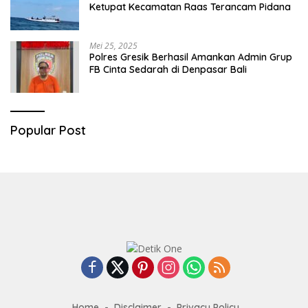
Ketupat Kecamatan Raas Terancam Pidana
Mei 25, 2025
Polres Gresik Berhasil Amankan Admin Grup
FB Cinta Sedarah di Denpasar Bali
Popular Post
Home
Disclaimer
Privacy Policy