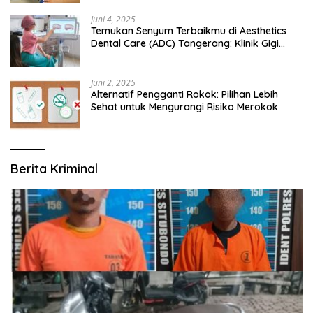
Juni 4, 2025
Temukan Senyum Terbaikmu di Aesthetics
Dental Care (ADC) Tangerang: Klinik Gigi
Modern yang Mengerti Kebutuhanmu
Juni 2, 2025
Alternatif Pengganti Rokok: Pilihan Lebih
Sehat untuk Mengurangi Risiko Merokok
Berita Kriminal