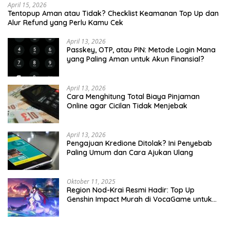
April 15, 2026
Tentopup Aman atau Tidak? Checklist Keamanan Top Up dan
Alur Refund yang Perlu Kamu Cek
April 13, 2026
Passkey, OTP, atau PIN: Metode Login Mana
yang Paling Aman untuk Akun Finansial?
April 13, 2026
Cara Menghitung Total Biaya Pinjaman
Online agar Cicilan Tidak Menjebak
April 13, 2026
Pengajuan Kredione Ditolak? Ini Penyebab
Paling Umum dan Cara Ajukan Ulang
Oktober 11, 2025
Region Nod-Krai Resmi Hadir: Top Up
Genshin Impact Murah di VocaGame untuk
Jelajah Wilayah Baru