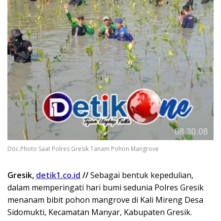
Doc.Photo Saat Polres Gresik Tanam Pohon Mangrove
Gresik,
detik1.co.id
//
Sebagai bentuk kepedulian,
dalam memperingati hari bumi sedunia Polres Gresik
menanam bibit pohon mangrove di Kali Mireng Desa
Sidomukti, Kecamatan Manyar, Kabupaten Gresik.