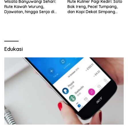
Wisata Banyuwangi Sehari:
Rute Kuliner Pagi Kediri: Soto
Rute Kawah Wurung,
Bok Ireng, Pecel Tumpang,
Djawatan, hingga Senja di
dan Kopi Dekat Simpang
Pulau Merah
Lima Gumul
Edukasi