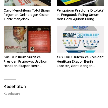
Cara Menghitung Total Biaya
Pengajuan Kredione Ditolak?
Pinjaman Online agar Cicilan
Ini Penyebab Paling Umum
Tidak Menjebak
dan Cara Ajukan Ulang
Gus Lilur Kirim Surat ke
Gus Lilur Usulkan ke Presiden:
Presiden Prabowo, Usulkan
Hentikan Ekspor Benih
Hentikan Ekspor Benih
Lobster, Ganti dengan
Lobster dan Ganti Ekspor
Ekspor Lobster 50 Gram
Lobster 50 Gram
Kesehatan
Kesehatan