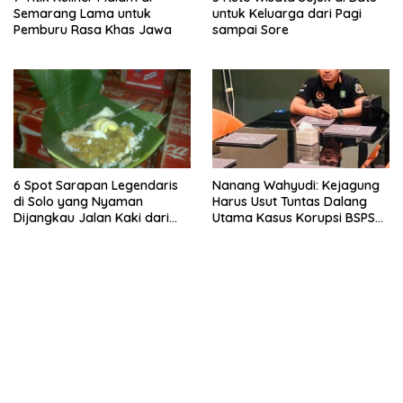
Semarang Lama untuk
untuk Keluarga dari Pagi
Pemburu Rasa Khas Jawa
sampai Sore
6 Spot Sarapan Legendaris
Nanang Wahyudi: Kejagung
di Solo yang Nyaman
Harus Usut Tuntas Dalang
Dijangkau Jalan Kaki dari
Utama Kasus Korupsi BSPS
Stasiun Balapan
Sumenep