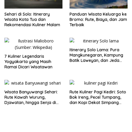
Sehari di Solo: Itinerary
Panduan Wisata Keluarga ke
Wisata Kota Tua dan
Bromo: Rute, Biaya, dan Jam
Rekomendasi Kuliner Malam
Terbaik
Itinerary Solo Lama: Pura
Mangkunegaran, Kampung
7 Kuliner Legendaris
Batik Laweyan, dan Jeda
Yogyakarta yang Masih
Timlo-Selat Solo
Ramai Dicari Wisatawan
Wisata Banyuwangi Sehari:
Rute Kuliner Pagi Kediri: Soto
Rute Kawah Wurung,
Bok Ireng, Pecel Tumpang,
Djawatan, hingga Senja di
dan Kopi Dekat Simpang
Pulau Merah
Lima Gumul