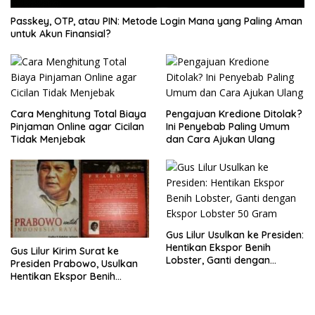
Passkey, OTP, atau PIN: Metode Login Mana yang Paling Aman
untuk Akun Finansial?
Cara Menghitung Total Biaya
Pengajuan Kredione Ditolak?
Pinjaman Online agar Cicilan
Ini Penyebab Paling Umum
Tidak Menjebak
dan Cara Ajukan Ulang
Gus Lilur Usulkan ke Presiden:
Hentikan Ekspor Benih
Gus Lilur Kirim Surat ke
Lobster, Ganti dengan
Presiden Prabowo, Usulkan
Ekspor Lobster 50 Gram
Hentikan Ekspor Benih
Lobster dan Ganti Ekspor
Lobster 50 Gram