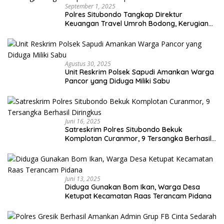
September 1, 2025
Polres Situbondo Tangkap Direktur
Keuangan Travel Umroh Bodong, Kerugian
Capai Miliaran Rupiah
Agustus 30, 2025
Unit Reskrim Polsek Sapudi Amankan Warga
Pancor yang Diduga Miliki Sabu
Juni 16, 2025
Satreskrim Polres Situbondo Bekuk
Komplotan Curanmor, 9 Tersangka Berhasil
Diringkus
Juni 13, 2025
Diduga Gunakan Bom Ikan, Warga Desa
Ketupat Kecamatan Raas Terancam Pidana