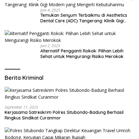
Juni 4, 2025
Temukan Senyum Terbaikmu di Aesthetics
Dental Care (ADC) Tangerang: Klinik Gigi
Modern yang Mengerti Kebutuhanmu
Juni 2, 2025
Alternatif Pengganti Rokok: Pilihan Lebih
Sehat untuk Mengurangi Risiko Merokok
Berita Kriminal
September 11, 2025
Kerjasama Satreskrim Polres Situbondo-Badung Berhasil
Ringkus Sindikat Curanmor