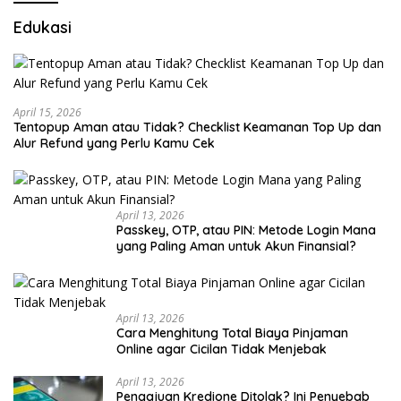
Edukasi
April 15, 2026
Tentopup Aman atau Tidak? Checklist Keamanan Top Up dan
Alur Refund yang Perlu Kamu Cek
April 13, 2026
Passkey, OTP, atau PIN: Metode Login Mana
yang Paling Aman untuk Akun Finansial?
April 13, 2026
Cara Menghitung Total Biaya Pinjaman
Online agar Cicilan Tidak Menjebak
April 13, 2026
Pengajuan Kredione Ditolak? Ini Penyebab