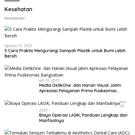
Kesehatan
Kesehatan
Agustus 15, 2025
5 Cara Praktis Mengurangi Sampah Plastik untuk Bumi Lebih
Bersih
Juli 10, 2025
Media DetikOne dan Harian Visual Jatim
Apresiasi Pelayanan Prima Puskesmas
Bangsalsari
Juni
20,
2025
Biaya Operasi LASIK, Panduan Lengkap dan
Manfaatnya