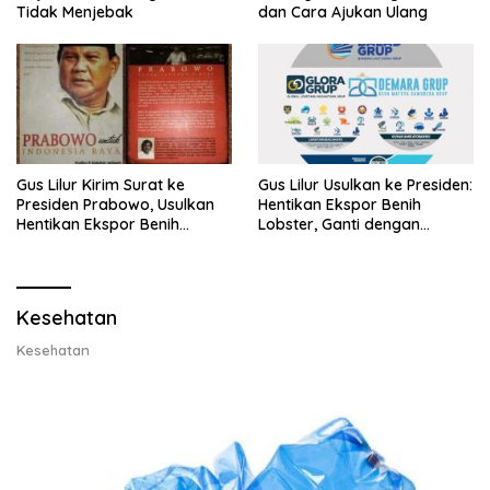
Tidak Menjebak
dan Cara Ajukan Ulang
Gus Lilur Kirim Surat ke
Gus Lilur Usulkan ke Presiden:
Presiden Prabowo, Usulkan
Hentikan Ekspor Benih
Hentikan Ekspor Benih
Lobster, Ganti dengan
Lobster dan Ganti Ekspor
Ekspor Lobster 50 Gram
Lobster 50 Gram
Kesehatan
Kesehatan