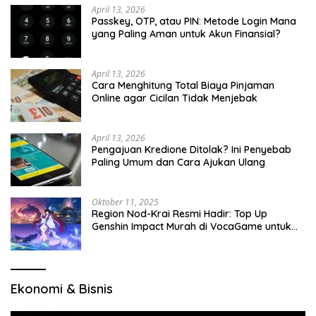
April 13, 2026
Passkey, OTP, atau PIN: Metode Login Mana
yang Paling Aman untuk Akun Finansial?
April 13, 2026
Cara Menghitung Total Biaya Pinjaman
Online agar Cicilan Tidak Menjebak
April 13, 2026
Pengajuan Kredione Ditolak? Ini Penyebab
Paling Umum dan Cara Ajukan Ulang
Oktober 11, 2025
Region Nod-Krai Resmi Hadir: Top Up
Genshin Impact Murah di VocaGame untuk
Jelajah Wilayah Baru
Ekonomi & Bisnis