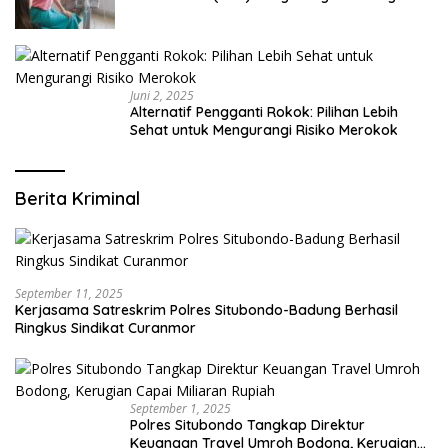
Modern yang Mengerti Kebutuhanmu
Juni 2, 2025
Alternatif Pengganti Rokok: Pilihan Lebih
Sehat untuk Mengurangi Risiko Merokok
Berita Kriminal
September 11, 2025
Kerjasama Satreskrim Polres Situbondo-Badung Berhasil
Ringkus Sindikat Curanmor
September 1, 2025
Polres Situbondo Tangkap Direktur
Keuangan Travel Umroh Bodong, Kerugian