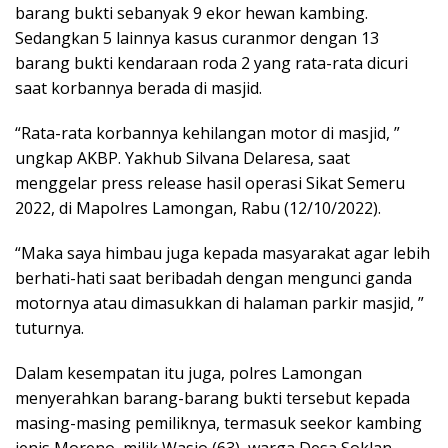
barang bukti sebanyak 9 ekor hewan kambing.
Sedangkan 5 lainnya kasus curanmor dengan 13
barang bukti kendaraan roda 2 yang rata-rata dicuri
saat korbannya berada di masjid.
“Rata-rata korbannya kehilangan motor di masjid, ”
ungkap AKBP. Yakhub Silvana Delaresa, saat
menggelar press release hasil operasi Sikat Semeru
2022, di Mapolres Lamongan, Rabu (12/10/2022).
“Maka saya himbau juga kepada masyarakat agar lebih
berhati-hati saat beribadah dengan mengunci ganda
motornya atau dimasukkan di halaman parkir masjid, ”
tuturnya.
Dalam kesempatan itu juga, polres Lamongan
menyerahkan barang-barang bukti tersebut kepada
masing-masing pemiliknya, termasuk seekor kambing
jenis Moreno, milik Wasio (63), warga Desa Soklan,