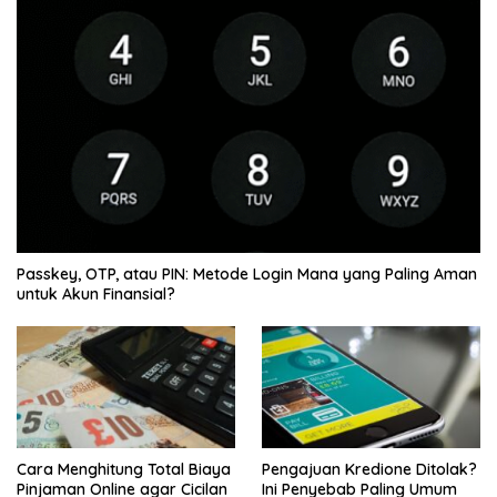
Passkey, OTP, atau PIN: Metode Login Mana yang Paling Aman
untuk Akun Finansial?
Cara Menghitung Total Biaya
Pengajuan Kredione Ditolak?
Pinjaman Online agar Cicilan
Ini Penyebab Paling Umum