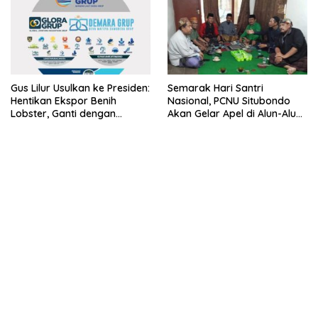
Gus Lilur Usulkan ke Presiden:
Semarak Hari Santri
Hentikan Ekspor Benih
Nasional, PCNU Situbondo
Lobster, Ganti dengan
Akan Gelar Apel di Alun-Alun
Ekspor Lobster 50 Gram
Besuki