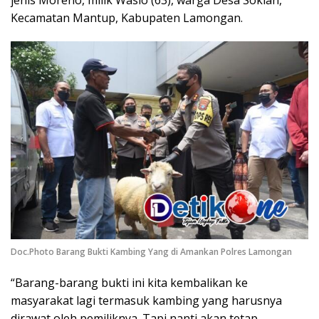
Kecamatan Mantup, Kabupaten Lamongan.
Doc.Photo Barang Bukti Kambing Yang di Amankan Polres Lamongan
“Barang-barang bukti ini kita kembalikan ke
masyarakat lagi termasuk kambing yang harusnya
dirawat oleh pemiliknya. Tapi nanti akan tetap