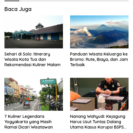
Baca Juga
Sehari di Solo: Itinerary
Panduan Wisata Keluarga ke
Wisata Kota Tua dan
Bromo: Rute, Biaya, dan Jam
Rekomendasi Kuliner Malam
Terbaik
7 Kuliner Legendaris
Nanang Wahyudi: Kejagung
Yogyakarta yang Masih
Harus Usut Tuntas Dalang
Ramai Dicari Wisatawan
Utama Kasus Korupsi BSPS
Sumenep