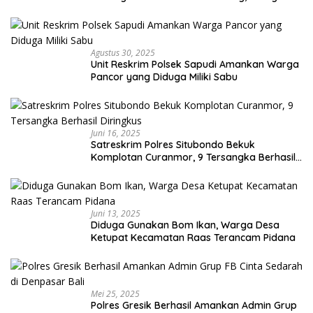
Capai Miliaran Rupiah
Agustus 30, 2025
Unit Reskrim Polsek Sapudi Amankan Warga
Pancor yang Diduga Miliki Sabu
Juni 16, 2025
Satreskrim Polres Situbondo Bekuk
Komplotan Curanmor, 9 Tersangka Berhasil
Diringkus
Juni 13, 2025
Diduga Gunakan Bom Ikan, Warga Desa
Ketupat Kecamatan Raas Terancam Pidana
Mei 25, 2025
Polres Gresik Berhasil Amankan Admin Grup