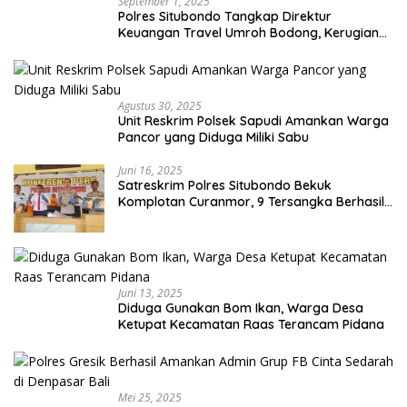
September 1, 2025
Polres Situbondo Tangkap Direktur
Keuangan Travel Umroh Bodong, Kerugian
Capai Miliaran Rupiah
Agustus 30, 2025
Unit Reskrim Polsek Sapudi Amankan Warga
Pancor yang Diduga Miliki Sabu
Juni 16, 2025
Satreskrim Polres Situbondo Bekuk
Komplotan Curanmor, 9 Tersangka Berhasil
Diringkus
Juni 13, 2025
Diduga Gunakan Bom Ikan, Warga Desa
Ketupat Kecamatan Raas Terancam Pidana
Mei 25, 2025