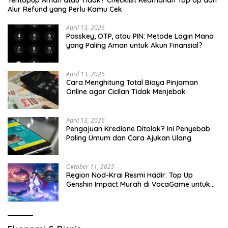
Alur Refund yang Perlu Kamu Cek
April 13, 2026
Passkey, OTP, atau PIN: Metode Login Mana
yang Paling Aman untuk Akun Finansial?
April 13, 2026
Cara Menghitung Total Biaya Pinjaman
Online agar Cicilan Tidak Menjebak
April 13, 2026
Pengajuan Kredione Ditolak? Ini Penyebab
Paling Umum dan Cara Ajukan Ulang
Oktober 11, 2025
Region Nod-Krai Resmi Hadir: Top Up
Genshin Impact Murah di VocaGame untuk
Jelajah Wilayah Baru