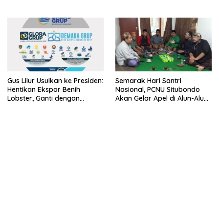
Lobster dan Ganti Ekspor
Lobster 50 Gram
Gus Lilur Usulkan ke Presiden:
Semarak Hari Santri
Hentikan Ekspor Benih
Nasional, PCNU Situbondo
Lobster, Ganti dengan
Akan Gelar Apel di Alun-Alun
Ekspor Lobster 50 Gram
Besuki