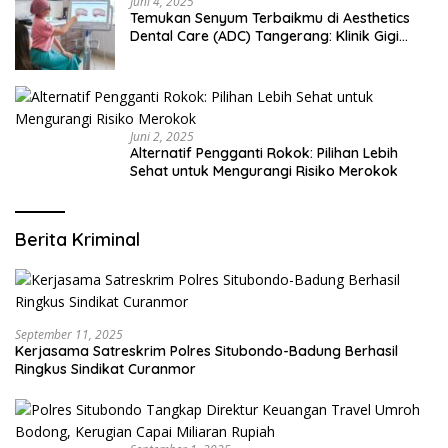
Juni 4, 2025
Temukan Senyum Terbaikmu di Aesthetics
Dental Care (ADC) Tangerang: Klinik Gigi
Modern yang Mengerti Kebutuhanmu
Juni 2, 2025
Alternatif Pengganti Rokok: Pilihan Lebih
Sehat untuk Mengurangi Risiko Merokok
Berita Kriminal
September 11, 2025
Kerjasama Satreskrim Polres Situbondo-Badung Berhasil
Ringkus Sindikat Curanmor