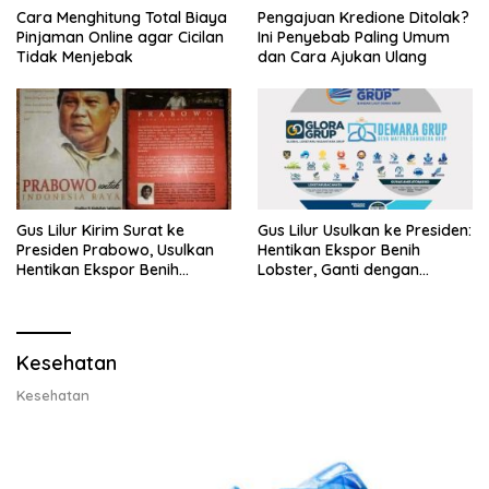
Cara Menghitung Total Biaya
Pengajuan Kredione Ditolak?
Pinjaman Online agar Cicilan
Ini Penyebab Paling Umum
Tidak Menjebak
dan Cara Ajukan Ulang
Gus Lilur Kirim Surat ke
Gus Lilur Usulkan ke Presiden:
Presiden Prabowo, Usulkan
Hentikan Ekspor Benih
Hentikan Ekspor Benih
Lobster, Ganti dengan
Lobster dan Ganti Ekspor
Ekspor Lobster 50 Gram
Lobster 50 Gram
Kesehatan
Kesehatan