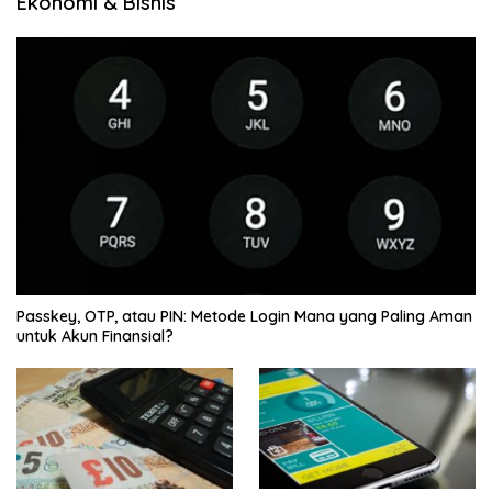
Ekonomi & Bisnis
Passkey, OTP, atau PIN: Metode Login Mana yang Paling Aman
untuk Akun Finansial?