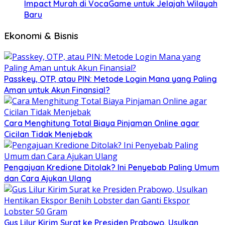
Impact Murah di VocaGame untuk Jelajah Wilayah
Baru
Ekonomi & Bisnis
Passkey, OTP, atau PIN: Metode Login Mana yang Paling
Aman untuk Akun Finansial?
Cara Menghitung Total Biaya Pinjaman Online agar
Cicilan Tidak Menjebak
Pengajuan Kredione Ditolak? Ini Penyebab Paling Umum
dan Cara Ajukan Ulang
Gus Lilur Kirim Surat ke Presiden Prabowo, Usulkan