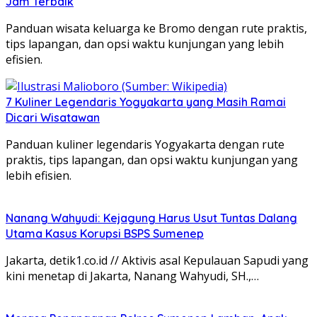
Jam Terbaik
Panduan wisata keluarga ke Bromo dengan rute praktis,
tips lapangan, dan opsi waktu kunjungan yang lebih
efisien.
7 Kuliner Legendaris Yogyakarta yang Masih Ramai
Dicari Wisatawan
Panduan kuliner legendaris Yogyakarta dengan rute
praktis, tips lapangan, dan opsi waktu kunjungan yang
lebih efisien.
Nanang Wahyudi: Kejagung Harus Usut Tuntas Dalang
Utama Kasus Korupsi BSPS Sumenep
Jakarta, detik1.co.id // Aktivis asal Kepulauan Sapudi yang
kini menetap di Jakarta, Nanang Wahyudi, SH.,…