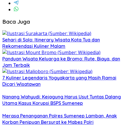
Baca Juga
Sehari di Solo: Itinerary Wisata Kota Tua dan
Rekomendasi Kuliner Malam
Panduan Wisata Keluarga ke Bromo: Rute, Biaya, dan
Jam Terbaik
7 Kuliner Legendaris Yogyakarta yang Masih Ramai
Dicari Wisatawan
Nanang Wahyudi: Kejagung Harus Usut Tuntas Dalang
Utama Kasus Korupsi BSPS Sumenep
Merasa Penanganan Polres Sumenep Lamban, Anak
Korban Penipuan Bersurat ke Mabes Polri