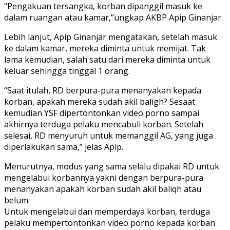
“Pengakuan tersangka, korban dipanggil masuk ke
dalam ruangan atau kamar,”ungkap AKBP Apip Ginanjar.
Lebih lanjut, Apip Ginanjar mengatakan, setelah masuk
ke dalam kamar, mereka diminta untuk memijat. Tak
lama kemudian, salah satu dari mereka diminta untuk
keluar sehingga tinggal 1 orang.
“Saat itulah, RD berpura-pura menanyakan kepada
korban, apakah mereka sudah akil baligh? Sesaat
kemudian YSF dipertontonkan video porno sampai
akhirnya terduga pelaku mencabuli korban. Setelah
selesai, RD menyuruh untuk memanggil AG, yang juga
diperlakukan sama,” jelas Apip.
Menurutnya, modus yang sama selalu dipakai RD untuk
mengelabui korbannya yakni dengan berpura-pura
menanyakan apakah korban sudah akil baliqh atau
belum.
Untuk mengelabui dan memperdaya korban, terduga
pelaku mempertontonkan video porno kepada korban