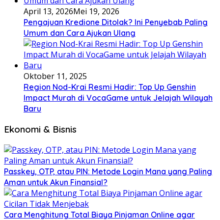
April 13, 2026
Mei 19, 2026
Pengajuan Kredione Ditolak? Ini Penyebab Paling
Umum dan Cara Ajukan Ulang
Oktober 11, 2025
Region Nod-Krai Resmi Hadir: Top Up Genshin
Impact Murah di VocaGame untuk Jelajah Wilayah
Baru
Ekonomi & Bisnis
Passkey, OTP, atau PIN: Metode Login Mana yang Paling
Aman untuk Akun Finansial?
Cara Menghitung Total Biaya Pinjaman Online agar