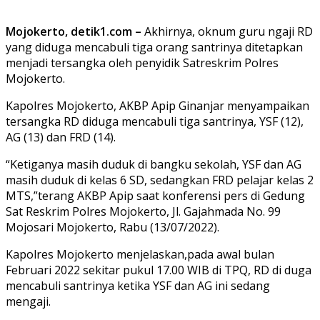
Mojokerto, detik1.com –
Akhirnya, oknum guru ngaji RD
yang diduga mencabuli tiga orang santrinya ditetapkan
menjadi tersangka oleh penyidik Satreskrim Polres
Mojokerto.
Kapolres Mojokerto, AKBP Apip Ginanjar menyampaikan
tersangka RD diduga mencabuli tiga santrinya, YSF (12),
AG (13) dan FRD (14).
“Ketiganya masih duduk di bangku sekolah, YSF dan AG
masih duduk di kelas 6 SD, sedangkan FRD pelajar kelas 2
MTS,”terang AKBP Apip saat konferensi pers di Gedung
Sat Reskrim Polres Mojokerto, Jl. Gajahmada No. 99
Mojosari Mojokerto, Rabu (13/07/2022).
Kapolres Mojokerto menjelaskan,pada awal bulan
Februari 2022 sekitar pukul 17.00 WIB di TPQ, RD di duga
mencabuli santrinya ketika YSF dan AG ini sedang
mengaji.