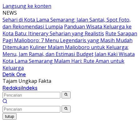
Langsung ke konten
NEWS
Sehari di Kota Lama Semarang: Jalan Santai, Spot Foto,
dan Rekomendasi Lumpia
Panduan Wisata Keluarga ke
Kota Batu: Itinerary Seharian yang Realistis
Rute Sarapan
Pagi Malioboro: 7 Menu Legendaris yang Masih Mudah
Ditemukan
Kuliner Malam Malioboro untuk Keluarga:
Menu, Jam Ramai, dan Estimasi Budget
Jalan Kaki Wisata
Kota Lama Semarang Malam Hari: Rute Aman untuk
Keluarga
Detik One
Tajam Ungkap Fakta
Redaksi
Indeks
tutup