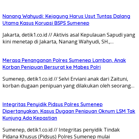
Nanang Wahyudi: Kejagung Harus Usut Tuntas Dalang
Utama Kasus Korupsi BSPS Sumenep
Jakarta, detik1.co.id // Aktivis asal Kepulauan Sapudi yang
kini menetap di Jakarta, Nanang Wahyudi, SH.,…
Merasa Penanganan Polres Sumenep Lamban, Anak
Korban Penipuan Bersurat ke Mabes Polri
Sumenep, detik1.co.id // Selvi Erviani anak dari Zaituni,
korban dugaan penipuan yang dilakukan oleh seorang…
Integritas Penyidik Pidsus Polres Sumenep
Dipertanyakan, Kasus Dugaan Penipuan Oknum LSM Tak
Kunjung Ada Kepastian
Sumenep, detik1.co.id // Integritas penyidik Tindak
Pidana Khusus (Pidsus) Polres Sumenep mulai