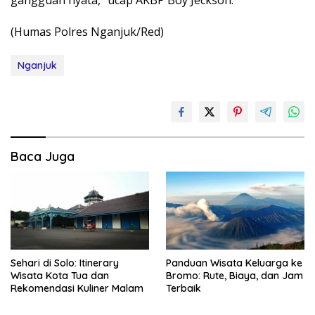
gangguan nyata,” ucap AKBP Boy Jeckson.
(Humas Polres Nganjuk/Red)
Nganjuk
Baca Juga
Sehari di Solo: Itinerary
Panduan Wisata Keluarga ke
Wisata Kota Tua dan
Bromo: Rute, Biaya, dan Jam
Rekomendasi Kuliner Malam
Terbaik