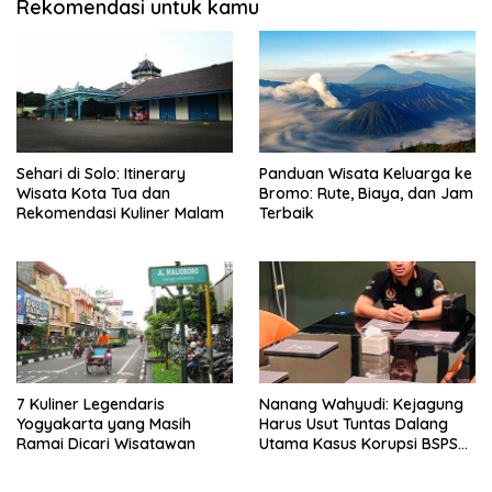
Rekomendasi untuk kamu
Sehari di Solo: Itinerary
Panduan Wisata Keluarga ke
Wisata Kota Tua dan
Bromo: Rute, Biaya, dan Jam
Rekomendasi Kuliner Malam
Terbaik
7 Kuliner Legendaris
Nanang Wahyudi: Kejagung
Yogyakarta yang Masih
Harus Usut Tuntas Dalang
Ramai Dicari Wisatawan
Utama Kasus Korupsi BSPS
Sumenep