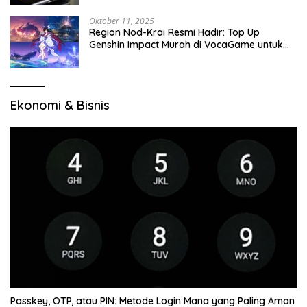
Oktober 11, 2025
Region Nod-Krai Resmi Hadir: Top Up
Genshin Impact Murah di VocaGame untuk
Jelajah Wilayah Baru
Ekonomi & Bisnis
Passkey, OTP, atau PIN: Metode Login Mana yang Paling Aman