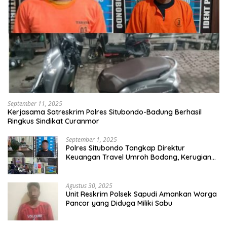
September 11, 2025
Kerjasama Satreskrim Polres Situbondo-Badung Berhasil
Ringkus Sindikat Curanmor
September 1, 2025
Polres Situbondo Tangkap Direktur
Keuangan Travel Umroh Bodong, Kerugian
Capai Miliaran Rupiah
Agustus 30, 2025
Unit Reskrim Polsek Sapudi Amankan Warga
Pancor yang Diduga Miliki Sabu