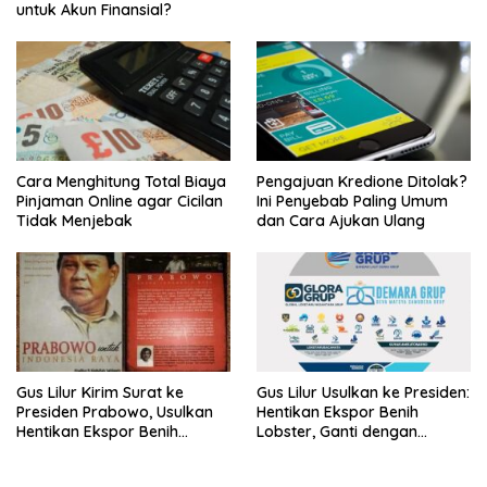
untuk Akun Finansial?
Cara Menghitung Total Biaya
Pengajuan Kredione Ditolak?
Pinjaman Online agar Cicilan
Ini Penyebab Paling Umum
Tidak Menjebak
dan Cara Ajukan Ulang
Gus Lilur Kirim Surat ke
Gus Lilur Usulkan ke Presiden:
Presiden Prabowo, Usulkan
Hentikan Ekspor Benih
Hentikan Ekspor Benih
Lobster, Ganti dengan
Lobster dan Ganti Ekspor
Ekspor Lobster 50 Gram
Lobster 50 Gram