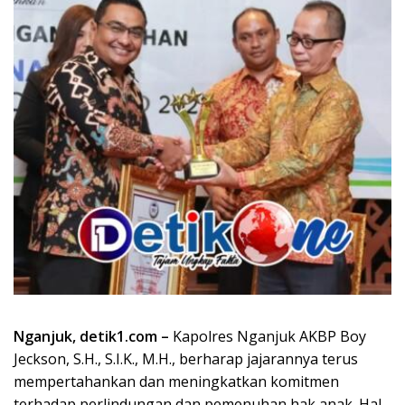
Nganjuk, detik1.com –
Kapolres Nganjuk AKBP Boy
Jeckson, S.H., S.I.K., M.H., berharap jajarannya terus
mempertahankan dan meningkatkan komitmen
terhadap perlindungan dan pemenuhan hak anak. Hal