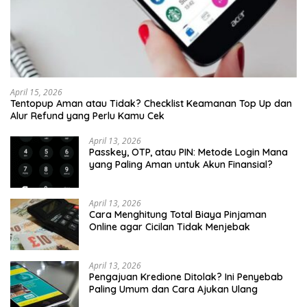
April 15, 2026
Tentopup Aman atau Tidak? Checklist Keamanan Top Up dan
Alur Refund yang Perlu Kamu Cek
April 13, 2026
Passkey, OTP, atau PIN: Metode Login Mana
yang Paling Aman untuk Akun Finansial?
April 13, 2026
Cara Menghitung Total Biaya Pinjaman
Online agar Cicilan Tidak Menjebak
April 13, 2026
Pengajuan Kredione Ditolak? Ini Penyebab
Paling Umum dan Cara Ajukan Ulang