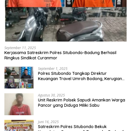
September 11, 2025
Kerjasama Satreskrim Polres Situbondo-Badung Berhasil
Ringkus Sindikat Curanmor
September 1, 2025
Polres Situbondo Tangkap Direktur
Keuangan Travel Umroh Bodong, Kerugian
Capai Miliaran Rupiah
Agustus 30, 2025
Unit Reskrim Polsek Sapudi Amankan Warga
Pancor yang Diduga Miliki Sabu
Juni 16, 2025
Satreskrim Polres Situbondo Bekuk