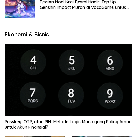
Region Nod-Krai Resmi Hadir: Top Up
Genshin Impact Murah di VocaGame untuk
Jelajah Wilayah Baru
Ekonomi & Bisnis
Passkey, OTP, atau PIN: Metode Login Mana yang Paling Aman
untuk Akun Finansial?