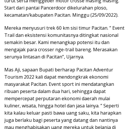
turut serta menggeber motor crosse masing masing.
Start dari pantai Pancerdoor dikelurahan ploso,
kecamatan/kabupaten Pacitan. Minggu (25/09/2022).
Mereka menyusuri trek 60 km sisi timur Pacitan. ” Event
Trail dan eksistensi komunitasnya ditingkat nasional
semakin besar. Kami menangkap potensi itu dan
mengajak para crosser nge-trail bareng. Merasakan
serunya lintasan di Pacitan”, Ujarnya.
Mas Aji, sapaan Bupati berharap Pacitan Adventur
Tourism 2022 kali dapat mendongkrak ekonomi
masyarakat Pacitan. Event sport ini mendatangkan
ribuan peserta dalam dua hari, sehingga dapat
mempercepat perputaran ekonomi daerah mulai
kuliner, wisata, hingga hotel dan jasa lainya. ” Seperti
kita kalau keluar pasti bawa uang saku, kita harapkan
juga berlaku bagi peserta yang datang dan nantinya
mau menghabisakan uang mereka untuk belanja di