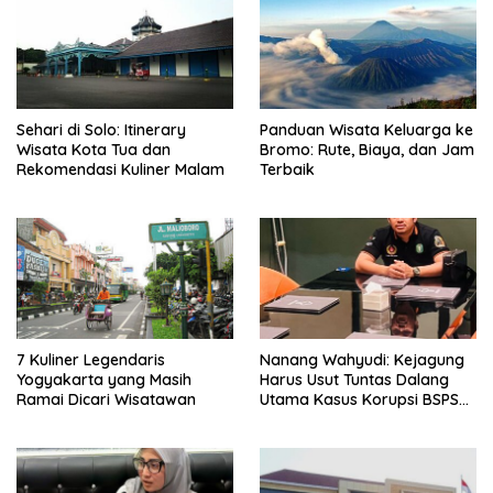
Sehari di Solo: Itinerary
Panduan Wisata Keluarga ke
Wisata Kota Tua dan
Bromo: Rute, Biaya, dan Jam
Rekomendasi Kuliner Malam
Terbaik
7 Kuliner Legendaris
Nanang Wahyudi: Kejagung
Yogyakarta yang Masih
Harus Usut Tuntas Dalang
Ramai Dicari Wisatawan
Utama Kasus Korupsi BSPS
Sumenep