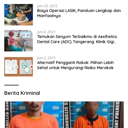
Juni 20, 2025
Biaya Operasi LASIK, Panduan Lengkap dan
Manfaatnya
Juni 4, 2025
Temukan Senyum Terbaikmu di Aesthetics
Dental Care (ADC) Tangerang: Klinik Gigi
Modern yang Mengerti Kebutuhanmu
Juni 2, 2025
Alternatif Pengganti Rokok: Pilihan Lebih
Sehat untuk Mengurangi Risiko Merokok
Berita Kriminal