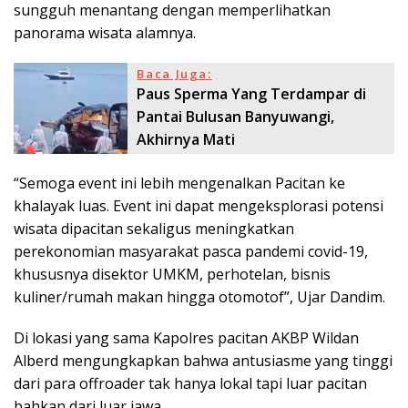
sungguh menantang dengan memperlihatkan
panorama wisata alamnya.
Baca Juga:
Paus Sperma Yang Terdampar di
Pantai Bulusan Banyuwangi,
Akhirnya Mati
“Semoga event ini lebih mengenalkan Pacitan ke
khalayak luas. Event ini dapat mengeksplorasi potensi
wisata dipacitan sekaligus meningkatkan
perekonomian masyarakat pasca pandemi covid-19,
khususnya disektor UMKM, perhotelan, bisnis
kuliner/rumah makan hingga otomotof”, Ujar Dandim.
Di lokasi yang sama Kapolres pacitan AKBP Wildan
Alberd mengungkapkan bahwa antusiasme yang tinggi
dari para offroader tak hanya lokal tapi luar pacitan
bahkan dari luar jawa.