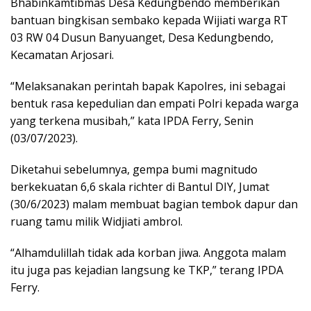
Bhabinkamtibmas Desa Kedungbendo memberikan
bantuan bingkisan sembako kepada Wijiati warga RT
03 RW 04 Dusun Banyuanget, Desa Kedungbendo,
Kecamatan Arjosari.
“Melaksanakan perintah bapak Kapolres, ini sebagai
bentuk rasa kepedulian dan empati Polri kepada warga
yang terkena musibah,” kata IPDA Ferry, Senin
(03/07/2023).
Diketahui sebelumnya, gempa bumi magnitudo
berkekuatan 6,6 skala richter di Bantul DIY, Jumat
(30/6/2023) malam membuat bagian tembok dapur dan
ruang tamu milik Widjiati ambrol.
“Alhamdulillah tidak ada korban jiwa. Anggota malam
itu juga pas kejadian langsung ke TKP,” terang IPDA
Ferry.