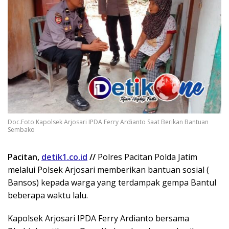
Doc.Foto Kapolsek Arjosari IPDA Ferry Ardianto Saat Berikan Bantuan
Sembako
Pacitan,
detik1.co.id
//
Polres Pacitan Polda Jatim
melalui Polsek Arjosari memberikan bantuan sosial (
Bansos) kepada warga yang terdampak gempa Bantul
beberapa waktu lalu.
Kapolsek Arjosari IPDA Ferry Ardianto bersama