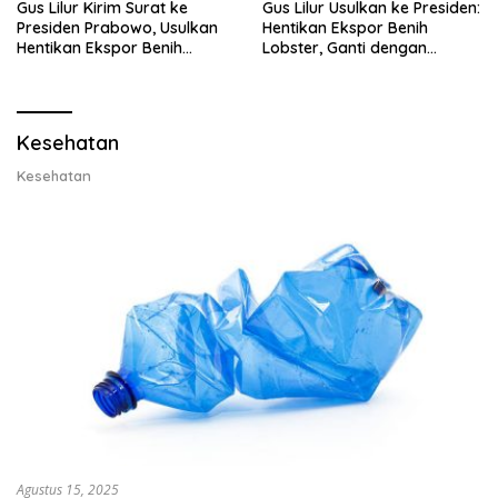
Gus Lilur Kirim Surat ke
Gus Lilur Usulkan ke Presiden:
Presiden Prabowo, Usulkan
Hentikan Ekspor Benih
Hentikan Ekspor Benih
Lobster, Ganti dengan
Lobster dan Ganti Ekspor
Ekspor Lobster 50 Gram
Lobster 50 Gram
Kesehatan
Kesehatan
Agustus 15, 2025