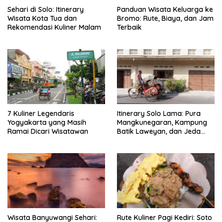
Sehari di Solo: Itinerary
Panduan Wisata Keluarga ke
Wisata Kota Tua dan
Bromo: Rute, Biaya, dan Jam
Rekomendasi Kuliner Malam
Terbaik
7 Kuliner Legendaris
Itinerary Solo Lama: Pura
Yogyakarta yang Masih
Mangkunegaran, Kampung
Ramai Dicari Wisatawan
Batik Laweyan, dan Jeda
Timlo-Selat Solo
Wisata Banyuwangi Sehari:
Rute Kuliner Pagi Kediri: Soto