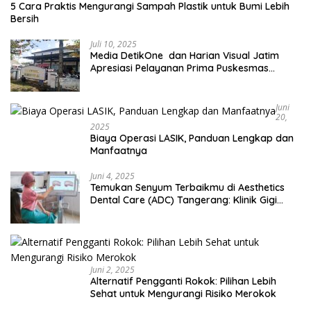
5 Cara Praktis Mengurangi Sampah Plastik untuk Bumi Lebih
Bersih
Juli 10, 2025
Media DetikOne dan Harian Visual Jatim
Apresiasi Pelayanan Prima Puskesmas
Bangsalsari
Juni
20,
2025
Biaya Operasi LASIK, Panduan Lengkap dan
Manfaatnya
Juni 4, 2025
Temukan Senyum Terbaikmu di Aesthetics
Dental Care (ADC) Tangerang: Klinik Gigi
Modern yang Mengerti Kebutuhanmu
Juni 2, 2025
Alternatif Pengganti Rokok: Pilihan Lebih
Sehat untuk Mengurangi Risiko Merokok