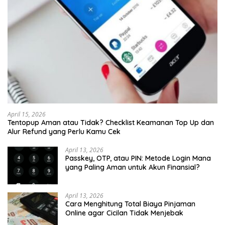
April 15, 2026
Tentopup Aman atau Tidak? Checklist Keamanan Top Up dan
Alur Refund yang Perlu Kamu Cek
April 13, 2026
Passkey, OTP, atau PIN: Metode Login Mana
yang Paling Aman untuk Akun Finansial?
April 13, 2026
Cara Menghitung Total Biaya Pinjaman
Online agar Cicilan Tidak Menjebak