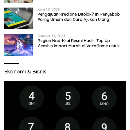
April 13, 2026
Pengajuan Kredione Ditolak? Ini Penyebab
Paling Umum dan Cara Ajukan Ulang
Oktober 11, 2025
Region Nod-Krai Resmi Hadir: Top Up
Genshin Impact Murah di VocaGame untuk
Jelajah Wilayah Baru
Ekonomi & Bisnis