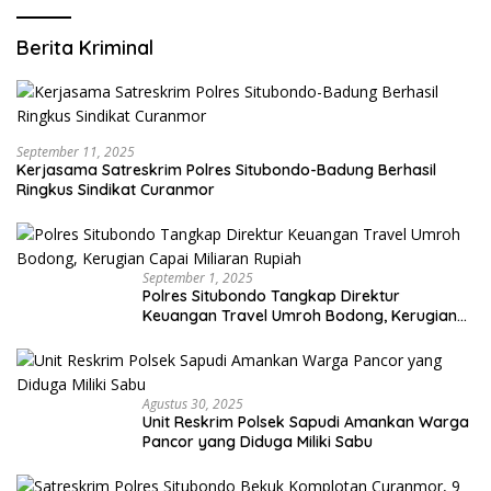
Berita Kriminal
September 11, 2025
Kerjasama Satreskrim Polres Situbondo-Badung Berhasil
Ringkus Sindikat Curanmor
September 1, 2025
Polres Situbondo Tangkap Direktur
Keuangan Travel Umroh Bodong, Kerugian
Capai Miliaran Rupiah
Agustus 30, 2025
Unit Reskrim Polsek Sapudi Amankan Warga
Pancor yang Diduga Miliki Sabu