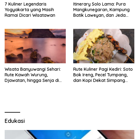
7 Kuliner Legendaris
Itinerary Solo Lama: Pura
Yogyakarta yang Masih
Mangkunegaran, Kampung
Ramai Dicari Wisatawan
Batik Laweyan, dan Jeda
Timlo-Selat Solo
Wisata Banyuwangi Sehari:
Rute Kuliner Pagi Kediri: Soto
Rute Kawah Wurung,
Bok Ireng, Pecel Tumpang,
Djawatan, hingga Senja di
dan Kopi Dekat Simpang
Pulau Merah
Lima Gumul
Edukasi