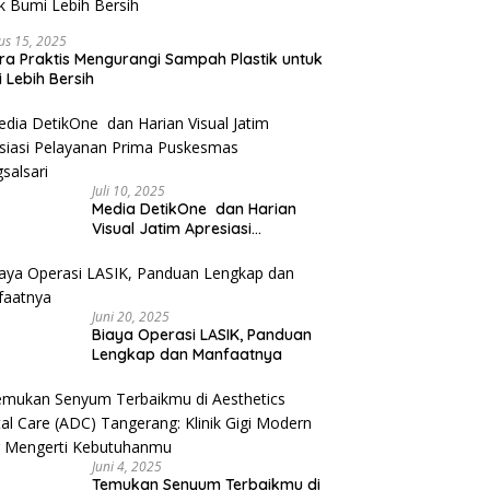
us 15, 2025
ra Praktis Mengurangi Sampah Plastik untuk
 Lebih Bersih
Juli 10, 2025
Media DetikOne dan Harian
Visual Jatim Apresiasi
Pelayanan Prima Puskesmas
Bangsalsari
Juni 20, 2025
Biaya Operasi LASIK, Panduan
Lengkap dan Manfaatnya
Juni 4, 2025
Temukan Senyum Terbaikmu di