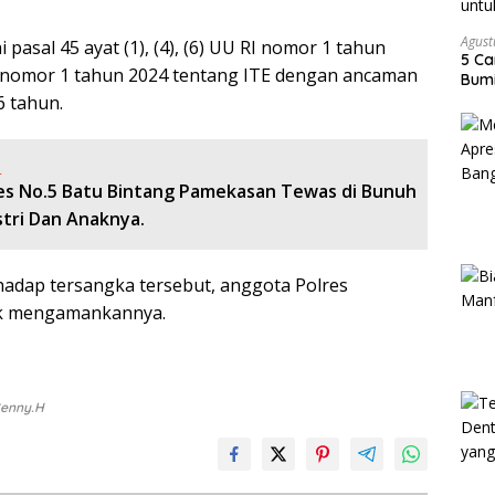
Agust
pasal 45 ayat (1), (4), (6) UU RI nomor 1 tahun
5 Ca
I nomor 1 tahun 2024 tentang ITE dengan ancaman
Bumi
 tahun.
:
es No.5 Batu Bintang Pamekasan Tewas di Bunuh
stri Dan Anaknya.
adap tersangka tersebut, anggota Polres
uk mengamankannya.
Benny.H