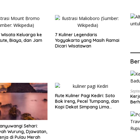
Wisata Keluarga ke
7 Kuliner Legendaris
ute, Biaya, dan Jam
Yogyakarta yang Masih Ramai
Dicari Wisatawan
Ber
Septe
Rute Kuliner Pagi Kediri: Soto
Kerj
Bok Ireng, Pecel Tumpang, dan
Berh
Kopi Dekat Simpang Lima
Gumul
anyuwangi Sehari:
wah Wurung, Djawatan,
enja di Pulau Merah