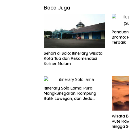
Baca Juga
Panduan 
Bromo: R
Terbaik
Sehari di Solo: Itinerary Wisata
Kota Tua dan Rekomendasi
Kuliner Malam
Itinerary Solo Lama: Pura
Mangkunegaran, Kampung
Batik Laweyan, dan Jeda
Timlo-Selat Solo
Wisata B
Rute Ka
hingga S