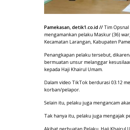
Pamekasan, detik1.co.id //
Tim Opsnal 
mengamankan pelaku Maskur (36) war
Kecamatan Larangan, Kabupaten Pame
Penangkapan pelaku tersebut, dikare
bermuatan unsur melanggar kesusila
kepada Haji Khairul Umam.
Dalam video TikTok berdurasi 03.12 me
korban/pelapor.
Selain itu, pelaku juga mengancam ak
Tak hanya itu, pelaku juga mengajak pe
Akibat perbuatan Pelaku, Haji Khairu