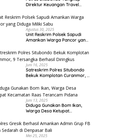
Direktur Keuangan Travel
Umroh Bodong, Kerugian
Capai Miliaran Rupiah
Agustus 30, 2025
Unit Reskrim Polsek Sapudi
Amankan Warga Pancor yang
Diduga Miliki Sabu
Juni 16, 2025
Satreskrim Polres Situbondo
Bekuk Komplotan Curanmor, 9
Tersangka Berhasil Diringkus
Juni 13, 2025
Diduga Gunakan Bom Ikan,
Warga Desa Ketupat
Kecamatan Raas Terancam
Pidana
Mei 25, 2025