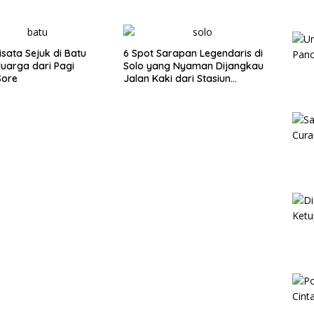
isata Sejuk di Batu
6 Spot Sarapan Legendaris di
luarga dari Pagi
Solo yang Nyaman Dijangkau
Sore
Jalan Kaki dari Stasiun
Balapan