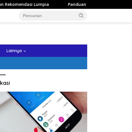
 Lumpia
Panduan Wisata Keluarga ke Kota Batu: Itinerar
tutup
Lainnya
kasi