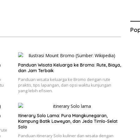
Pop
n
Panduan Wisata Keluarga ke Bromo: Rute, Biaya,
dan Jam Terbaik
o
Panduan wisata keluarga ke Bromo dengan rute
tu
praktis, tips lapangan, dan opsi waktu kunjungan
yang lebih efisien.
h
Itinerary Solo Lama: Pura Mangkunegaran,
Kampung Batik Laweyan, dan Jeda Timlo-Selat
Solo
rute
n
Panduan itinerary Solo kuliner dan wisata dengan