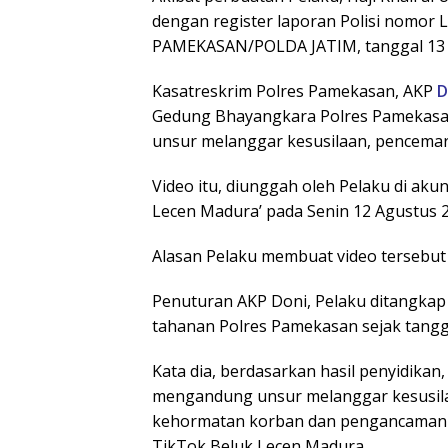
dengan register laporan Polisi nomor
PAMEKASAN/POLDA JATIM, tanggal 13 
Kasatreskrim Polres Pamekasan, AKP
D
Gedung Bhayangkara Polres Pamekasa
unsur melanggar kesusilaan, pencema
Video itu, diunggah oleh Pelaku di a
Lecen Madura’ pada Senin 12 Agustus 2
Alasan Pelaku membuat video tersebut 
Penuturan AKP Doni, Pelaku ditangkap 
tahanan Polres Pamekasan sejak tangg
Kata dia, berdasarkan hasil penyidika
mengandung unsur melanggar kesusil
kehormatan korban dan pengancaman 
TikTok Beluk Lecen Madura.