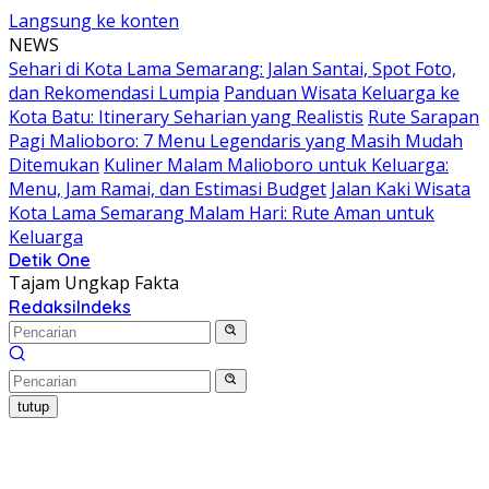
Langsung ke konten
NEWS
Sehari di Kota Lama Semarang: Jalan Santai, Spot Foto,
dan Rekomendasi Lumpia
Panduan Wisata Keluarga ke
Kota Batu: Itinerary Seharian yang Realistis
Rute Sarapan
Pagi Malioboro: 7 Menu Legendaris yang Masih Mudah
Ditemukan
Kuliner Malam Malioboro untuk Keluarga:
Menu, Jam Ramai, dan Estimasi Budget
Jalan Kaki Wisata
Kota Lama Semarang Malam Hari: Rute Aman untuk
Keluarga
Detik One
Tajam Ungkap Fakta
Redaksi
Indeks
tutup