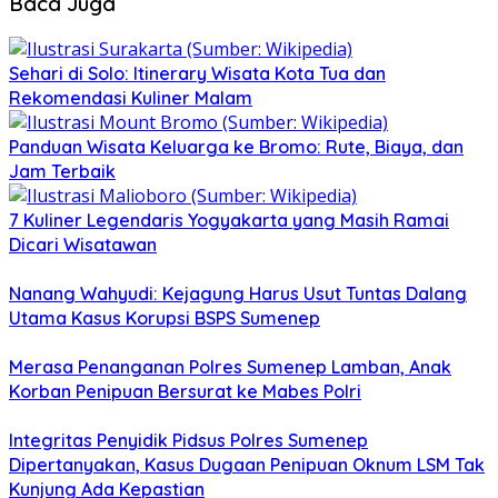
Baca Juga
Sehari di Solo: Itinerary Wisata Kota Tua dan
Rekomendasi Kuliner Malam
Panduan Wisata Keluarga ke Bromo: Rute, Biaya, dan
Jam Terbaik
7 Kuliner Legendaris Yogyakarta yang Masih Ramai
Dicari Wisatawan
Nanang Wahyudi: Kejagung Harus Usut Tuntas Dalang
Utama Kasus Korupsi BSPS Sumenep
Merasa Penanganan Polres Sumenep Lamban, Anak
Korban Penipuan Bersurat ke Mabes Polri
Integritas Penyidik Pidsus Polres Sumenep
Dipertanyakan, Kasus Dugaan Penipuan Oknum LSM Tak
Kunjung Ada Kepastian