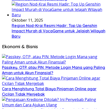
Oktober 11, 2025
Region Nod-Krai Resmi Hadir: Top Up Genshin
Impact Murah di VocaGame untuk Jelajah Wilayah
Baru
Ekonomi & Bisnis
Passkey, OTP, atau PIN: Metode Login Mana yang Paling
Aman untuk Akun Finansial?
Cara Menghitung Total Biaya Pinjaman Online agar
Cicilan Tidak Menjebak