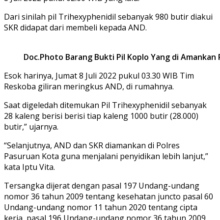
Dari sinilah pil Trihexyphenidil sebanyak 980 butir diakui
SKR didapat dari membeli kepada AND.
Doc.Photo Barang Bukti Pil Koplo Yang di Amankan 
Esok harinya, Jumat 8 Juli 2022 pukul 03.30 WIB Tim
Reskoba giliran meringkus AND, di rumahnya.
Saat digeledah ditemukan Pil Trihexyphenidil sebanyak
28 kaleng berisi berisi tiap kaleng 1000 butir (28.000)
butir,” ujarnya.
“Selanjutnya, AND dan SKR diamankan di Polres
Pasuruan Kota guna menjalani penyidikan lebih lanjut,”
kata Iptu Vita.
Tersangka dijerat dengan pasal 197 Undang-undang
nomor 36 tahun 2009 tentang kesehatan juncto pasal 60
Undang-undang nomor 11 tahun 2020 tentang cipta
kerja, pasal 196 Undang-undang nomor 36 tahun 2009