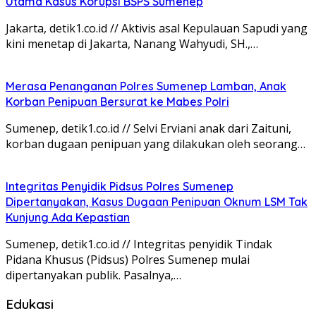
Utama Kasus Korupsi BSPS Sumenep
Jakarta, detik1.co.id // Aktivis asal Kepulauan Sapudi yang
kini menetap di Jakarta, Nanang Wahyudi, SH.,…
Merasa Penanganan Polres Sumenep Lamban, Anak
Korban Penipuan Bersurat ke Mabes Polri
Sumenep, detik1.co.id // Selvi Erviani anak dari Zaituni,
korban dugaan penipuan yang dilakukan oleh seorang…
Integritas Penyidik Pidsus Polres Sumenep
Dipertanyakan, Kasus Dugaan Penipuan Oknum LSM Tak
Kunjung Ada Kepastian
Sumenep, detik1.co.id // Integritas penyidik Tindak
Pidana Khusus (Pidsus) Polres Sumenep mulai
dipertanyakan publik. Pasalnya,…
Edukasi