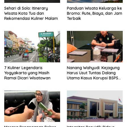
Sehari di Solo: Itinerary
Panduan Wisata Keluarga ke
Wisata Kota Tua dan
Bromo: Rute, Biaya, dan Jam
Rekomendasi Kuliner Malam
Terbaik
7 Kuliner Legendaris
Nanang Wahyudi: Kejagung
Yogyakarta yang Masih
Harus Usut Tuntas Dalang
Ramai Dicari Wisatawan
Utama Kasus Korupsi BSPS
Sumenep