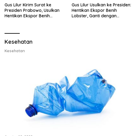
Gus Lilur Kirim Surat ke
Gus Lilur Usulkan ke Presiden:
Presiden Prabowo, Usulkan
Hentikan Ekspor Benih
Hentikan Ekspor Benih
Lobster, Ganti dengan
Lobster dan Ganti Ekspor
Ekspor Lobster 50 Gram
Lobster 50 Gram
Kesehatan
Kesehatan