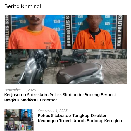
Berita Kriminal
September 11, 2025
Kerjasama Satreskrim Polres Situbondo-Badung Berhasil
Ringkus Sindikat Curanmor
September 1, 2025
Polres Situbondo Tangkap Direktur
Keuangan Travel Umroh Bodong, Kerugian
Capai Miliaran Rupiah