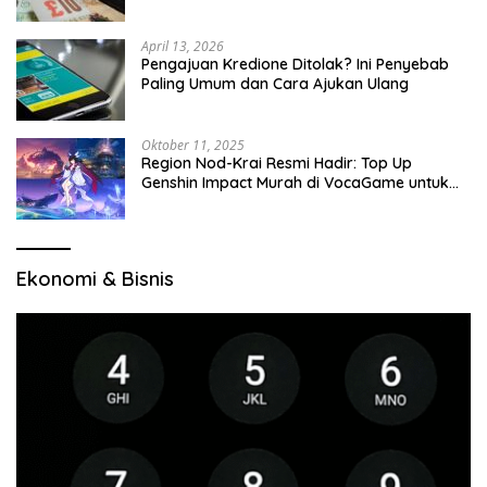
April 13, 2026
Pengajuan Kredione Ditolak? Ini Penyebab
Paling Umum dan Cara Ajukan Ulang
Oktober 11, 2025
Region Nod-Krai Resmi Hadir: Top Up
Genshin Impact Murah di VocaGame untuk
Jelajah Wilayah Baru
Ekonomi & Bisnis