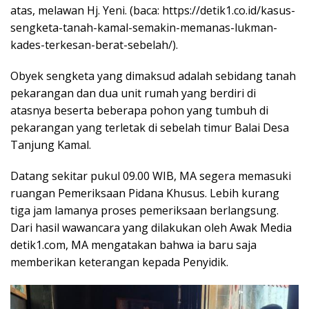
atas, melawan Hj. Yeni. (baca: https://detik1.co.id/kasus-
sengketa-tanah-kamal-semakin-memanas-lukman-
kades-terkesan-berat-sebelah/).
Obyek sengketa yang dimaksud adalah sebidang tanah
pekarangan dan dua unit rumah yang berdiri di
atasnya beserta beberapa pohon yang tumbuh di
pekarangan yang terletak di sebelah timur Balai Desa
Tanjung Kamal.
Datang sekitar pukul 09.00 WIB, MA segera memasuki
ruangan Pemeriksaan Pidana Khusus. Lebih kurang
tiga jam lamanya proses pemeriksaan berlangsung.
Dari hasil wawancara yang dilakukan oleh Awak Media
detik1.com, MA mengatakan bahwa ia baru saja
memberikan keterangan kepada Penyidik.