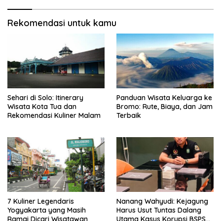
Rekomendasi untuk kamu
Sehari di Solo: Itinerary
Panduan Wisata Keluarga ke
Wisata Kota Tua dan
Bromo: Rute, Biaya, dan Jam
Rekomendasi Kuliner Malam
Terbaik
7 Kuliner Legendaris
Nanang Wahyudi: Kejagung
Yogyakarta yang Masih
Harus Usut Tuntas Dalang
Ramai Dicari Wisatawan
Utama Kasus Korupsi BSPS