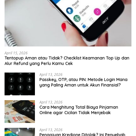
April 15, 2026
Tentopup Aman atau Tidak? Checklist Keamanan Top Up dan
Alur Refund yang Perlu Kamu Cek
April 13, 2026
Passkey, OTP, atau PIN: Metode Login Mana
yang Paling Aman untuk Akun Finansial?
April 13, 2026
Cara Menghitung Total Biaya Pinjaman
Online agar Cicilan Tidak Menjebak
April 13, 2026
Pengajuan Kredione Ditolak? Ini Penyebab