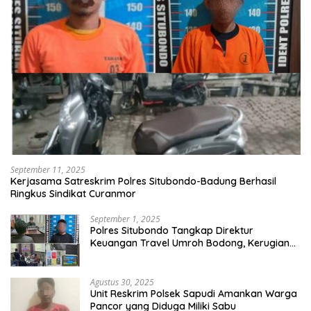
September 11, 2025
Kerjasama Satreskrim Polres Situbondo-Badung Berhasil
Ringkus Sindikat Curanmor
September 1, 2025
Polres Situbondo Tangkap Direktur
Keuangan Travel Umroh Bodong, Kerugian
Capai Miliaran Rupiah
Agustus 30, 2025
Unit Reskrim Polsek Sapudi Amankan Warga
Pancor yang Diduga Miliki Sabu