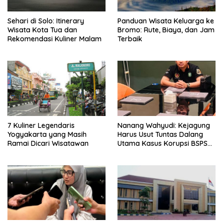
Sehari di Solo: Itinerary
Panduan Wisata Keluarga ke
Wisata Kota Tua dan
Bromo: Rute, Biaya, dan Jam
Rekomendasi Kuliner Malam
Terbaik
7 Kuliner Legendaris
Nanang Wahyudi: Kejagung
Yogyakarta yang Masih
Harus Usut Tuntas Dalang
Ramai Dicari Wisatawan
Utama Kasus Korupsi BSPS
Sumenep