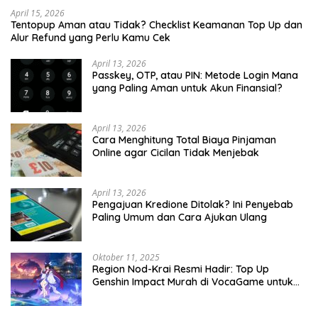
April 15, 2026
Tentopup Aman atau Tidak? Checklist Keamanan Top Up dan
Alur Refund yang Perlu Kamu Cek
April 13, 2026
Passkey, OTP, atau PIN: Metode Login Mana
yang Paling Aman untuk Akun Finansial?
April 13, 2026
Cara Menghitung Total Biaya Pinjaman
Online agar Cicilan Tidak Menjebak
April 13, 2026
Pengajuan Kredione Ditolak? Ini Penyebab
Paling Umum dan Cara Ajukan Ulang
Oktober 11, 2025
Region Nod-Krai Resmi Hadir: Top Up
Genshin Impact Murah di VocaGame untuk
Jelajah Wilayah Baru