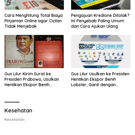
Cara Menghitung Total Biaya
Pengajuan Kredione Ditolak?
Pinjaman Online agar Cicilan
Ini Penyebab Paling Umum
Tidak Menjebak
dan Cara Ajukan Ulang
Gus Lilur Kirim Surat ke
Gus Lilur Usulkan ke Presiden:
Presiden Prabowo, Usulkan
Hentikan Ekspor Benih
Hentikan Ekspor Benih
Lobster, Ganti dengan
Lobster dan Ganti Ekspor
Ekspor Lobster 50 Gram
Lobster 50 Gram
Kesehatan
Kesehatan