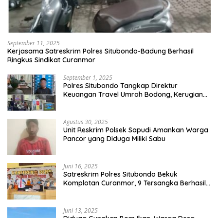
September 11, 2025
Kerjasama Satreskrim Polres Situbondo-Badung Berhasil
Ringkus Sindikat Curanmor
September 1, 2025
Polres Situbondo Tangkap Direktur
Keuangan Travel Umroh Bodong, Kerugian
Capai Miliaran Rupiah
Agustus 30, 2025
Unit Reskrim Polsek Sapudi Amankan Warga
Pancor yang Diduga Miliki Sabu
Juni 16, 2025
Satreskrim Polres Situbondo Bekuk
Komplotan Curanmor, 9 Tersangka Berhasil
Diringkus
Juni 13, 2025