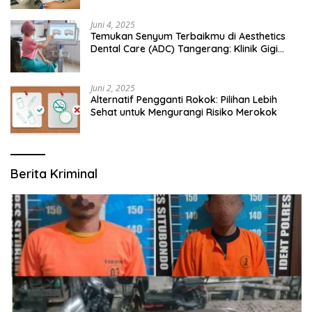
Juni 4, 2025
Temukan Senyum Terbaikmu di Aesthetics
Dental Care (ADC) Tangerang: Klinik Gigi
Modern yang Mengerti Kebutuhanmu
Juni 2, 2025
Alternatif Pengganti Rokok: Pilihan Lebih
Sehat untuk Mengurangi Risiko Merokok
Berita Kriminal