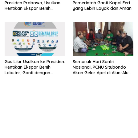
Presiden Prabowo, Usulkan
Pemerintah Ganti Kapal Feri
Hentikan Ekspor Benih
yang Lebih Layak dan Aman
Lobster dan Ganti Ekspor
Lobster 50 Gram
Gus Lilur Usulkan ke Presiden:
Semarak Hari Santri
Hentikan Ekspor Benih
Nasional, PCNU Situbondo
Lobster, Ganti dengan
Akan Gelar Apel di Alun-Alun
Ekspor Lobster 50 Gram
Besuki