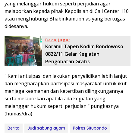
yang melanggar hukum seperti perjudian agar
melaporkan kepada pihak Kepolisian di Call Center 110
atau menghubungi Bhabinkamtibmas yang bertugas
didesanya.
Baca Juga:
Koramil Tapen Kodim Bondowoso
0822/11 Gelar Kegiatan
Pengobatan Gratis
“ Kami antisipasi dan lakukan penyelidikan lebih lanjut
dan mengharapkan partisipasi masyarakat untuk ikut
menjaga keamanan dan ketertiban dilingkungannya
serta melaporkan apabila ada kegiatan yang
melanggar hukum seperti perjudian “ pungkasnya.
(humas/dra)
Berita
Judi sabung ayam
Polres Situbondo