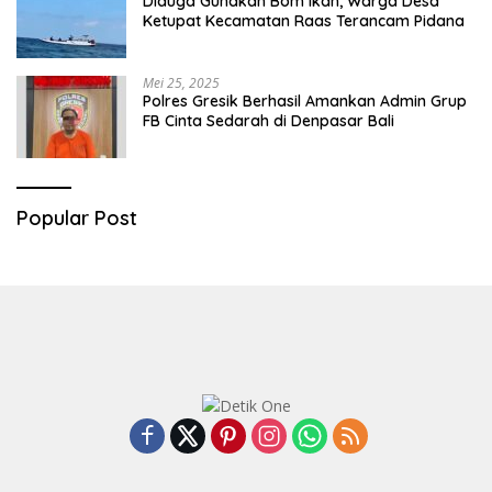
Diduga Gunakan Bom Ikan, Warga Desa
Ketupat Kecamatan Raas Terancam Pidana
Mei 25, 2025
Polres Gresik Berhasil Amankan Admin Grup
FB Cinta Sedarah di Denpasar Bali
Popular Post