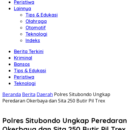
Peristiwa
Lainnya
Tips & Edukasi
Olahraga
Otomotif
Teknologi
Indeks
Berita Terkini
Kriminal
Bansos
Tips & Edukasi
Peristiwa
Teknologi
Beranda
Berita
Daerah
Polres Situbondo Ungkap
Peredaran Okerbaya dan Sita 250 Butir Pil Trex
Polres Situbondo Ungkap Peredaran
Okerbaya dan Sita 250 Butir Pil Trex