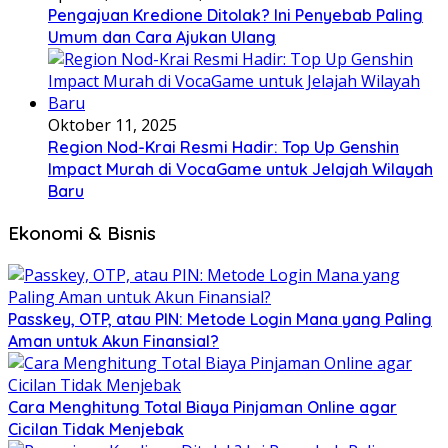
Pengajuan Kredione Ditolak? Ini Penyebab Paling
Umum dan Cara Ajukan Ulang
Oktober 11, 2025
Region Nod-Krai Resmi Hadir: Top Up Genshin
Impact Murah di VocaGame untuk Jelajah Wilayah
Baru
Ekonomi & Bisnis
Passkey, OTP, atau PIN: Metode Login Mana yang Paling
Aman untuk Akun Finansial?
Cara Menghitung Total Biaya Pinjaman Online agar
Cicilan Tidak Menjebak