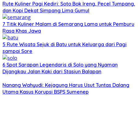
Rute Kuliner Pagi Kediri: Soto Bok Ireng, Pecel Tumpang,
dan Kopi Dekat Simpang Lima Gumul
7 Titik Kuliner Malam di Semarang Lama untuk Pemburu
Rasa Khas Jawa
5 Rute Wisata Sejuk di Batu untuk Keluarga dari Pagi
sampai Sore
6 Spot Sarapan Legendaris di Solo yang Nyaman
Dijangkau Jalan Kaki dari Stasiun Balapan
Nanang Wahyudi: Kejagung Harus Usut Tuntas Dalang
Utama Kasus Korupsi BSPS Sumenep