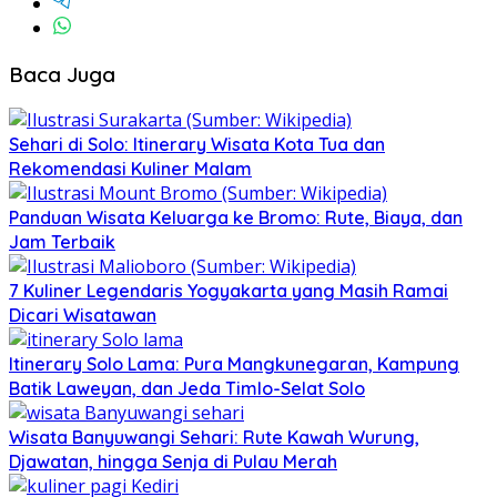
Baca Juga
Sehari di Solo: Itinerary Wisata Kota Tua dan
Rekomendasi Kuliner Malam
Panduan Wisata Keluarga ke Bromo: Rute, Biaya, dan
Jam Terbaik
7 Kuliner Legendaris Yogyakarta yang Masih Ramai
Dicari Wisatawan
Itinerary Solo Lama: Pura Mangkunegaran, Kampung
Batik Laweyan, dan Jeda Timlo-Selat Solo
Wisata Banyuwangi Sehari: Rute Kawah Wurung,
Djawatan, hingga Senja di Pulau Merah