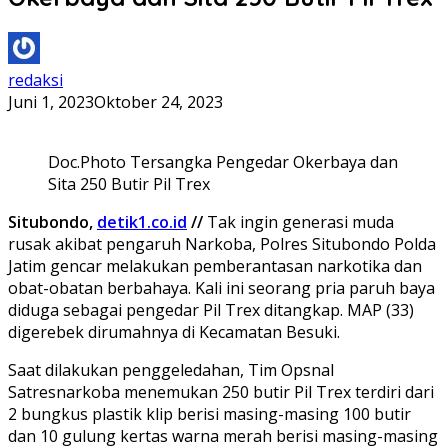
redaksi
Juni 1, 2023
Oktober 24, 2023
Doc.Photo Tersangka Pengedar Okerbaya dan
Sita 250 Butir Pil Trex
Situbondo,
detik1.co.id
//
Tak ingin generasi muda
rusak akibat pengaruh Narkoba, Polres Situbondo Polda
Jatim gencar melakukan pemberantasan narkotika dan
obat-obatan berbahaya. Kali ini seorang pria paruh baya
diduga sebagai pengedar Pil Trex ditangkap. MAP (33)
digerebek dirumahnya di Kecamatan Besuki.
Saat dilakukan penggeledahan, Tim Opsnal
Satresnarkoba menemukan 250 butir Pil Trex terdiri dari
2 bungkus plastik klip berisi masing-masing 100 butir
dan 10 gulung kertas warna merah berisi masing-masing