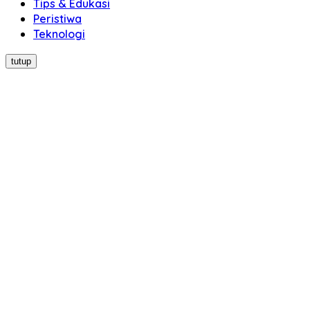
Tips & Edukasi
Peristiwa
Teknologi
tutup