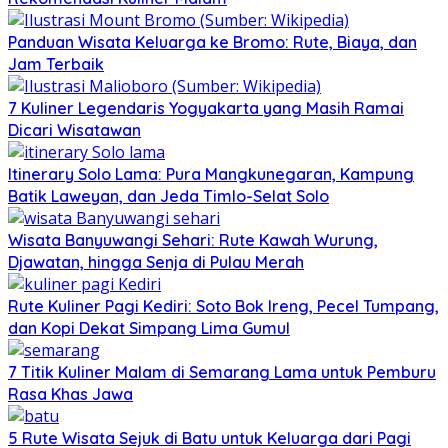
Panduan Wisata Keluarga ke Bromo: Rute, Biaya, dan
Jam Terbaik
7 Kuliner Legendaris Yogyakarta yang Masih Ramai
Dicari Wisatawan
Itinerary Solo Lama: Pura Mangkunegaran, Kampung
Batik Laweyan, dan Jeda Timlo-Selat Solo
Wisata Banyuwangi Sehari: Rute Kawah Wurung,
Djawatan, hingga Senja di Pulau Merah
Rute Kuliner Pagi Kediri: Soto Bok Ireng, Pecel Tumpang,
dan Kopi Dekat Simpang Lima Gumul
7 Titik Kuliner Malam di Semarang Lama untuk Pemburu
Rasa Khas Jawa
5 Rute Wisata Sejuk di Batu untuk Keluarga dari Pagi