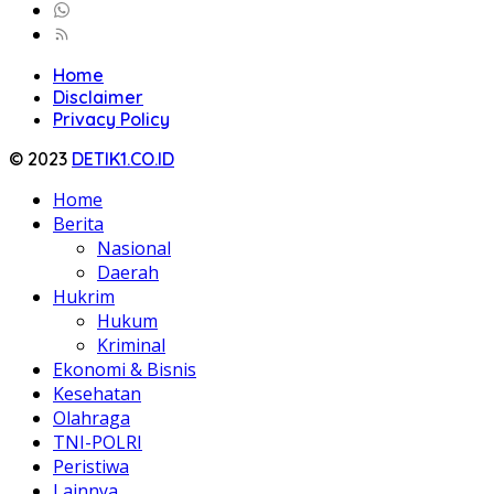
Home
Disclaimer
Privacy Policy
© 2023
DETIK1.CO.ID
Home
Berita
Nasional
Daerah
Hukrim
Hukum
Kriminal
Ekonomi & Bisnis
Kesehatan
Olahraga
TNI-POLRI
Peristiwa
Lainnya