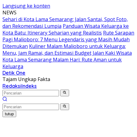
Langsung ke konten
NEWS
Sehari di Kota Lama Semarang: Jalan Santai, Spot Foto,
dan Rekomendasi Lumpia
Panduan Wisata Keluarga ke
Kota Batu: Itinerary Seharian yang Realistis
Rute Sarapan
Pagi Malioboro: 7 Menu Legendaris yang Masih Mudah
Ditemukan
Kuliner Malam Malioboro untuk Keluarga:
Menu, Jam Ramai, dan Estimasi Budget
Jalan Kaki Wisata
Kota Lama Semarang Malam Hari: Rute Aman untuk
Keluarga
Detik One
Tajam Ungkap Fakta
Redaksi
Indeks
tutup