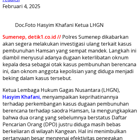
Februari 4, 2025
Doc.Foto Hasyim Khafani Ketua LHGN
Sumenep, detik1.co.id //
Polres Sumenep dikabarkan
akan segera melakukan investigasi ulang terkait kasus
pembunuhan Hamsan yang sempat mandek. Langkah ini
diambil menyusul adanya dugaan keterlibatan oknum
kepala desa sebagai otak kasus pembunuhan berencana
ini, dan oknom anggota kepolisian yang diduga menjadi
beking dalam kasus tersebut.
Ketua Lembaga Hukum Gagas Nusantara (LHGN),
Hasyim Khafani,
menyampaikan keprihatinannya
terhadap perkembangan kasus dugaan pembunuhan
berencana terhadap saodra Hamsan, Ia mengungkapkan
bahwa dua orang yang sebelumnya berstatus Daftar
Pencarian Orang (DPO) justru diduga masih bebas
berkeliaran di wilayah Kangean. Hal ini menimbulkan
pertanyaan besar mengenai efektivitas penegakan