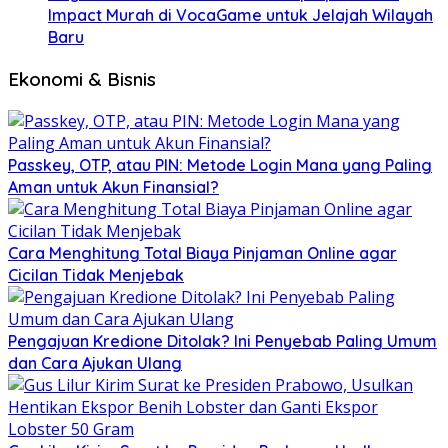
Impact Murah di VocaGame untuk Jelajah Wilayah
Baru
Ekonomi & Bisnis
Passkey, OTP, atau PIN: Metode Login Mana yang Paling
Aman untuk Akun Finansial?
Cara Menghitung Total Biaya Pinjaman Online agar
Cicilan Tidak Menjebak
Pengajuan Kredione Ditolak? Ini Penyebab Paling Umum
dan Cara Ajukan Ulang