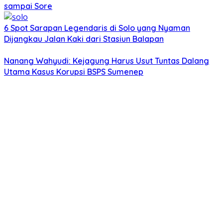
sampai Sore
6 Spot Sarapan Legendaris di Solo yang Nyaman
Dijangkau Jalan Kaki dari Stasiun Balapan
Nanang Wahyudi: Kejagung Harus Usut Tuntas Dalang
Utama Kasus Korupsi BSPS Sumenep