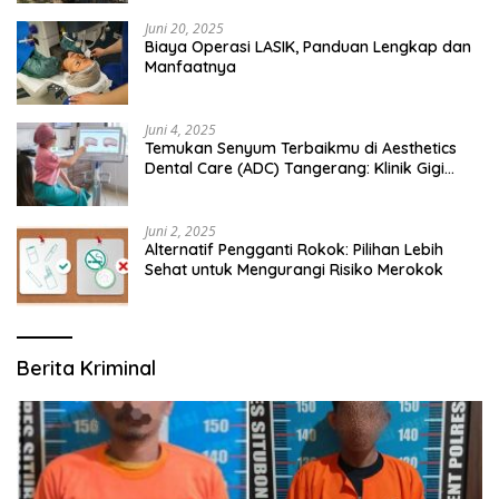
Juni 20, 2025
Biaya Operasi LASIK, Panduan Lengkap dan
Manfaatnya
Juni 4, 2025
Temukan Senyum Terbaikmu di Aesthetics
Dental Care (ADC) Tangerang: Klinik Gigi
Modern yang Mengerti Kebutuhanmu
Juni 2, 2025
Alternatif Pengganti Rokok: Pilihan Lebih
Sehat untuk Mengurangi Risiko Merokok
Berita Kriminal