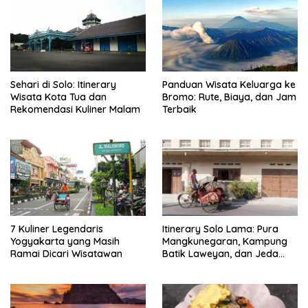
Sehari di Solo: Itinerary
Panduan Wisata Keluarga ke
Wisata Kota Tua dan
Bromo: Rute, Biaya, dan Jam
Rekomendasi Kuliner Malam
Terbaik
7 Kuliner Legendaris
Itinerary Solo Lama: Pura
Yogyakarta yang Masih
Mangkunegaran, Kampung
Ramai Dicari Wisatawan
Batik Laweyan, dan Jeda
Timlo-Selat Solo