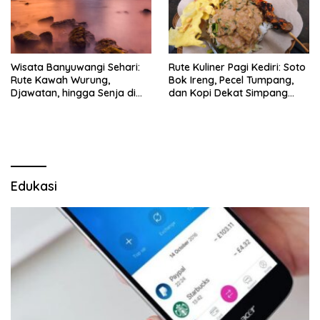
Wisata Banyuwangi Sehari:
Rute Kuliner Pagi Kediri: Soto
Rute Kawah Wurung,
Bok Ireng, Pecel Tumpang,
Djawatan, hingga Senja di
dan Kopi Dekat Simpang
Pulau Merah
Lima Gumul
Edukasi