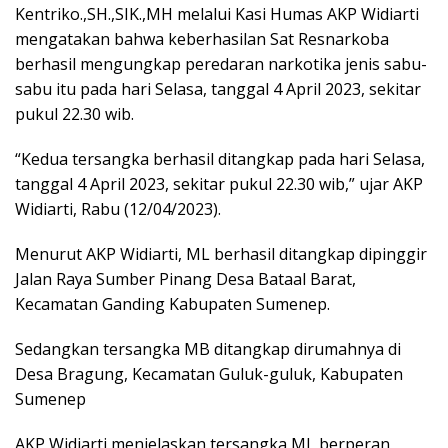
Kentriko.,SH.,SIK.,MH melalui Kasi Humas AKP Widiarti
mengatakan bahwa keberhasilan Sat Resnarkoba
berhasil mengungkap peredaran narkotika jenis sabu-
sabu itu pada hari Selasa, tanggal 4 April 2023, sekitar
pukul 22.30 wib.
“Kedua tersangka berhasil ditangkap pada hari Selasa,
tanggal 4 April 2023, sekitar pukul 22.30 wib,” ujar AKP
Widiarti, Rabu (12/04/2023).
Menurut AKP Widiarti, ML berhasil ditangkap dipinggir
Jalan Raya Sumber Pinang Desa Bataal Barat,
Kecamatan Ganding Kabupaten Sumenep.
Sedangkan tersangka MB ditangkap dirumahnya di
Desa Bragung, Kecamatan Guluk-guluk, Kabupaten
Sumenep
AKP Widiarti menjelaskan tersangka ML berperan