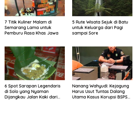
7 Titik Kuliner Malam di
5 Rute Wisata Sejuk di Batu
Semarang Lama untuk
untuk Keluarga dari Pagi
Pemburu Rasa Khas Jawa
sampai Sore
6 Spot Sarapan Legendaris
Nanang Wahyudi: Kejagung
di Solo yang Nyaman
Harus Usut Tuntas Dalang
Dijangkau Jalan Kaki dari
Utama Kasus Korupsi BSPS
Stasiun Balapan
Sumenep