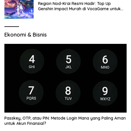
Region Nod-Krai Resmi Hadir: Top Up
Genshin Impact Murah di VocaGame untuk
Jelajah Wilayah Baru
Ekonomi & Bisnis
Passkey, OTP, atau PIN: Metode Login Mana yang Paling Aman
untuk Akun Finansial?