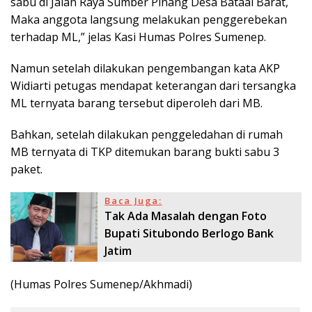
sabu di Jalan Raya Sumber Pinang Desa Bataal Barat,
Maka anggota langsung melakukan penggerebekan
terhadap ML,” jelas Kasi Humas Polres Sumenep.
Namun setelah dilakukan pengembangan kata AKP
Widiarti petugas mendapat keterangan dari tersangka
ML ternyata barang tersebut diperoleh dari MB.
Bahkan, setelah dilakukan penggeledahan di rumah
MB ternyata di TKP ditemukan barang bukti sabu 3
paket.
Baca Juga:
Tak Ada Masalah dengan Foto
Bupati Situbondo Berlogo Bank
Jatim
(Humas Polres Sumenep/Akhmadi)