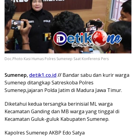
Doc.Photo Kasi Humas Polres Sumenep Saat Konferensi Pers
Sumenep,
detik1.co.id
//
Bandar sabu dan kurir warga
Sumenep ditangkap Satreskoba Polres
Sumenep,jajaran Polda Jatim di Madura Jawa Timur.
Diketahui kedua tersangka berinisial ML warga
Kecamatan Ganding dan MB warga yang tinggal di
Kecamatan Guluk-guluk Kabupaten Sumenep.
Kapolres Sumenep AKBP Edo Satya