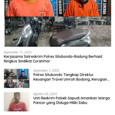
September 11, 2025
Kerjasama Satreskrim Polres Situbondo-Badung Berhasil
Ringkus Sindikat Curanmor
September 1, 2025
Polres Situbondo Tangkap Direktur
Keuangan Travel Umroh Bodong, Kerugian
Capai Miliaran Rupiah
Agustus 30, 2025
Unit Reskrim Polsek Sapudi Amankan Warga
Pancor yang Diduga Miliki Sabu