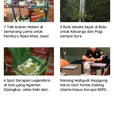
7 Titik Kuliner Malam di
5 Rute Wisata Sejuk di Batu
Semarang Lama untuk
untuk Keluarga dari Pagi
Pemburu Rasa Khas Jawa
sampai Sore
6 Spot Sarapan Legendaris
Nanang Wahyudi: Kejagung
di Solo yang Nyaman
Harus Usut Tuntas Dalang
Dijangkau Jalan Kaki dari
Utama Kasus Korupsi BSPS
Stasiun Balapan
Sumenep