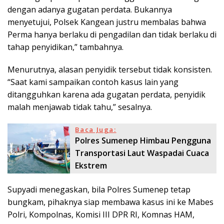
dengan adanya gugatan perdata. Bukannya
menyetujui, Polsek Kangean justru membalas bahwa
Perma hanya berlaku di pengadilan dan tidak berlaku di
tahap penyidikan,” tambahnya.
Menurutnya, alasan penyidik tersebut tidak konsisten.
“Saat kami sampaikan contoh kasus lain yang
ditangguhkan karena ada gugatan perdata, penyidik
malah menjawab tidak tahu,” sesalnya.
Baca Juga:
Polres Sumenep Himbau Pengguna
Transportasi Laut Waspadai Cuaca
Ekstrem
Supyadi menegaskan, bila Polres Sumenep tetap
bungkam, pihaknya siap membawa kasus ini ke Mabes
Polri, Kompolnas, Komisi III DPR RI, Komnas HAM,