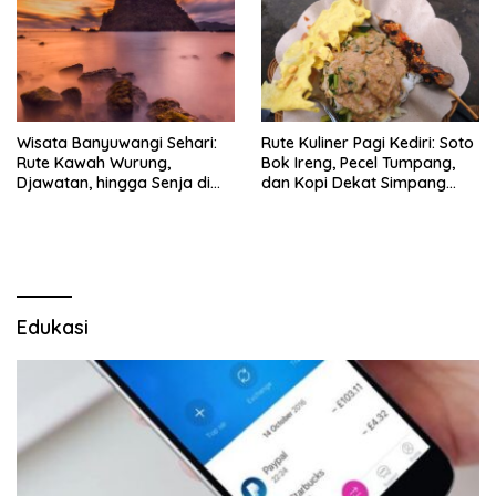
Wisata Banyuwangi Sehari:
Rute Kuliner Pagi Kediri: Soto
Rute Kawah Wurung,
Bok Ireng, Pecel Tumpang,
Djawatan, hingga Senja di
dan Kopi Dekat Simpang
Pulau Merah
Lima Gumul
Edukasi