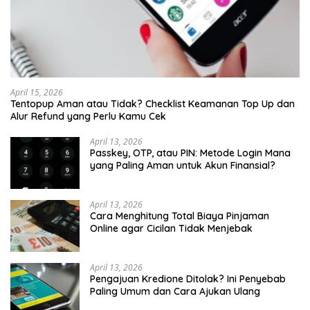
April 15, 2026
Tentopup Aman atau Tidak? Checklist Keamanan Top Up dan
Alur Refund yang Perlu Kamu Cek
April 13, 2026
Passkey, OTP, atau PIN: Metode Login Mana
yang Paling Aman untuk Akun Finansial?
April 13, 2026
Cara Menghitung Total Biaya Pinjaman
Online agar Cicilan Tidak Menjebak
April 13, 2026
Pengajuan Kredione Ditolak? Ini Penyebab
Paling Umum dan Cara Ajukan Ulang