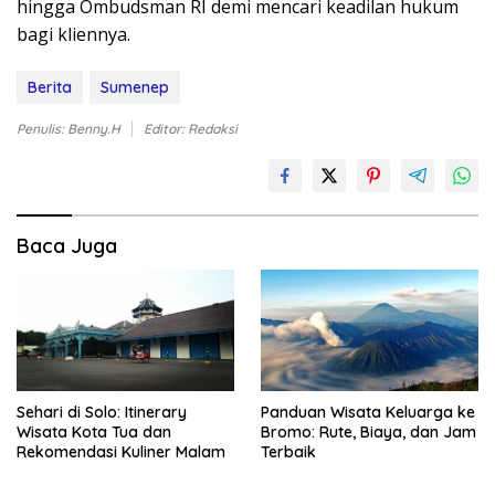
hingga Ombudsman RI demi mencari keadilan hukum
bagi kliennya.
Berita
Sumenep
Penulis: Benny.H
Editor: Redaksi
Baca Juga
Sehari di Solo: Itinerary
Panduan Wisata Keluarga ke
Wisata Kota Tua dan
Bromo: Rute, Biaya, dan Jam
Rekomendasi Kuliner Malam
Terbaik