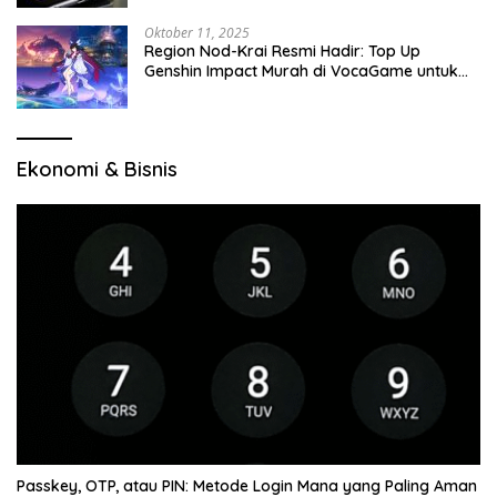
Oktober 11, 2025
Region Nod-Krai Resmi Hadir: Top Up
Genshin Impact Murah di VocaGame untuk
Jelajah Wilayah Baru
Ekonomi & Bisnis
Passkey, OTP, atau PIN: Metode Login Mana yang Paling Aman