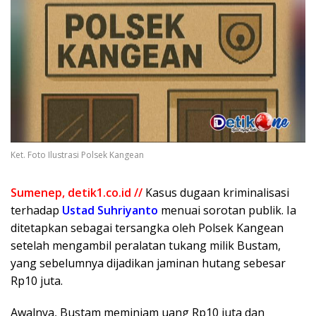
Ket. Foto Ilustrasi Polsek Kangean
Sumenep, detik1.co.id //
Kasus dugaan kriminalisasi
terhadap
Ustad Suhriyanto
menuai sorotan publik. Ia
ditetapkan sebagai tersangka oleh Polsek Kangean
setelah mengambil peralatan tukang milik Bustam,
yang sebelumnya dijadikan jaminan hutang sebesar
Rp10 juta.
Awalnya, Bustam meminjam uang Rp10 juta dan