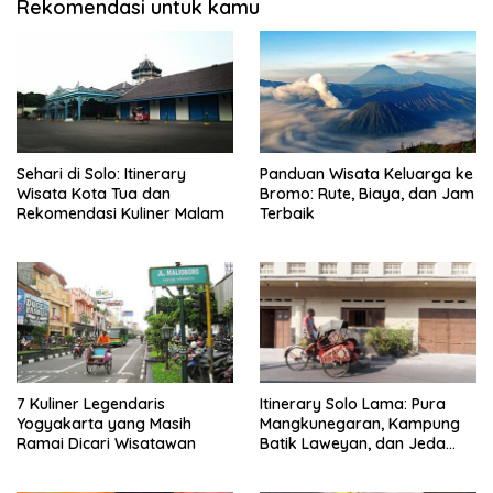
Rekomendasi untuk kamu
Sehari di Solo: Itinerary
Panduan Wisata Keluarga ke
Wisata Kota Tua dan
Bromo: Rute, Biaya, dan Jam
Rekomendasi Kuliner Malam
Terbaik
7 Kuliner Legendaris
Itinerary Solo Lama: Pura
Yogyakarta yang Masih
Mangkunegaran, Kampung
Ramai Dicari Wisatawan
Batik Laweyan, dan Jeda
Timlo-Selat Solo