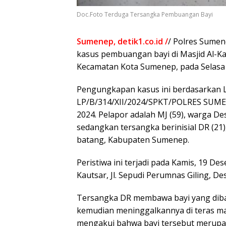
Doc.Foto Terduga Tersangka Pembuangan Bayi
Sumenep, detik1.co.id /
/ Polres Sumen
kasus pembuangan bayi di Masjid Al-K
Kecamatan Kota Sumenep, pada Selasa 
Pengungkapan kasus ini berdasarkan L
LP/B/314/XII/2024/SPKT/POLRES SUM
2024. Pelapor adalah MJ (59), warga 
sedangkan tersangka berinisial DR (2
batang, Kabupaten Sumenep.
Peristiwa ini terjadi pada Kamis, 19 De
Kautsar, Jl. Sepudi Perumnas Giling, 
Tersangka DR membawa bayi yang dibalu
kemudian meninggalkannya di teras mas
mengakui bahwa bayi tersebut merupaka