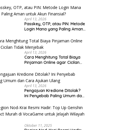
u Cek
April 13, 2026
Passkey, OTP, atau PIN: Metode
Login Mana yang Paling Aman
untuk Akun Finansial?
April 13, 2026
Cara Menghitung Total Biaya
Pinjaman Online agar Cicilan
Tidak Menjebak
April 13, 2026
Pengajuan Kredione Ditolak?
Ini Penyebab Paling Umum dan
Cara Ajukan Ulang
Oktober 11, 2025