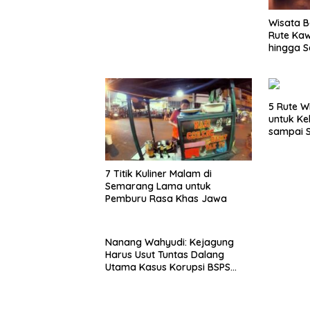
Wisata B
Rute Ka
hingga S
5 Rute W
untuk Ke
sampai 
7 Titik Kuliner Malam di
Semarang Lama untuk
Pemburu Rasa Khas Jawa
Nanang Wahyudi: Kejagung
Harus Usut Tuntas Dalang
Utama Kasus Korupsi BSPS
Sumenep