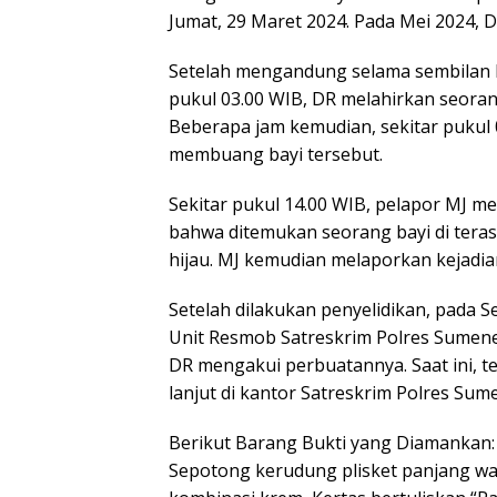
Jumat, 29 Maret 2024. Pada Mei 2024, 
Setelah mengandung selama sembilan b
pukul 03.00 WIB, DR melahirkan seorang
Beberapa jam kemudian, sekitar pukul 
membuang bayi tersebut.
Sekitar pukul 14.00 WIB, pelapor MJ m
bahwa ditemukan seorang bayi di teras 
hijau. MJ kemudian melaporkan kejadia
Setelah dilakukan penyelidikan, pada S
Unit Resmob Satreskrim Polres Sumen
DR mengakui perbuatannya. Saat ini, t
lanjut di kantor Satreskrim Polres Sum
Berikut Barang Bukti yang Diamankan:
Sepotong kerudung plisket panjang wa