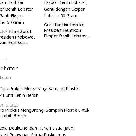
Gus Lilur Usulkan ke
Presiden: Hentikan
Lilur Kirim Surat
Ekspor Benih Lobster,
residen Prabowo,
Ganti dengan Ekspor
kan Hentikan
Lobster 50 Gram
or Benih Lobster
Ganti Ekspor
ter 50 Gram
ehatan
hatan
us 15, 2025
ra Praktis Mengurangi Sampah Plastik untuk
 Lebih Bersih