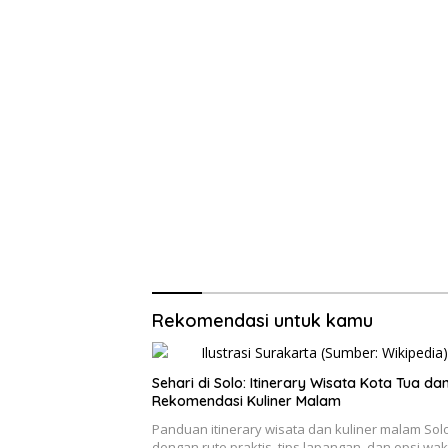
Rekomendasi untuk kamu
Sehari di Solo: Itinerary Wisata Kota Tua da
Rekomendasi Kuliner Malam
Panduan itinerary wisata dan kuliner malam Sol
dengan rute praktis, tips lapangan, dan opsi wak