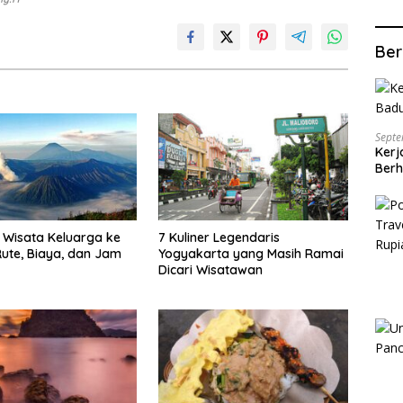
Ber
Septe
Kerj
Berh
Wisata Keluarga ke
7 Kuliner Legendaris
ute, Biaya, dan Jam
Yogyakarta yang Masih Ramai
Dicari Wisatawan