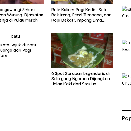
anyuwangi Sehari:
Rute Kuliner Pagi Kediri: Soto
wah Wurung, Djawatan,
Bok Ireng, Pecel Tumpang, dan
enja di Pulau Merah
Kopi Dekat Simpang Lima
Gumul
isata Sejuk di Batu
luarga dari Pagi
Sore
6 Spot Sarapan Legendaris di
Solo yang Nyaman Dijangkau
Jalan Kaki dari Stasiun
Balapan
Pop