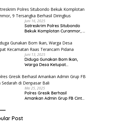
Diduga Miliki Sabu
Juni 16, 2025
Satreskrim Polres Situbondo
Bekuk Komplotan Curanmor, 9
Tersangka Berhasil Diringkus
Juni 13, 2025
Diduga Gunakan Bom Ikan,
Warga Desa Ketupat
Kecamatan Raas Terancam
Pidana
Mei 25, 2025
Polres Gresik Berhasil
Amankan Admin Grup FB Cinta
Sedarah di Denpasar Bali
ular Post