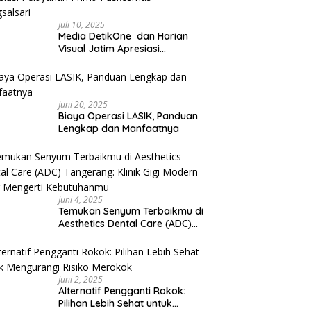
Juli 10, 2025
Media DetikOne dan Harian
Visual Jatim Apresiasi
Pelayanan Prima Puskesmas
Bangsalsari
Juni 20, 2025
Biaya Operasi LASIK, Panduan
Lengkap dan Manfaatnya
Juni 4, 2025
Temukan Senyum Terbaikmu di
Aesthetics Dental Care (ADC)
Tangerang: Klinik Gigi Modern
yang Mengerti Kebutuhanmu
Juni 2, 2025
Alternatif Pengganti Rokok:
Pilihan Lebih Sehat untuk