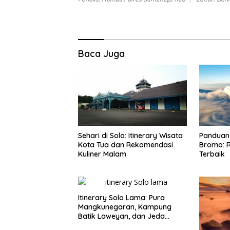
Baca Juga
Sehari di Solo: Itinerary Wisata
Panduan 
Kota Tua dan Rekomendasi
Bromo: R
Kuliner Malam
Terbaik
Itinerary Solo Lama: Pura
Mangkunegaran, Kampung
Batik Laweyan, dan Jeda
Timlo-Selat Solo