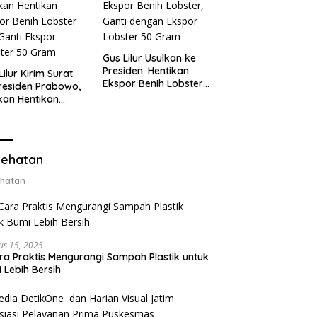
Gus Lilur Usulkan ke
Presiden: Hentikan
Lilur Kirim Surat
Ekspor Benih Lobster,
residen Prabowo,
Ganti dengan Ekspor
kan Hentikan
Lobster 50 Gram
or Benih Lobster
Ganti Ekspor
ter 50 Gram
ehatan
hatan
us 15, 2025
ra Praktis Mengurangi Sampah Plastik untuk
 Lebih Bersih