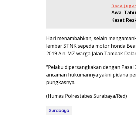
Baca Juga
Awal Tahu
Kasat Res
Hari menambahkan, selain mengamankan
lembar STNK sepeda motor honda Bea
2019 A.n. MZ warga Jalan Tambak Dalam
“Pelaku dipersangkakan dengan Pasal
ancaman hukumannya yakni pidana penj
pungkasnya.
(Humas Polrestabes Surabaya/Red)
Surabaya