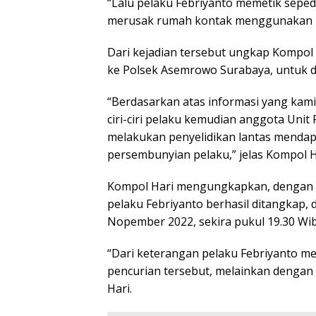
“Lalu pelaku Febriyanto memetik seped
merusak rumah kontak menggunakan ku
Dari kejadian tersebut ungkap Kompol 
ke Polsek Asemrowo Surabaya, untuk dil
“Berdasarkan atas informasi yang kami 
ciri-ciri pelaku kemudian anggota Uni
melakukan penyelidikan lantas mendap
persembunyian pelaku,” jelas Kompol H
Kompol Hari mengungkapkan, dengan k
pelaku Febriyanto berhasil ditangkap,
Nopember 2022, sekira pukul 19.30 Wib
“Dari keterangan pelaku Febriyanto me
pencurian tersebut, melainkan dengan
Hari.