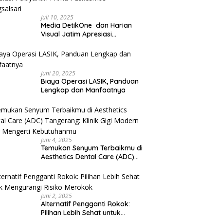
Juli 10, 2025
Media DetikOne dan Harian
Visual Jatim Apresiasi
Pelayanan Prima Puskesmas
Bangsalsari
Juni 20, 2025
Biaya Operasi LASIK, Panduan
Lengkap dan Manfaatnya
Juni 4, 2025
Temukan Senyum Terbaikmu di
Aesthetics Dental Care (ADC)
Tangerang: Klinik Gigi Modern
yang Mengerti Kebutuhanmu
Juni 2, 2025
Alternatif Pengganti Rokok:
Pilihan Lebih Sehat untuk