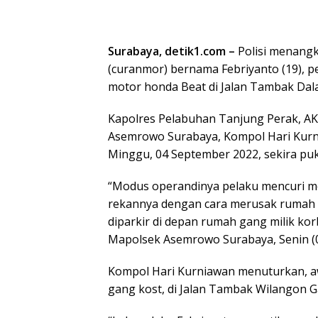
Surabaya, detik1.com –
Polisi menangk
(curanmor) bernama Febriyanto (19), p
motor honda Beat di Jalan Tambak Dala
Kapolres Pelabuhan Tanjung Perak, AKB
Asemrowo Surabaya, Kompol Hari Kurnia
Minggu, 04 September 2022, sekira puk
“Modus operandinya pelaku mencuri mot
rekannya dengan cara merusak rumah 
diparkir di depan rumah gang milik kor
Mapolsek Asemrowo Surabaya, Senin (0
Kompol Hari Kurniawan menuturkan, aw
gang kost, di Jalan Tambak Wilangon 