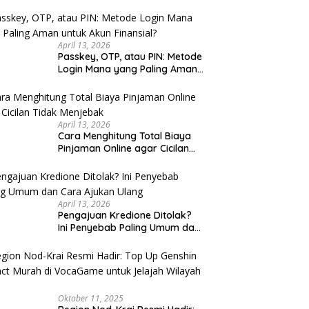
u Cek
April 13, 2026
Passkey, OTP, atau PIN: Metode
Login Mana yang Paling Aman
untuk Akun Finansial?
April 13, 2026
Cara Menghitung Total Biaya
Pinjaman Online agar Cicilan
Tidak Menjebak
April 13, 2026
Pengajuan Kredione Ditolak?
Ini Penyebab Paling Umum dan
Cara Ajukan Ulang
Oktober 11, 2025