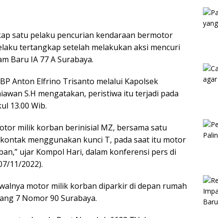
Kam
ap satu pelaku pencurian kendaraan bermotor
elaku tertangkap setelah melakukan aksi mencuri
m Baru IA 77 A Surabaya.
P Anton Elfrino Trisanto melalui Kapolsek
wan S.H mengatakan, peristiwa itu terjadi pada
ul 13.00 Wib.
or milik korban berinisial MZ, bersama satu
kontak menggunakan kunci T, pada saat itu motor
ban,” ujar Kompol Hari, dalam konferensi pers di
7/11/2022).
alnya motor milik korban diparkir di depan rumah
Gang 7 Nomor 90 Surabaya.