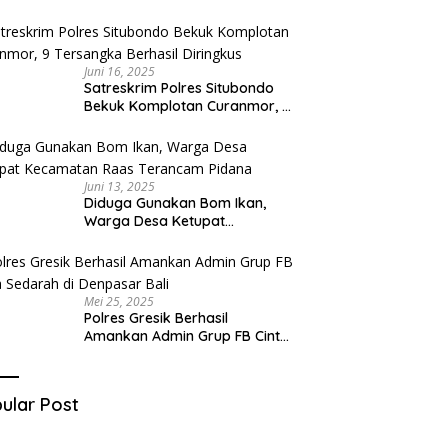
Diduga Miliki Sabu
Juni 16, 2025
Satreskrim Polres Situbondo
Bekuk Komplotan Curanmor, 9
Tersangka Berhasil Diringkus
Juni 13, 2025
Diduga Gunakan Bom Ikan,
Warga Desa Ketupat
Kecamatan Raas Terancam
Pidana
Mei 25, 2025
Polres Gresik Berhasil
Amankan Admin Grup FB Cinta
Sedarah di Denpasar Bali
ular Post