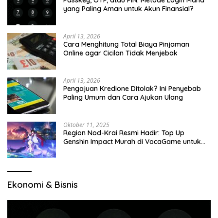
Passkey, OTP, atau PIN: Metode Login Mana
yang Paling Aman untuk Akun Finansial?
April 13, 2026
Cara Menghitung Total Biaya Pinjaman
Online agar Cicilan Tidak Menjebak
April 13, 2026
Pengajuan Kredione Ditolak? Ini Penyebab
Paling Umum dan Cara Ajukan Ulang
Oktober 11, 2025
Region Nod-Krai Resmi Hadir: Top Up
Genshin Impact Murah di VocaGame untuk
Jelajah Wilayah Baru
Ekonomi & Bisnis