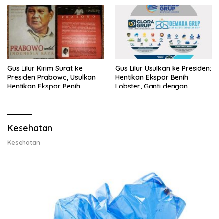
Gus Lilur Kirim Surat ke
Gus Lilur Usulkan ke Presiden:
Presiden Prabowo, Usulkan
Hentikan Ekspor Benih
Hentikan Ekspor Benih
Lobster, Ganti dengan
Lobster dan Ganti Ekspor
Ekspor Lobster 50 Gram
Lobster 50 Gram
Kesehatan
Kesehatan