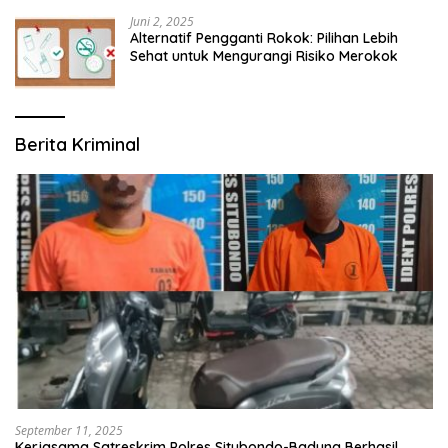
Juni 2, 2025
Alternatif Pengganti Rokok: Pilihan Lebih
Sehat untuk Mengurangi Risiko Merokok
Berita Kriminal
September 11, 2025
Kerjasama Satreskrim Polres Situbondo-Badung Berhasil