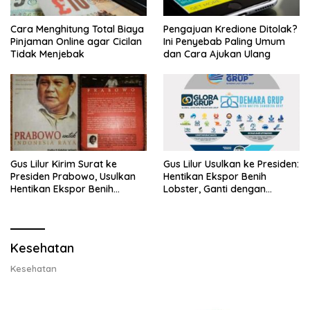
Cara Menghitung Total Biaya
Pengajuan Kredione Ditolak?
Pinjaman Online agar Cicilan
Ini Penyebab Paling Umum
Tidak Menjebak
dan Cara Ajukan Ulang
Gus Lilur Kirim Surat ke
Gus Lilur Usulkan ke Presiden:
Presiden Prabowo, Usulkan
Hentikan Ekspor Benih
Hentikan Ekspor Benih
Lobster, Ganti dengan
Lobster dan Ganti Ekspor
Ekspor Lobster 50 Gram
Lobster 50 Gram
Kesehatan
Kesehatan