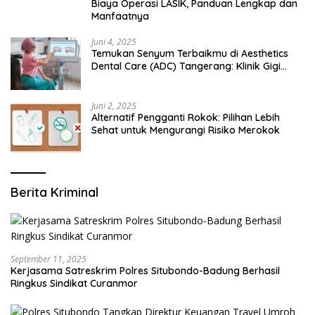
Biaya Operasi LASIK, Panduan Lengkap dan
Manfaatnya
Juni 4, 2025
Temukan Senyum Terbaikmu di Aesthetics
Dental Care (ADC) Tangerang: Klinik Gigi
Modern yang Mengerti Kebutuhanmu
Juni 2, 2025
Alternatif Pengganti Rokok: Pilihan Lebih
Sehat untuk Mengurangi Risiko Merokok
Berita Kriminal
September 11, 2025
Kerjasama Satreskrim Polres Situbondo-Badung Berhasil
Ringkus Sindikat Curanmor