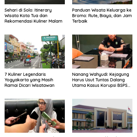
Sehari di Solo: Itinerary
Panduan Wisata Keluarga ke
Wisata Kota Tua dan
Bromo: Rute, Biaya, dan Jam
Rekomendasi Kuliner Malam
Terbaik
7 Kuliner Legendaris
Nanang Wahyudi: Kejagung
Yogyakarta yang Masih
Harus Usut Tuntas Dalang
Ramai Dicari Wisatawan
Utama Kasus Korupsi BSPS
Sumenep