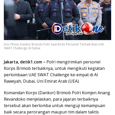
Doc.Photo Dankor Brimob Polri Saat Kirim Personel Terbaik Ikuti UAE
SWAT Challenge di Dubai
Jakarta, detik1.com –
Polri mengirimkan personel
Korps Brimob terbaiknya, untuk mengikuti kegiatan
perlombaan UAE SWAT Challenge ke-empat di Al
Raweyah, Dubai, Uni Emirat Arab (UEA).
Komandan Korps (Dankor) Brimob Polri Komjen Anang
Revandoko menjelaskan, para jajaran terbaiknya
tersebut akan berlomba untuk menguji kemampuan
baik secara perorangan maupun tim dalam taktis