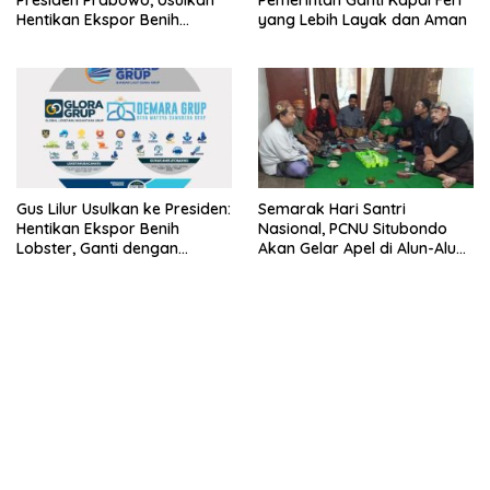
Presiden Prabowo, Usulkan
Pemerintah Ganti Kapal Feri
Hentikan Ekspor Benih
yang Lebih Layak dan Aman
Lobster dan Ganti Ekspor
Lobster 50 Gram
Gus Lilur Usulkan ke Presiden:
Semarak Hari Santri
Hentikan Ekspor Benih
Nasional, PCNU Situbondo
Lobster, Ganti dengan
Akan Gelar Apel di Alun-Alun
Ekspor Lobster 50 Gram
Besuki