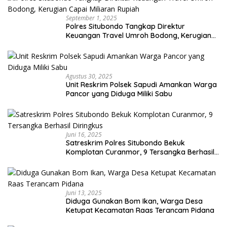
September 1, 2025
Polres Situbondo Tangkap Direktur
Keuangan Travel Umroh Bodong, Kerugian
Capai Miliaran Rupiah
Agustus 30, 2025
Unit Reskrim Polsek Sapudi Amankan Warga
Pancor yang Diduga Miliki Sabu
Juni 16, 2025
Satreskrim Polres Situbondo Bekuk
Komplotan Curanmor, 9 Tersangka Berhasil
Diringkus
Juni 13, 2025
Diduga Gunakan Bom Ikan, Warga Desa
Ketupat Kecamatan Raas Terancam Pidana