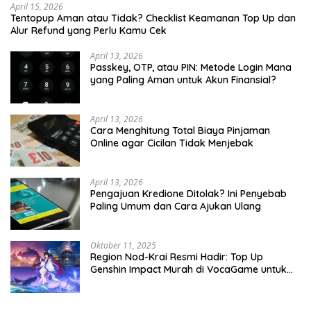
April 15, 2026
Tentopup Aman atau Tidak? Checklist Keamanan Top Up dan
Alur Refund yang Perlu Kamu Cek
April 13, 2026
Passkey, OTP, atau PIN: Metode Login Mana
yang Paling Aman untuk Akun Finansial?
April 13, 2026
Cara Menghitung Total Biaya Pinjaman
Online agar Cicilan Tidak Menjebak
April 13, 2026
Pengajuan Kredione Ditolak? Ini Penyebab
Paling Umum dan Cara Ajukan Ulang
Oktober 11, 2025
Region Nod-Krai Resmi Hadir: Top Up
Genshin Impact Murah di VocaGame untuk
Jelajah Wilayah Baru