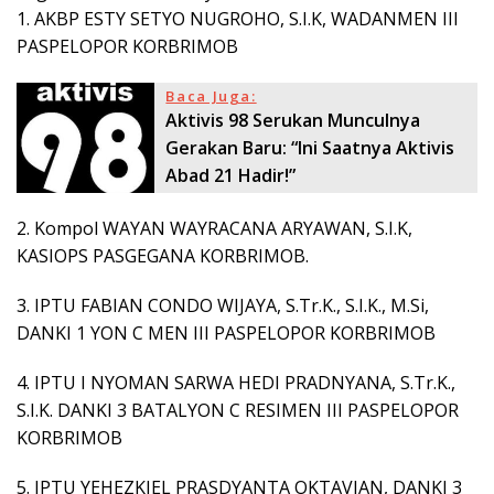
1. AKBP ESTY SETYO NUGROHO, S.I.K, WADANMEN III
PASPELOPOR KORBRIMOB
Baca Juga:
Aktivis 98 Serukan Munculnya
Gerakan Baru: “Ini Saatnya Aktivis
Abad 21 Hadir!”
2. Kompol WAYAN WAYRACANA ARYAWAN, S.I.K,
KASIOPS PASGEGANA KORBRIMOB.
3. IPTU FABIAN CONDO WIJAYA, S.Tr.K., S.I.K., M.Si,
DANKI 1 YON C MEN III PASPELOPOR KORBRIMOB
4. IPTU I NYOMAN SARWA HEDI PRADNYANA, S.Tr.K.,
S.I.K. DANKI 3 BATALYON C RESIMEN III PASPELOPOR
KORBRIMOB
5. IPTU YEHEZKIEL PRASDYANTA OKTAVIAN, DANKI 3