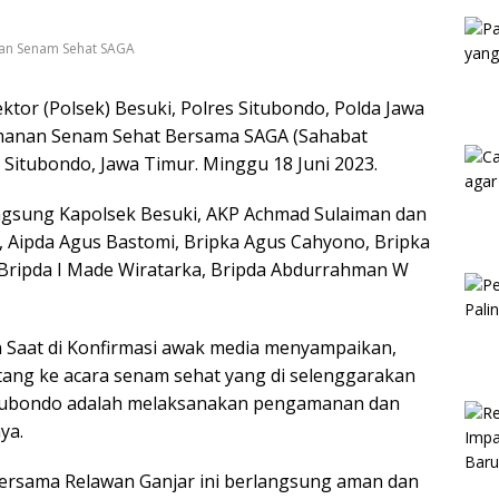
Kam
nan Senam Sehat SAGA
ktor (Polsek) Besuki, Polres Situbondo, Polda Jawa
manan Senam Sehat Bersama SAGA (Sahabat
 Situbondo, Jawa Timur. Minggu 18 Juni 2023.
angsung Kapolsek Besuki, AKP Achmad Sulaiman dan
s, Aipda Agus Bastomi, Bripka Agus Cahyono, Bripka
 Bripda I Made Wiratarka, Bripda Abdurrahman W
 Saat di Konfirmasi awak media menyampaikan,
ang ke acara senam sehat yang di selenggarakan
itubondo adalah melaksanakan pengamanan dan
ya.
Bersama Relawan Ganjar ini berlangsung aman dan