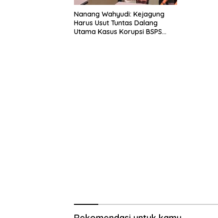
Nanang Wahyudi: Kejagung
Harus Usut Tuntas Dalang
Utama Kasus Korupsi BSPS
Sumenep
Rekomendasi untuk kamu