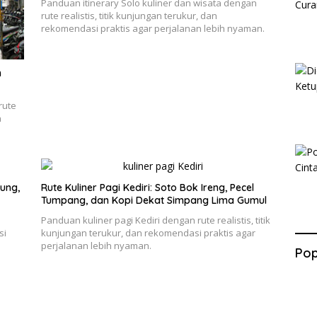
Panduan itinerary Solo kuliner dan wisata dengan
rute realistis, titik kunjungan terukur, dan
rekomendasi praktis agar perjalanan lebih nyaman.
h
rute
n
ung,
Rute Kuliner Pagi Kediri: Soto Bok Ireng, Pecel
Tumpang, dan Kopi Dekat Simpang Lima Gumul
e
Panduan kuliner pagi Kediri dengan rute realistis, titik
si
kunjungan terukur, dan rekomendasi praktis agar
perjalanan lebih nyaman.
Pop