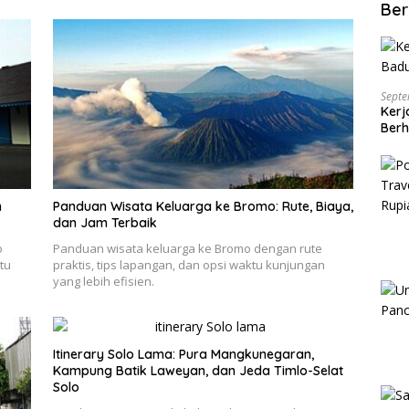
Ber
Septe
Kerj
Berh
n
Panduan Wisata Keluarga ke Bromo: Rute, Biaya,
dan Jam Terbaik
o
Panduan wisata keluarga ke Bromo dengan rute
tu
praktis, tips lapangan, dan opsi waktu kunjungan
yang lebih efisien.
Itinerary Solo Lama: Pura Mangkunegaran,
Kampung Batik Laweyan, dan Jeda Timlo-Selat
Solo