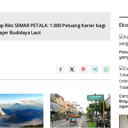
:
Eko
 Rilis SEMAR PETALA: 1.000 Peluang Karier bagi
ajer Budidaya Laut
Pass
yang
Cara
Biay
agar
Men