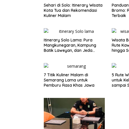
Sehari di Solo: Itinerary Wisata
Panduan 
Kota Tua dan Rekomendasi
Bromo: R
Kuliner Malam
Terbaik
Itinerary Solo Lama: Pura
Wisata B
Mangkunegaran, Kampung
Rute Ka
Batik Laweyan, dan Jeda
hingga S
Timlo-Selat Solo
7 Titik Kuliner Malam di
5 Rute W
Semarang Lama untuk
untuk Ke
Pemburu Rasa Khas Jawa
sampai 