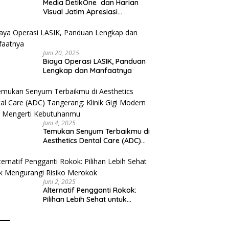
Media DetikOne dan Harian
Visual Jatim Apresiasi
Pelayanan Prima Puskesmas
Bangsalsari
Juni 20, 2025
Biaya Operasi LASIK, Panduan
Lengkap dan Manfaatnya
Juni 4, 2025
Temukan Senyum Terbaikmu di
Aesthetics Dental Care (ADC)
Tangerang: Klinik Gigi Modern
yang Mengerti Kebutuhanmu
Juni 2, 2025
Alternatif Pengganti Rokok:
Pilihan Lebih Sehat untuk
Mengurangi Risiko Merokok