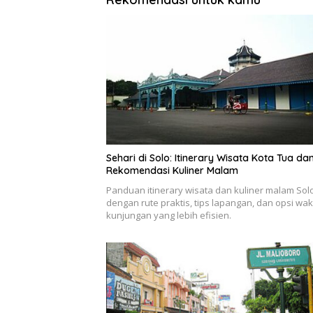
Sehari di Solo: Itinerary Wisata Kota Tua da
Rekomendasi Kuliner Malam
Panduan itinerary wisata dan kuliner malam Sol
dengan rute praktis, tips lapangan, dan opsi wak
kunjungan yang lebih efisien.