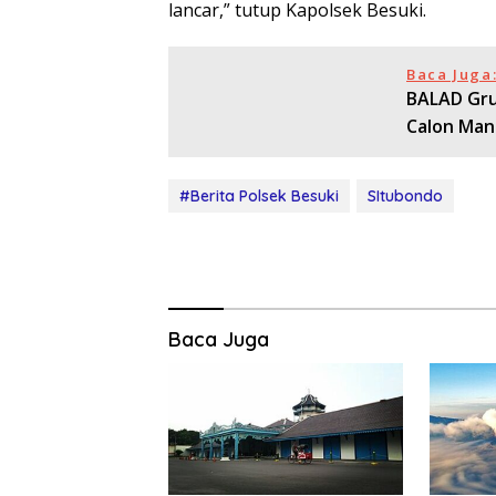
lancar,” tutup Kapolsek Besuki.
Baca Juga
BALAD Grup
Calon Man
#Berita Polsek Besuki
SItubondo
Baca Juga