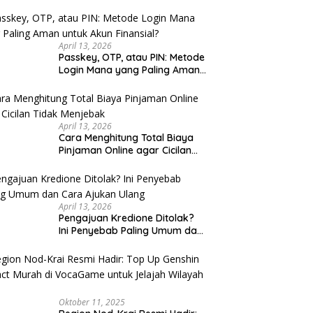
u Cek
April 13, 2026
Passkey, OTP, atau PIN: Metode
Login Mana yang Paling Aman
untuk Akun Finansial?
April 13, 2026
Cara Menghitung Total Biaya
Pinjaman Online agar Cicilan
Tidak Menjebak
April 13, 2026
Pengajuan Kredione Ditolak?
Ini Penyebab Paling Umum dan
Cara Ajukan Ulang
Oktober 11, 2025