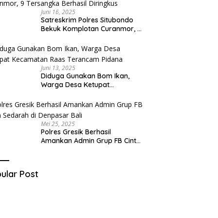
Juni 16, 2025
Satreskrim Polres Situbondo
Bekuk Komplotan Curanmor, 9
Tersangka Berhasil Diringkus
Juni 13, 2025
Diduga Gunakan Bom Ikan,
Warga Desa Ketupat
Kecamatan Raas Terancam
Pidana
Mei 25, 2025
Polres Gresik Berhasil
Amankan Admin Grup FB Cinta
Sedarah di Denpasar Bali
ular Post