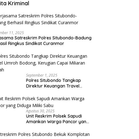
ita Kriminal
mber 11, 2025
asama Satreskrim Polres Situbondo-Badung
asil Ringkus Sindikat Curanmor
September 1, 2025
Polres Situbondo Tangkap
Direktur Keuangan Travel
Umroh Bodong, Kerugian
Capai Miliaran Rupiah
Agustus 30, 2025
Unit Reskrim Polsek Sapudi
Amankan Warga Pancor yang
Diduga Miliki Sabu