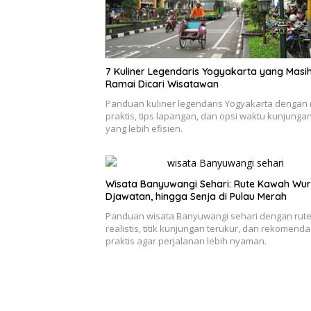
7 Kuliner Legendaris Yogyakarta yang Masi
Ramai Dicari Wisatawan
Panduan kuliner legendaris Yogyakarta dengan 
praktis, tips lapangan, dan opsi waktu kunjunga
yang lebih efisien.
Wisata Banyuwangi Sehari: Rute Kawah Wur
Djawatan, hingga Senja di Pulau Merah
Panduan wisata Banyuwangi sehari dengan rut
realistis, titik kunjungan terukur, dan rekomenda
praktis agar perjalanan lebih nyaman.