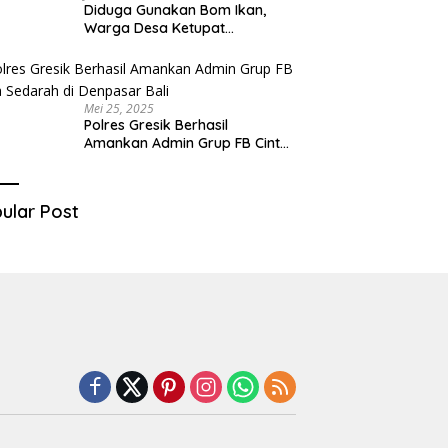
Diduga Gunakan Bom Ikan,
Warga Desa Ketupat
Kecamatan Raas Terancam
Pidana
Mei 25, 2025
Polres Gresik Berhasil
Amankan Admin Grup FB Cinta
Sedarah di Denpasar Bali
ular Post