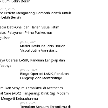
us 15, 2025
ra Praktis Mengurangi Sampah Plastik untuk
 Lebih Bersih
Juli 10, 2025
Media DetikOne dan Harian
Visual Jatim Apresiasi
Pelayanan Prima Puskesmas
Bangsalsari
Juni 20, 2025
Biaya Operasi LASIK, Panduan
Lengkap dan Manfaatnya
Juni 4, 2025
Temukan Senyum Terbaikmu di