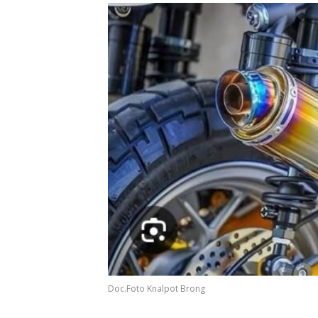
Doc.Foto Knalpot Brong