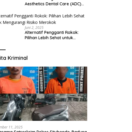
Aesthetics Dental Care (ADC)
Tangerang: Klinik Gigi Modern
yang Mengerti Kebutuhanmu
Juni 2, 2025
Alternatif Pengganti Rokok:
Pilihan Lebih Sehat untuk
Mengurangi Risiko Merokok
ita Kriminal
mber 11, 2025