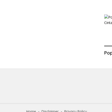
Pop
Home
Disclaimer
Privacy Policy