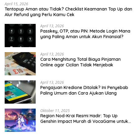
April 15, 2026
Tentopup Aman atau Tidak? Checklist Keamanan Top Up dan
Alur Refund yang Perlu Kamu Cek
April 13, 2026
Passkey, OTP, atau PIN: Metode Login Mana
yang Paling Aman untuk Akun Finansial?
April 13, 2026
Cara Menghitung Total Biaya Pinjaman
Online agar Cicilan Tidak Menjebak
April 13, 2026
Pengajuan Kredione Ditolak? Ini Penyebab
Paling Umum dan Cara Ajukan Ulang
Oktober 11, 2025
Region Nod-Krai Resmi Hadir: Top Up
Genshin Impact Murah di VocaGame untuk
Jelajah Wilayah Baru