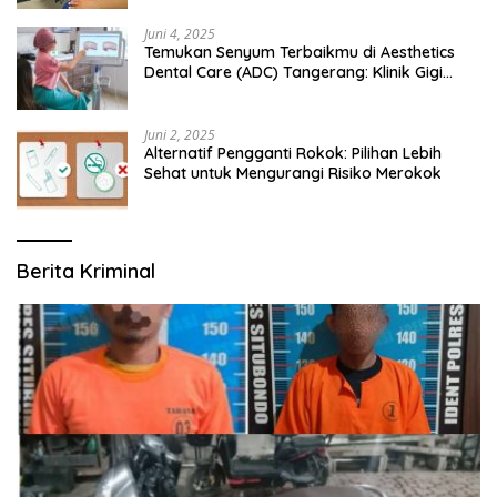
Juni 4, 2025
Temukan Senyum Terbaikmu di Aesthetics
Dental Care (ADC) Tangerang: Klinik Gigi
Modern yang Mengerti Kebutuhanmu
Juni 2, 2025
Alternatif Pengganti Rokok: Pilihan Lebih
Sehat untuk Mengurangi Risiko Merokok
Berita Kriminal