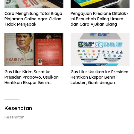
Cara Menghitung Total Biaya
Pengajuan Kredione Ditolak?
Pinjaman Online agar Cicilan
Ini Penyebab Paling Umum
Tidak Menjebak
dan Cara Ajukan Ulang
Gus Lilur Kirim Surat ke
Gus Lilur Usulkan ke Presiden:
Presiden Prabowo, Usulkan
Hentikan Ekspor Benih
Hentikan Ekspor Benih
Lobster, Ganti dengan
Lobster dan Ganti Ekspor
Ekspor Lobster 50 Gram
Lobster 50 Gram
Kesehatan
Kesehatan