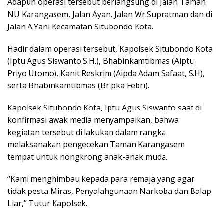
Adapun operasi tersebut berlangsung di Jalan Taman
NU Karangasem, Jalan Ayan, Jalan Wr.Supratman dan di
Jalan A.Yani Kecamatan Situbondo Kota.
Hadir dalam operasi tersebut, Kapolsek Situbondo Kota
(Iptu Agus Siswanto,S.H.), Bhabinkamtibmas (Aiptu
Priyo Utomo), Kanit Reskrim (Aipda Adam Safaat, S.H),
serta Bhabinkamtibmas (Bripka Febri).
Kapolsek Situbondo Kota, Iptu Agus Siswanto saat di
konfirmasi awak media menyampaikan, bahwa
kegiatan tersebut di lakukan dalam rangka
melaksanakan pengecekan Taman Karangasem
tempat untuk nongkrong anak-anak muda.
“Kami menghimbau kepada para remaja yang agar
tidak pesta Miras, Penyalahgunaan Narkoba dan Balap
Liar,” Tutur Kapolsek.