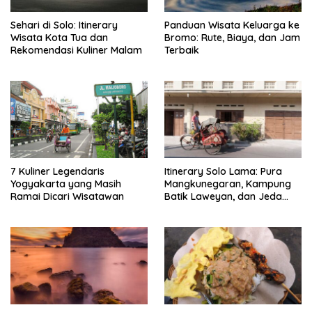
Sehari di Solo: Itinerary
Panduan Wisata Keluarga ke
Wisata Kota Tua dan
Bromo: Rute, Biaya, dan Jam
Rekomendasi Kuliner Malam
Terbaik
7 Kuliner Legendaris
Itinerary Solo Lama: Pura
Yogyakarta yang Masih
Mangkunegaran, Kampung
Ramai Dicari Wisatawan
Batik Laweyan, dan Jeda
Timlo-Selat Solo