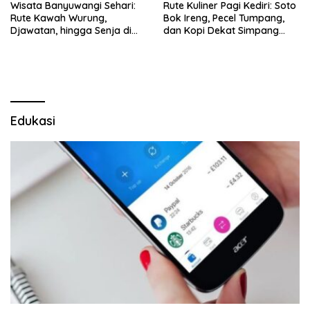
Wisata Banyuwangi Sehari:
Rute Kuliner Pagi Kediri: Soto
Rute Kawah Wurung,
Bok Ireng, Pecel Tumpang,
Djawatan, hingga Senja di
dan Kopi Dekat Simpang
Pulau Merah
Lima Gumul
Edukasi