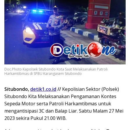
Doc.Photo Kapolsek Situbondo Kota Saat Melaksanakan Patroli
Harkamtibmas di SPBU Karangasem Situbondo
Situbondo,
detik1.co.id
//
Kepolisian Sektor (Polsek)
Situbondo Kita Melaksanakan Pengamanan Kontes
Sepeda Motor serta Patroli Harkamtibmas untuk
mengantisipasi 3C dan Balap Liar. Sabtu Malam 27 Mei
2023 sekira Pukul 21.00 WIB.