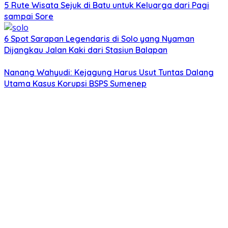
5 Rute Wisata Sejuk di Batu untuk Keluarga dari Pagi
sampai Sore
6 Spot Sarapan Legendaris di Solo yang Nyaman
Dijangkau Jalan Kaki dari Stasiun Balapan
Nanang Wahyudi: Kejagung Harus Usut Tuntas Dalang
Utama Kasus Korupsi BSPS Sumenep