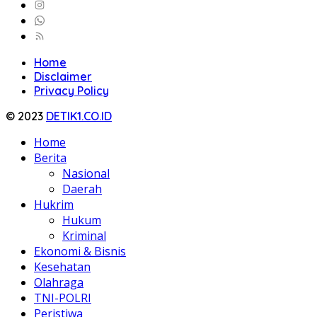
Home
Disclaimer
Privacy Policy
© 2023
DETIK1.CO.ID
Home
Berita
Nasional
Daerah
Hukrim
Hukum
Kriminal
Ekonomi & Bisnis
Kesehatan
Olahraga
TNI-POLRI
Peristiwa