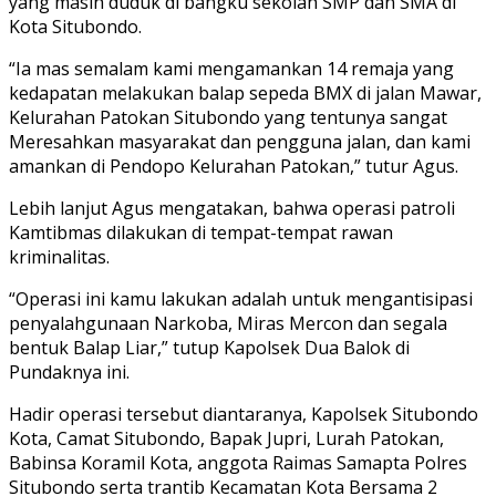
yang masih duduk di bangku sekolah SMP dan SMA di
Kota Situbondo.
“Ia mas semalam kami mengamankan 14 remaja yang
kedapatan melakukan balap sepeda BMX di jalan Mawar,
Kelurahan Patokan Situbondo yang tentunya sangat
Meresahkan masyarakat dan pengguna jalan, dan kami
amankan di Pendopo Kelurahan Patokan,” tutur Agus.
Lebih lanjut Agus mengatakan, bahwa operasi patroli
Kamtibmas dilakukan di tempat-tempat rawan
kriminalitas.
“Operasi ini kamu lakukan adalah untuk mengantisipasi
penyalahgunaan Narkoba, Miras Mercon dan segala
bentuk Balap Liar,” tutup Kapolsek Dua Balok di
Pundaknya ini.
Hadir operasi tersebut diantaranya, Kapolsek Situbondo
Kota, Camat Situbondo, Bapak Jupri, Lurah Patokan,
Babinsa Koramil Kota, anggota Raimas Samapta Polres
Situbondo serta trantib Kecamatan Kota Bersama 2