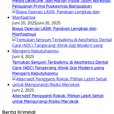
Media DetikOne dan Harian Visual Jatim Apresiasi
Pelayanan Prima Puskesmas Bangsalsari
Juni 20, 2025
Juni 20, 2025
Biaya Operasi LASIK, Panduan Lengkap dan
Manfaatnya
Juni 4, 2025
Temukan Senyum Terbaikmu di Aesthetics Dental
Care (ADC) Tangerang: Klinik Gigi Modern yang
Mengerti Kebutuhanmu
Juni 2, 2025
Alternatif Pengganti Rokok: Pilihan Lebih Sehat
untuk Mengurangi Risiko Merokok
Berita Kriminal