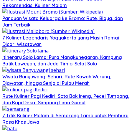
Rekomendasi Kuliner Malam
Panduan Wisata Keluarga ke Bromo: Rute, Biaya, dan
Jam Terbaik
7 Kuliner Legendaris Yogyakarta yang Masih Ramai
Dicari Wisatawan
Itinerary Solo Lama: Pura Mangkunegaran, Kampung
Batik Laweyan, dan Jeda Timlo-Selat Solo
Wisata Banyuwangi Sehari: Rute Kawah Wurung,
Djawatan, hingga Senja di Pulau Merah
Rute Kuliner Pagi Kediri: Soto Bok Ireng, Pecel Tumpang,
dan Kopi Dekat Simpang Lima Gumul
7 Titik Kuliner Malam di Semarang Lama untuk Pemburu
Rasa Khas Jawa