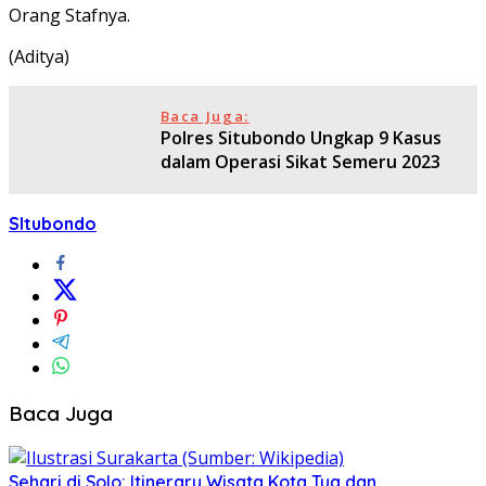
Orang Stafnya.
(Aditya)
Baca Juga:
Polres Situbondo Ungkap 9 Kasus
dalam Operasi Sikat Semeru 2023
SItubondo
Baca Juga
Sehari di Solo: Itinerary Wisata Kota Tua dan