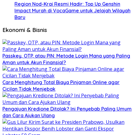
Region Nod-Krai Resmi Hadir: Top Up Genshin
Impact Murah di VocaGame untuk Jelajah Wilayah
Baru
Ekonomi & Bisnis
Passkey, OTP, atau PIN: Metode Login Mana yang Paling
Aman untuk Akun Finansial?
Cara Menghitung Total Biaya Pinjaman Online agar
Cicilan Tidak Menjebak
Pengajuan Kredione Ditolak? Ini Penyebab Paling Umum
dan Cara Ajukan Ulang