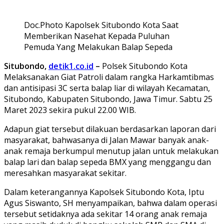
Doc.Photo Kapolsek Situbondo Kota Saat
Memberikan Nasehat Kepada Puluhan
Pemuda Yang Melakukan Balap Sepeda
Situbondo,
detik1.co.id
–
Polsek Situbondo Kota
Melaksanakan Giat Patroli dalam rangka Harkamtibmas
dan antisipasi 3C serta balap liar di wilayah Kecamatan,
Situbondo, Kabupaten Situbondo, Jawa Timur. Sabtu 25
Maret 2023 sekira pukul 22.00 WIB.
Adapun giat tersebut dilakuan berdasarkan laporan dari
masyarakat, bahwasanya di Jalan Mawar banyak anak-
anak remaja berkumpul menutup jalan untuk melakukan
balap lari dan balap sepeda BMX yang menggangu dan
meresahkan masyarakat sekitar.
Dalam keterangannya Kapolsek Situbondo Kota, Iptu
Agus Siswanto, SH menyampaikan, bahwa dalam operasi
tersebut setidaknya ada sekitar 14 orang anak remaja