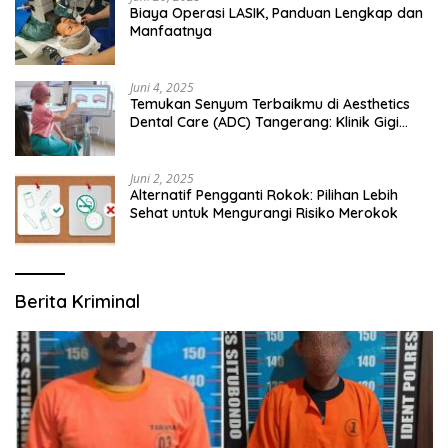
Biaya Operasi LASIK, Panduan Lengkap dan
Manfaatnya
Juni 4, 2025
Temukan Senyum Terbaikmu di Aesthetics
Dental Care (ADC) Tangerang: Klinik Gigi
Modern yang Mengerti Kebutuhanmu
Juni 2, 2025
Alternatif Pengganti Rokok: Pilihan Lebih
Sehat untuk Mengurangi Risiko Merokok
Berita Kriminal