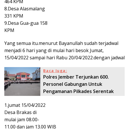
464 KPM
8.Desa Alasmalang
331 KPM
9.Desa Gua-gua 158
KPM
Yang semua itu.menurut Bayanullah sudah terjadwal
menjadi 6 hari yang di mulai hari besok Jumat,
15/04/2022 sampai hari Rabu 20/04/2022.dengan jadwal
Baca Juga:
Polres Jember Terjunkan 600.
Personel Gabungan Untuk
Pengamanan Pilkades Serentak
1.jumat 15/04/2022
Desa Brakas di
mulai jam 08.00-
11.00 dan jam 13.00 WIB