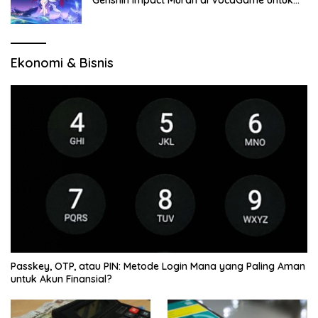
Genshin Impact Murah di VocaGame untuk
Jelajah Wilayah Baru
Ekonomi & Bisnis
Passkey, OTP, atau PIN: Metode Login Mana yang Paling Aman
untuk Akun Finansial?