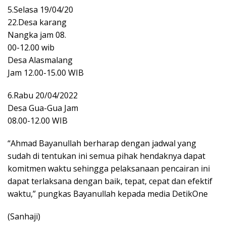
5.Selasa 19/04/20
22.Desa karang
Nangka jam 08.
00-12.00 wib
Desa Alasmalang
Jam 12.00-15.00 WIB
6.Rabu 20/04/2022
Desa Gua-Gua Jam
08.00-12.00 WIB
“Ahmad Bayanullah berharap dengan jadwal yang
sudah di tentukan ini semua pihak hendaknya dapat
komitmen waktu sehingga pelaksanaan pencairan ini
dapat terlaksana dengan baik, tepat, cepat dan efektif
waktu,” pungkas Bayanullah kepada media DetikOne
(Sanhaji)