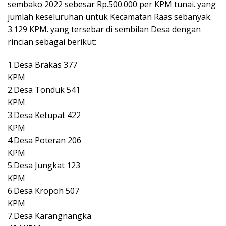
sembako 2022 sebesar Rp.500.000 per KPM tunai. yang
jumlah keseluruhan untuk Kecamatan Raas sebanyak.
3.129 KPM. yang tersebar di sembilan Desa dengan
rincian sebagai berikut:
1.Desa Brakas 377
KPM
2.Desa Tonduk 541
KPM
3.Desa Ketupat 422
KPM
4.Desa Poteran 206
KPM
5.Desa Jungkat 123
KPM
6.Desa Kropoh 507
KPM
7.Desa Karangnangka