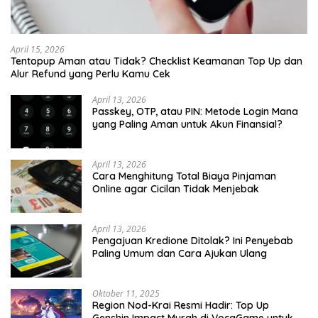
April 15, 2026
Tentopup Aman atau Tidak? Checklist Keamanan Top Up dan
Alur Refund yang Perlu Kamu Cek
April 13, 2026
Passkey, OTP, atau PIN: Metode Login Mana
yang Paling Aman untuk Akun Finansial?
April 13, 2026
Cara Menghitung Total Biaya Pinjaman
Online agar Cicilan Tidak Menjebak
April 13, 2026
Pengajuan Kredione Ditolak? Ini Penyebab
Paling Umum dan Cara Ajukan Ulang
Oktober 11, 2025
Region Nod-Krai Resmi Hadir: Top Up