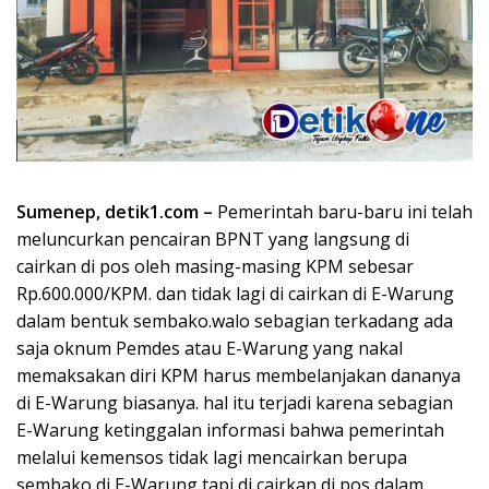
Sumenep, detik1.com –
Pemerintah baru-baru ini telah
meluncurkan pencairan BPNT yang langsung di
cairkan di pos oleh masing-masing KPM sebesar
Rp.600.000/KPM. dan tidak lagi di cairkan di E-Warung
dalam bentuk sembako.walo sebagian terkadang ada
saja oknum Pemdes atau E-Warung yang nakal
memaksakan diri KPM harus membelanjakan dananya
di E-Warung biasanya. hal itu terjadi karena sebagian
E-Warung ketinggalan informasi bahwa pemerintah
melalui kemensos tidak lagi mencairkan berupa
sembako di E-Warung tapi di cairkan di pos dalam