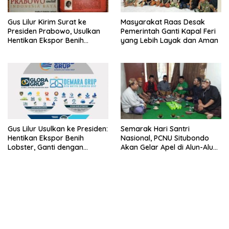
Gus Lilur Kirim Surat ke
Masyarakat Raas Desak
Presiden Prabowo, Usulkan
Pemerintah Ganti Kapal Feri
Hentikan Ekspor Benih
yang Lebih Layak dan Aman
Lobster dan Ganti Ekspor
Lobster 50 Gram
Gus Lilur Usulkan ke Presiden:
Semarak Hari Santri
Hentikan Ekspor Benih
Nasional, PCNU Situbondo
Lobster, Ganti dengan
Akan Gelar Apel di Alun-Alun
Ekspor Lobster 50 Gram
Besuki