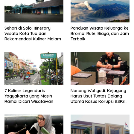
Sehari di Solo: Itinerary
Panduan Wisata Keluarga ke
Wisata Kota Tua dan
Bromo: Rute, Biaya, dan Jam
Rekomendasi Kuliner Malam
Terbaik
7 Kuliner Legendaris
Nanang Wahyudi: Kejagung
Yogyakarta yang Masih
Harus Usut Tuntas Dalang
Ramai Dicari Wisatawan
Utama Kasus Korupsi BSPS
Sumenep