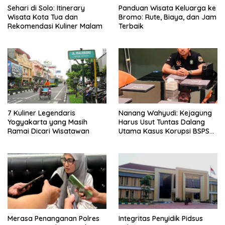
Sehari di Solo: Itinerary
Panduan Wisata Keluarga ke
Wisata Kota Tua dan
Bromo: Rute, Biaya, dan Jam
Rekomendasi Kuliner Malam
Terbaik
7 Kuliner Legendaris
Nanang Wahyudi: Kejagung
Yogyakarta yang Masih
Harus Usut Tuntas Dalang
Ramai Dicari Wisatawan
Utama Kasus Korupsi BSPS
Sumenep
Merasa Penanganan Polres
Integritas Penyidik Pidsus