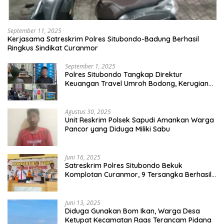
September 11, 2025
Kerjasama Satreskrim Polres Situbondo-Badung Berhasil
Ringkus Sindikat Curanmor
September 1, 2025
Polres Situbondo Tangkap Direktur
Keuangan Travel Umroh Bodong, Kerugian
Capai Miliaran Rupiah
Agustus 30, 2025
Unit Reskrim Polsek Sapudi Amankan Warga
Pancor yang Diduga Miliki Sabu
Juni 16, 2025
Satreskrim Polres Situbondo Bekuk
Komplotan Curanmor, 9 Tersangka Berhasil
Diringkus
Juni 13, 2025
Diduga Gunakan Bom Ikan, Warga Desa
Ketupat Kecamatan Raas Terancam Pidana