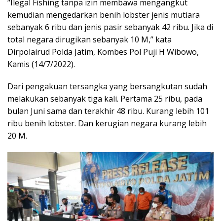
“Ilegal Fishing tanpa izin membawa mengangkut
kemudian mengedarkan benih lobster jenis mutiara
sebanyak 6 ribu dan jenis pasir sebanyak 42 ribu. Jika di
total negara dirugikan sebanyak 10 M,” kata
Dirpolairud Polda Jatim, Kombes Pol Puji H Wibowo,
Kamis (14/7/2022).
Dari pengakuan tersangka yang bersangkutan sudah
melakukan sebanyak tiga kali. Pertama 25 ribu, pada
bulan Juni sama dan terakhir 48 ribu. Kurang lebih 101
ribu benih lobster. Dan kerugian negara kurang lebih
20 M.