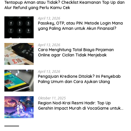
Tentopup Aman atau Tidak? Checklist Keamanan Top Up dan
Alur Refund yang Perlu Kamu Cek
April 13, 2026
Passkey, OTP, atau PIN: Metode Login Mana
yang Paling Aman untuk Akun Finansial?
April 13, 2026
Cara Menghitung Total Biaya Pinjaman
Online agar Cicilan Tidak Menjebak
April 13, 2026
Pengajuan Kredione Ditolak? Ini Penyebab
Paling Umum dan Cara Ajukan Ulang
Oktober 11, 2025
Region Nod-Krai Resmi Hadir: Top Up
Genshin Impact Murah di VocaGame untuk
Jelajah Wilayah Baru