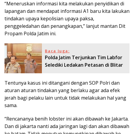
“Meneruskan informasi kita melakukan penyidikan di
lapangan dan mendapat informasi A1 baru kita lakukan
tindakan upaya kepolisian upaya paksa,
penggeledahan dan penangkapan,” lanjut mantan Dit
Propam Polda Jatim ini.
Baca Juga:
Polda Jatim Terjunkan Tim Labfor
Selediki Ledakan Petasan di Blitar
Tentunya kasus ini ditangani dengan SOP Polri dan
aturan aturan tindakan yang berlaku agar ada efek
jerah bagi pelaku lain untuk tidak melakukan hal yang
sama.
“Rencananya benih lobster ini akan dibawah ke Jakarta.
Dan di jakarta nanti ada jaringan lagi dan akan dibawah
ke batam. Tidak menutup kemungkinan dibawah ke