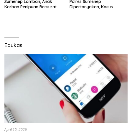
Sumenep Lamban, Anak
Polres Sumenep
Korban Penipuan Bersurat ke
Dipertanyakan, Kasus
Mabes Polri
Dugaan Penipuan Oknum
LSM Tak Kunjung Ada
Kepastian
Edukasi
April 15, 2026