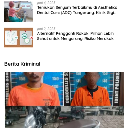
Juni 4, 2025
Temukan Senyum Terbaikmu di Aesthetics
Dental Care (ADC) Tangerang: Klinik Gigi
Modern yang Mengerti Kebutuhanmu
Juni 2, 2025
Alternatif Pengganti Rokok: Pilihan Lebih
Sehat untuk Mengurangi Risiko Merokok
Berita Kriminal