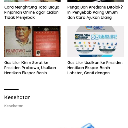
Cara Menghitung Total Biaya
Pengajuan Kredione Ditolak?
Pinjaman Online agar Cicilan
Ini Penyebab Paling Umum
Tidak Menjebak
dan Cara Ajukan Ulang
Gus Lilur Kirim Surat ke
Gus Lilur Usulkan ke Presiden:
Presiden Prabowo, Usulkan
Hentikan Ekspor Benih
Hentikan Ekspor Benih
Lobster, Ganti dengan
Lobster dan Ganti Ekspor
Ekspor Lobster 50 Gram
Lobster 50 Gram
Kesehatan
Kesehatan