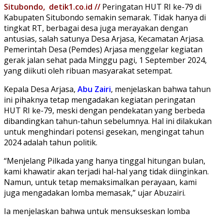
Situbondo, detik1.co.id //
Peringatan HUT RI ke-79 di
Kabupaten Situbondo semakin semarak. Tidak hanya di
tingkat RT, berbagai desa juga merayakan dengan
antusias, salah satunya Desa Arjasa, Kecamatan Arjasa.
Pemerintah Desa (Pemdes) Arjasa menggelar kegiatan
gerak jalan sehat pada Minggu pagi, 1 September 2024,
yang diikuti oleh ribuan masyarakat setempat.
Kepala Desa Arjasa,
Abu Zairi
, menjelaskan bahwa tahun
ini pihaknya tetap mengadakan kegiatan peringatan
HUT RI ke-79, meski dengan pendekatan yang berbeda
dibandingkan tahun-tahun sebelumnya. Hal ini dilakukan
untuk menghindari potensi gesekan, mengingat tahun
2024 adalah tahun politik.
“Menjelang Pilkada yang hanya tinggal hitungan bulan,
kami khawatir akan terjadi hal-hal yang tidak diinginkan.
Namun, untuk tetap memaksimalkan perayaan, kami
juga mengadakan lomba memasak,” ujar Abuzairi.
Ia menjelaskan bahwa untuk mensukseskan lomba