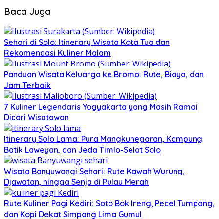
Baca Juga
Sehari di Solo: Itinerary Wisata Kota Tua dan
Rekomendasi Kuliner Malam
Panduan Wisata Keluarga ke Bromo: Rute, Biaya, dan
Jam Terbaik
7 Kuliner Legendaris Yogyakarta yang Masih Ramai
Dicari Wisatawan
Itinerary Solo Lama: Pura Mangkunegaran, Kampung
Batik Laweyan, dan Jeda Timlo-Selat Solo
Wisata Banyuwangi Sehari: Rute Kawah Wurung,
Djawatan, hingga Senja di Pulau Merah
Rute Kuliner Pagi Kediri: Soto Bok Ireng, Pecel Tumpang,
dan Kopi Dekat Simpang Lima Gumul