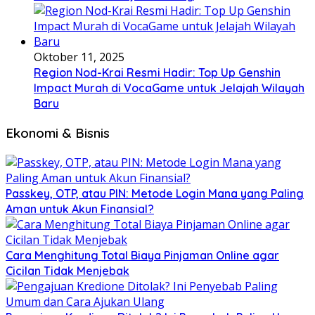
Oktober 11, 2025
Region Nod-Krai Resmi Hadir: Top Up Genshin
Impact Murah di VocaGame untuk Jelajah Wilayah
Baru
Ekonomi & Bisnis
Passkey, OTP, atau PIN: Metode Login Mana yang Paling
Aman untuk Akun Finansial?
Cara Menghitung Total Biaya Pinjaman Online agar
Cicilan Tidak Menjebak