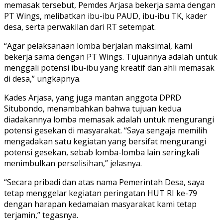
memasak tersebut, Pemdes Arjasa bekerja sama dengan
PT Wings, melibatkan ibu-ibu PAUD, ibu-ibu TK, kader
desa, serta perwakilan dari RT setempat.
“Agar pelaksanaan lomba berjalan maksimal, kami
bekerja sama dengan PT Wings. Tujuannya adalah untuk
menggali potensi ibu-ibu yang kreatif dan ahli memasak
di desa,” ungkapnya.
Kades Arjasa, yang juga mantan anggota DPRD
Situbondo, menambahkan bahwa tujuan kedua
diadakannya lomba memasak adalah untuk mengurangi
potensi gesekan di masyarakat. “Saya sengaja memilih
mengadakan satu kegiatan yang bersifat mengurangi
potensi gesekan, sebab lomba-lomba lain seringkali
menimbulkan perselisihan,” jelasnya.
“Secara pribadi dan atas nama Pemerintah Desa, saya
tetap menggelar kegiatan peringatan HUT RI ke-79
dengan harapan kedamaian masyarakat kami tetap
terjamin,” tegasnya.