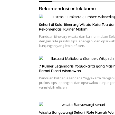
Rekomendasi untuk kamu
Sehari di Solo: Itinerary Wisata Kota Tua da
Rekomendasi Kuliner Malam
Panduan itinerary wisata dan kuliner malam Sol
dengan rute praktis, tips lapangan, dan opsi wak
kunjungan yang lebih efisien.
7 Kuliner Legendaris Yogyakarta yang Masi
Ramai Dicari Wisatawan
Panduan kuliner legendaris Yogyakarta dengan 
praktis, tips lapangan, dan opsi waktu kunjunga
yang lebih efisien.
Wisata Banyuwangi Sehari: Rute Kawah Wur