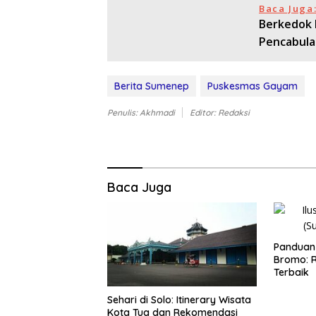
Baca Juga
Berkedok 
Pencabula
Berita Sumenep
Puskesmas Gayam
Penulis: Akhmadi
Editor: Redaksi
Baca Juga
Panduan 
Bromo: R
Terbaik
Sehari di Solo: Itinerary Wisata
Kota Tua dan Rekomendasi