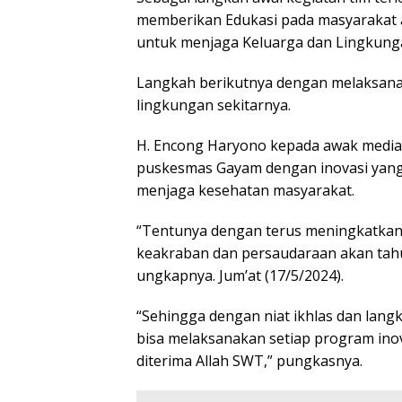
memberikan Edukasi pada masyarakat a
untuk menjaga Keluarga dan Lingkunga
Langkah berikutnya dengan melaksan
lingkungan sekitarnya.
H. Encong Haryono kepada awak medi
puskesmas Gayam dengan inovasi yang
menjaga kesehatan masyarakat.
“Tentunya dengan terus meningkatkan
keakraban dan persaudaraan akan tahu
ungkapnya. Jum’at (17/5/2024).
“Sehingga dengan niat ikhlas dan langka
bisa melaksanakan setiap program inov
diterima Allah SWT,” pungkasnya.