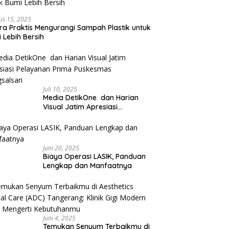
us 15, 2025
ra Praktis Mengurangi Sampah Plastik untuk
 Lebih Bersih
Juli 10, 2025
Media DetikOne dan Harian
Visual Jatim Apresiasi
Pelayanan Prima Puskesmas
Bangsalsari
Juni 20, 2025
Biaya Operasi LASIK, Panduan
Lengkap dan Manfaatnya
Juni 4, 2025
Temukan Senyum Terbaikmu di