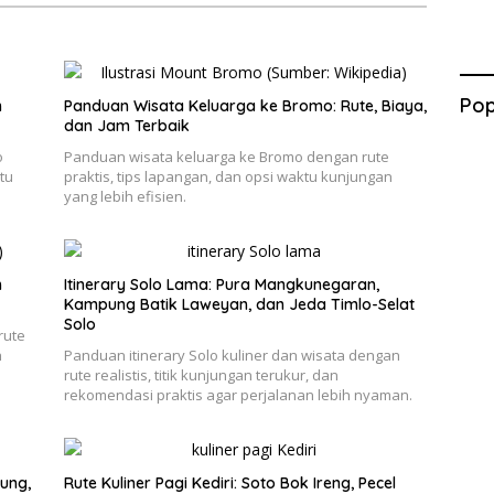
Pop
n
Panduan Wisata Keluarga ke Bromo: Rute, Biaya,
dan Jam Terbaik
o
Panduan wisata keluarga ke Bromo dengan rute
tu
praktis, tips lapangan, dan opsi waktu kunjungan
yang lebih efisien.
h
Itinerary Solo Lama: Pura Mangkunegaran,
Kampung Batik Laweyan, dan Jeda Timlo-Selat
Solo
rute
n
Panduan itinerary Solo kuliner dan wisata dengan
rute realistis, titik kunjungan terukur, dan
rekomendasi praktis agar perjalanan lebih nyaman.
ung,
Rute Kuliner Pagi Kediri: Soto Bok Ireng, Pecel