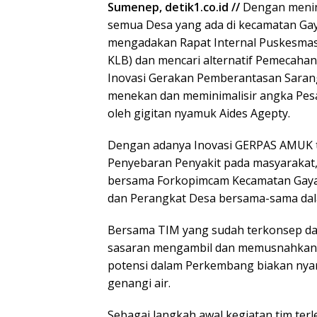
Sumenep, detik1.co.id //
Dengan menin
semua Desa yang ada di kecamatan G
mengadakan Rapat Internal Puskesmas 
KLB) dan mencari alternatif Pemecahan
Inovasi Gerakan Pemberantasan Saran
menekan dan meminimalisir angka Pes
oleh gigitan nyamuk Aides Agepty.
Dengan adanya Inovasi GERPAS AMUK t
Penyebaran Penyakit pada masyarakat,
bersama Forkopimcam Kecamatan Gaya
dan Perangkat Desa bersama-sama da
Bersama TIM yang sudah terkonsep dan
sasaran mengambil dan memusnahkan 
potensi dalam Perkembang biakan nya
genangi air.
Sebagai langkah awal kegiatan tim terl