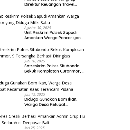
Direktur Keuangan Travel
Umroh Bodong, Kerugian
Capai Miliaran Rupiah
Agustus 30, 2025
Unit Reskrim Polsek Sapudi
Amankan Warga Pancor yang
Diduga Miliki Sabu
Juni 16, 2025
Satreskrim Polres Situbondo
Bekuk Komplotan Curanmor, 9
Tersangka Berhasil Diringkus
Juni 13, 2025
Diduga Gunakan Bom Ikan,
Warga Desa Ketupat
Kecamatan Raas Terancam
Pidana
Mei 25, 2025