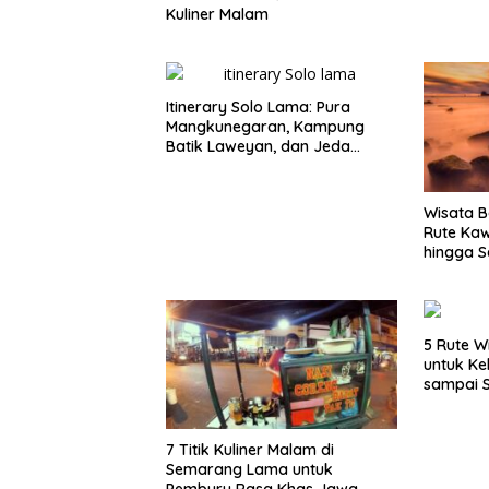
Kuliner Malam
Itinerary Solo Lama: Pura
Mangkunegaran, Kampung
Batik Laweyan, dan Jeda
Timlo-Selat Solo
Wisata B
Rute Ka
hingga S
5 Rute W
untuk Ke
sampai 
7 Titik Kuliner Malam di
Semarang Lama untuk