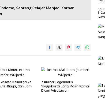
:
Endorse, Seorang Pelajar Menjadi Korban
Agust
5 Ca
n
Bumi
Wisata Keluarga ke
7 Kuliner Legendaris
ute, Biaya, dan Jam
Yogyakarta yang Masih Ramai
Dicari Wisatawan