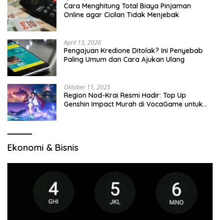
Cara Menghitung Total Biaya Pinjaman
Online agar Cicilan Tidak Menjebak
April 13, 2026
Pengajuan Kredione Ditolak? Ini Penyebab
Paling Umum dan Cara Ajukan Ulang
Oktober 11, 2025
Region Nod-Krai Resmi Hadir: Top Up
Genshin Impact Murah di VocaGame untuk
Jelajah Wilayah Baru
Ekonomi & Bisnis