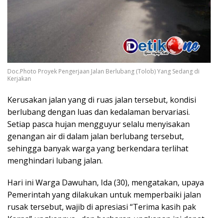
Doc.Photo Proyek Pengerjaan Jalan Berlubang (Tolob) Yang Sedang di
Kerjakan
Kerusakan jalan yang di ruas jalan tersebut, kondisi
berlubang dengan luas dan kedalaman bervariasi.
Setiap pasca hujan mengguyur selalu menyisakan
genangan air di dalam jalan berlubang tersebut,
sehingga banyak warga yang berkendara terlihat
menghindari lubang jalan.
Hari ini Warga Dawuhan, Ida (30), mengatakan, upaya
Pemerintah yang dilakukan untuk memperbaiki jalan
rusak tersebut, wajib di apresiasi “Terima kasih pak