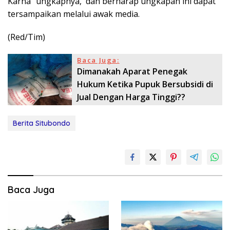
Karna” ungkapnya, dan berharap ungkapan ini dapat
tersampaikan melalui awak media.
(Red/Tim)
Baca Juga:
Dimanakah Aparat Penegak
Hukum Ketika Pupuk Bersubsidi di
Jual Dengan Harga Tinggi??
Berita Situbondo
Baca Juga