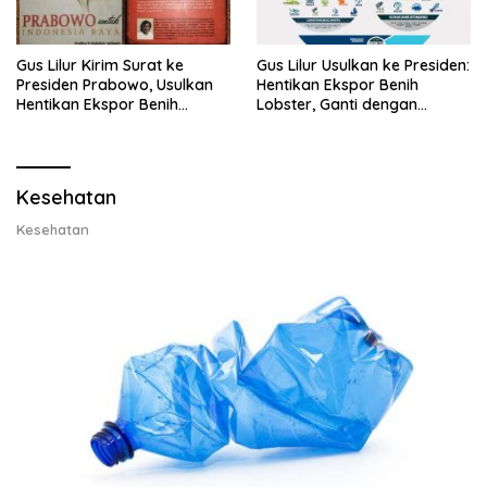
Gus Lilur Kirim Surat ke
Gus Lilur Usulkan ke Presiden:
Presiden Prabowo, Usulkan
Hentikan Ekspor Benih
Hentikan Ekspor Benih
Lobster, Ganti dengan
Lobster dan Ganti Ekspor
Ekspor Lobster 50 Gram
Lobster 50 Gram
Kesehatan
Kesehatan