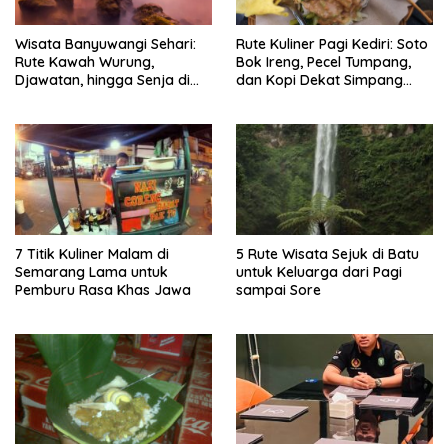
Wisata Banyuwangi Sehari:
Rute Kuliner Pagi Kediri: Soto
Rute Kawah Wurung,
Bok Ireng, Pecel Tumpang,
Djawatan, hingga Senja di
dan Kopi Dekat Simpang
Pulau Merah
Lima Gumul
7 Titik Kuliner Malam di
5 Rute Wisata Sejuk di Batu
Semarang Lama untuk
untuk Keluarga dari Pagi
Pemburu Rasa Khas Jawa
sampai Sore