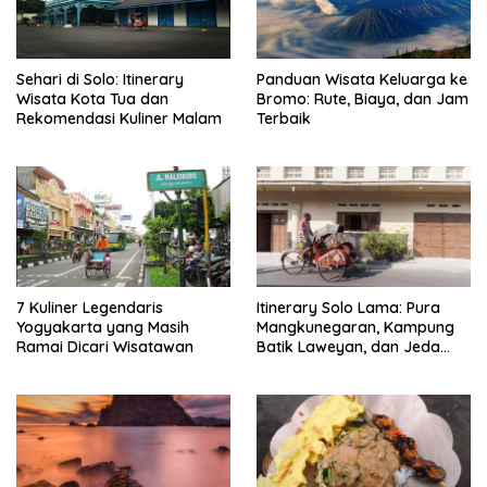
Sehari di Solo: Itinerary
Panduan Wisata Keluarga ke
Wisata Kota Tua dan
Bromo: Rute, Biaya, dan Jam
Rekomendasi Kuliner Malam
Terbaik
7 Kuliner Legendaris
Itinerary Solo Lama: Pura
Yogyakarta yang Masih
Mangkunegaran, Kampung
Ramai Dicari Wisatawan
Batik Laweyan, dan Jeda
Timlo-Selat Solo