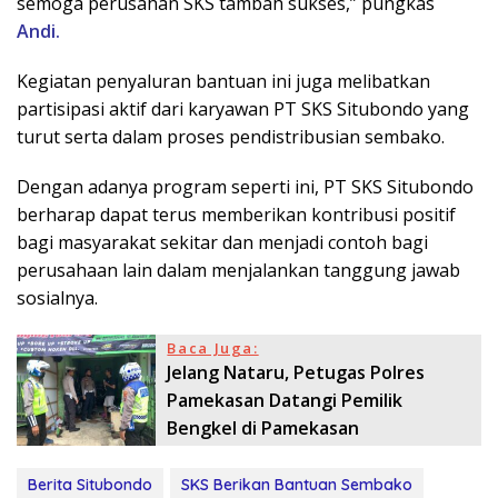
semoga perusahan SKS tambah sukses,” pungkas
Andi.
Kegiatan penyaluran bantuan ini juga melibatkan
partisipasi aktif dari karyawan PT SKS Situbondo yang
turut serta dalam proses pendistribusian sembako.
Dengan adanya program seperti ini, PT SKS Situbondo
berharap dapat terus memberikan kontribusi positif
bagi masyarakat sekitar dan menjadi contoh bagi
perusahaan lain dalam menjalankan tanggung jawab
sosialnya.
Baca Juga:
Jelang Nataru, Petugas Polres
Pamekasan Datangi Pemilik
Bengkel di Pamekasan
Berita Situbondo
SKS Berikan Bantuan Sembako