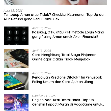
April 15, 2026
Tentopup Aman atau Tidak? Checklist Keamanan Top Up dan
Alur Refund yang Perlu Kamu Cek
April 13, 2026
Passkey, OTP, atau PIN: Metode Login Mana
yang Paling Aman untuk Akun Finansial?
April 13, 2026
Cara Menghitung Total Biaya Pinjaman
Online agar Cicilan Tidak Menjebak
April 13, 2026
Pengajuan Kredione Ditolak? Ini Penyebab
Paling Umum dan Cara Ajukan Ulang
Oktober 11, 2025
Region Nod-Krai Resmi Hadir: Top Up
Genshin Impact Murah di VocaGame untuk
Jelajah Wilayah Baru