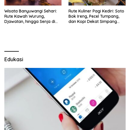
Wisata Banyuwangi Sehari:
Rute Kuliner Pagi Kediri: Soto
Rute Kawah Wurung,
Bok Ireng, Pecel Tumpang,
Djawatan, hingga Senja di
dan Kopi Dekat Simpang
Pulau Merah
Lima Gumul
Edukasi