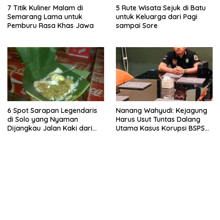
7 Titik Kuliner Malam di
5 Rute Wisata Sejuk di Batu
Semarang Lama untuk
untuk Keluarga dari Pagi
Pemburu Rasa Khas Jawa
sampai Sore
6 Spot Sarapan Legendaris
Nanang Wahyudi: Kejagung
di Solo yang Nyaman
Harus Usut Tuntas Dalang
Dijangkau Jalan Kaki dari
Utama Kasus Korupsi BSPS
Stasiun Balapan
Sumenep