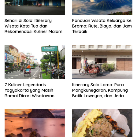
Sehari di Solo: Itinerary
Panduan Wisata Keluarga ke
Wisata Kota Tua dan
Bromo: Rute, Biaya, dan Jam
Rekomendasi Kuliner Malam
Terbaik
7 Kuliner Legendaris
Itinerary Solo Lama: Pura
Yogyakarta yang Masih
Mangkunegaran, Kampung
Ramai Dicari Wisatawan
Batik Laweyan, dan Jeda
Timlo-Selat Solo