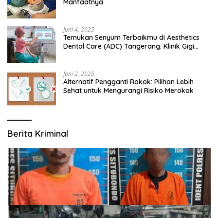
Manfaatnya
Juni 4, 2025
Temukan Senyum Terbaikmu di Aesthetics
Dental Care (ADC) Tangerang: Klinik Gigi
Modern yang Mengerti Kebutuhanmu
Juni 2, 2025
Alternatif Pengganti Rokok: Pilihan Lebih
Sehat untuk Mengurangi Risiko Merokok
Berita Kriminal