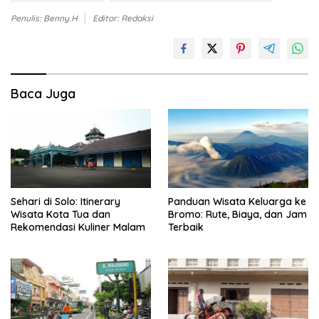
Penulis: Benny.H
Editor: Redaksi
Baca Juga
Sehari di Solo: Itinerary
Panduan Wisata Keluarga ke
Wisata Kota Tua dan
Bromo: Rute, Biaya, dan Jam
Rekomendasi Kuliner Malam
Terbaik