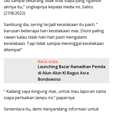
tau sampai sekarang tidak lihat siapa yang ngambil
akinya itu,” ungkapnya kepada media ini, Sabtu
(27/8/2022)
Sambung dia, sering terjadi kecelakaan itu pasti. ”
barusan beberapa hari kecelakaan mas. Disini paling
rawan kalau tidak hati-hati pasti mengalami
kecelakaan. Tapi tidak sampai meninggal kecelakaan
ditempat”
Baca Juga:
Launching Bazar Ramadhan Pemda
di Alun-Alun KI Bagus Asra
Bondowoso
” Kadang saya bingung mas, untuk mau laporan sama
siapa perbaikan lampu ini,” paparnya.
Sementara itu, demi menyandang informasi untuk