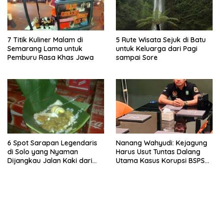
7 Titik Kuliner Malam di
5 Rute Wisata Sejuk di Batu
Semarang Lama untuk
untuk Keluarga dari Pagi
Pemburu Rasa Khas Jawa
sampai Sore
6 Spot Sarapan Legendaris
Nanang Wahyudi: Kejagung
di Solo yang Nyaman
Harus Usut Tuntas Dalang
Dijangkau Jalan Kaki dari
Utama Kasus Korupsi BSPS
Stasiun Balapan
Sumenep