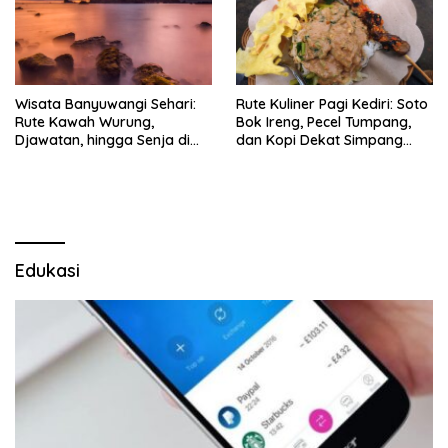
Wisata Banyuwangi Sehari:
Rute Kuliner Pagi Kediri: Soto
Rute Kawah Wurung,
Bok Ireng, Pecel Tumpang,
Djawatan, hingga Senja di
dan Kopi Dekat Simpang
Pulau Merah
Lima Gumul
Edukasi