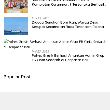
Satreskrim Polres Situbondo Bekuk
Komplotan Curanmor, 9 Tersangka Berhasil
Diringkus
Juni 13, 2025
Diduga Gunakan Bom Ikan, Warga Desa
Ketupat Kecamatan Raas Terancam Pidana
Mei 25, 2025
Polres Gresik Berhasil Amankan Admin Grup
FB Cinta Sedarah di Denpasar Bali
Popular Post