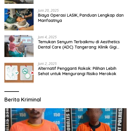
Juni 20, 2025
Biaya Operasi LASIK, Panduan Lengkap dan
Manfaatnya
Juni 4, 2025
Temukan Senyum Terbaikmu di Aesthetics
Dental Care (ADC) Tangerang: Klinik Gigi
Modern yang Mengerti Kebutuhanmu
Juni 2, 2025
Alternatif Pengganti Rokok: Pilihan Lebih
Sehat untuk Mengurangi Risiko Merokok
Berita Kriminal