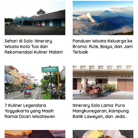
Sehari di Solo: Itinerary
Panduan Wisata Keluarga ke
Wisata Kota Tua dan
Bromo: Rute, Biaya, dan Jam
Rekomendasi Kuliner Malam
Terbaik
7 Kuliner Legendaris
Itinerary Solo Lama: Pura
Yogyakarta yang Masih
Mangkunegaran, Kampung
Ramai Dicari Wisatawan
Batik Laweyan, dan Jeda
Timlo-Selat Solo