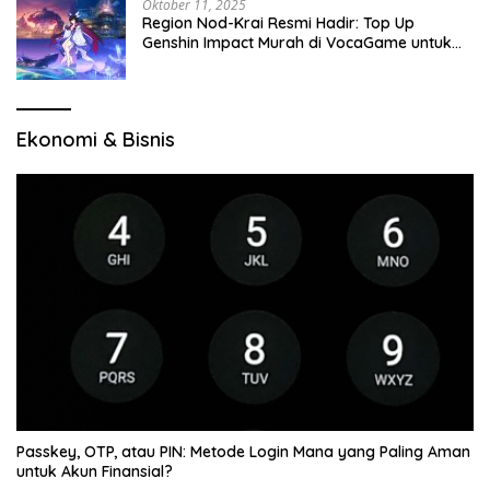
Oktober 11, 2025
Region Nod-Krai Resmi Hadir: Top Up
Genshin Impact Murah di VocaGame untuk
Jelajah Wilayah Baru
Ekonomi & Bisnis
Passkey, OTP, atau PIN: Metode Login Mana yang Paling Aman
untuk Akun Finansial?