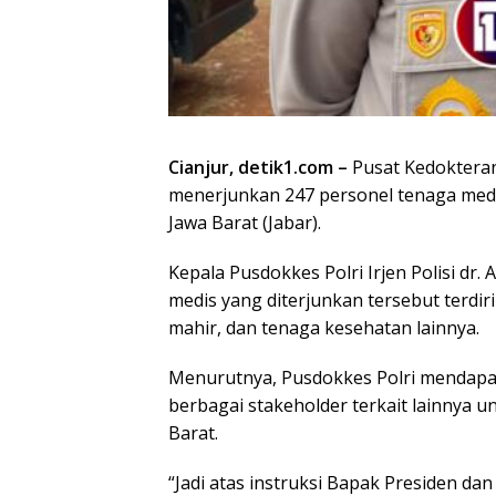
Cianjur, detik1.com –
Pusat Kedokteran
menerjunkan 247 personel tenaga med
Jawa Barat (Jabar).
Kepala Pusdokkes Polri Irjen Polisi dr
medis yang diterjunkan tersebut terdiri
mahir, dan tenaga kesehatan lainnya.
Menurutnya, Pusdokkes Polri mendapat 
berbagai stakeholder terkait lainnya
Barat.
“Jadi atas instruksi Bapak Presiden da