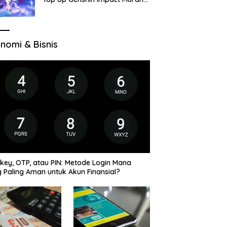
di VocaGame untuk Jelajah
Wilayah Baru
nomi & Bisnis
key, OTP, atau PIN: Metode Login Mana
 Paling Aman untuk Akun Finansial?