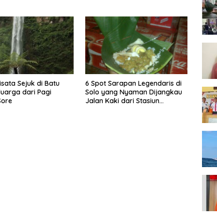
Gumul
isata Sejuk di Batu
6 Spot Sarapan Legendaris di
luarga dari Pagi
Solo yang Nyaman Dijangkau
Sore
Jalan Kaki dari Stasiun
Balapan