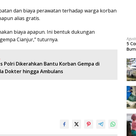
batan dan biaya perawatan terhadap warga korban
apun alias gratis.
kenakan biaya apapun. Ini bentuk dukungan
Agust
gempa Cianjur,” tuturnya.
5 Ca
Bumi
:
s Polri Dikerahkan Bantu Korban Gempa di
Ada Dokter hingga Ambulans