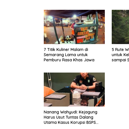
Timlo-Selat Solo
7 Titik Kuliner Malam di
5 Rute W
Semarang Lama untuk
untuk Ke
Pemburu Rasa Khas Jawa
sampai 
Nanang Wahyudi: Kejagung
Harus Usut Tuntas Dalang
Utama Kasus Korupsi BSPS
Sumenep