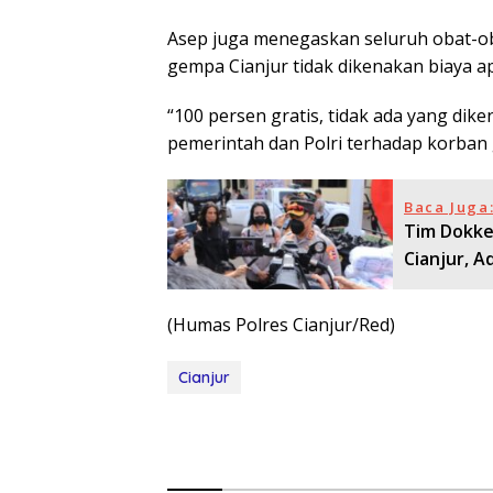
Asep juga menegaskan seluruh obat-o
gempa Cianjur tidak dikenakan biaya ap
“100 persen gratis, tidak ada yang di
pemerintah dan Polri terhadap korban 
Baca Juga
Tim Dokke
Cianjur, 
(Humas Polres Cianjur/Red)
Cianjur