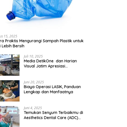
us 15, 2025
ra Praktis Mengurangi Sampah Plastik untuk
 Lebih Bersih
Juli 10, 2025
Media DetikOne dan Harian
Visual Jatim Apresiasi
Pelayanan Prima Puskesmas
Bangsalsari
Juni 20, 2025
Biaya Operasi LASIK, Panduan
Lengkap dan Manfaatnya
Juni 4, 2025
Temukan Senyum Terbaikmu di
Aesthetics Dental Care (ADC)
Tangerang: Klinik Gigi Modern