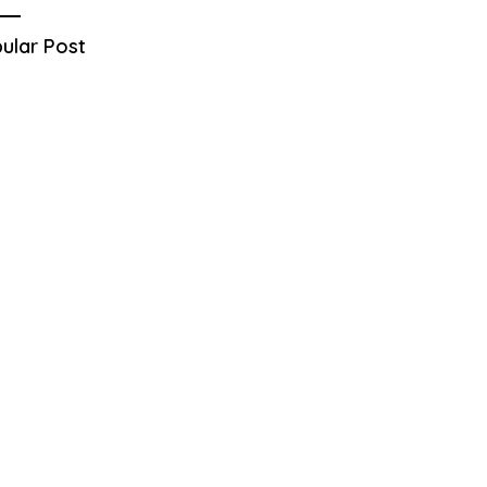
ular Post